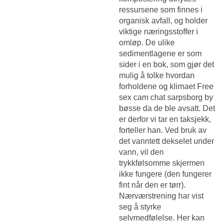
ressursene som finnes i
organisk avfall, og holder
viktige næringsstoffer i
omløp. De ulike
sedimentlagene er som
sider i en bok, som gjør det
mulig å tolke hvordan
forholdene og klimaet
Free
sex cam chat sarpsborg by
bøsse
da de ble avsatt. Det
er derfor vi tar en taksjekk,
forteller han. Ved bruk av
det vanntett dekselet under
vann, vil den
trykkfølsomme skjermen
ikke fungere (den fungerer
fint når den er tørr).
Nærværstrening har vist
seg å styrke
selvmedfølelse. Her kan