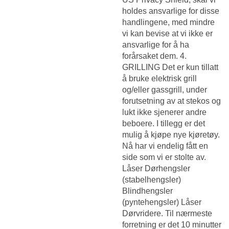
holdes ansvarlige for disse
handlingene, med mindre
vi kan bevise at vi ikke er
ansvarlige for å ha
forårsaket dem. 4.
GRILLING Det er kun tillatt
å bruke elektrisk grill
og/eller gassgrill, under
forutsetning av at stekos og
lukt ikke sjenerer andre
beboere. I tillegg er det
mulig å kjøpe nye kjøretøy.
Nå har vi endelig fått en
side som vi er stolte av.
Låser Dørhengsler
(stabelhengsler)
Blindhengsler
(pyntehengsler) Låser
Dørvridere. Til nærmeste
forretning er det 10 minutter