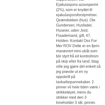
Ejakulasjons-azoospermi
(2%), som er knyttet til
ejakulasjonsforstyrrelser.
Qvændokken (hus). Ole
Gundersen, Husfader,
Huseier, uden Jord,
Flaademand, gift, 47,
Holden. Kontakt Oss For
Mer ROV Dette er en fjern-
manøvrert mini-ubåt som
blir styrt frå eit kontrollrom
på skip eller fra land. Idag
ville jeg gjøre det enkelt så
jeg prøvde ut en ny
oppskrift på
lavkarbopannekaker. 2
pinner vil hele tiden være i
strikketøyet, mens du
strikker med den 3
Inneholder 3 stk. pinner.