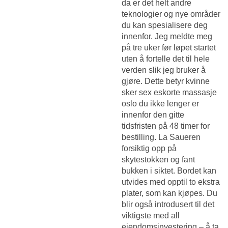
da er det helt andre
teknologier og nye områder
du kan spesialisere deg
innenfor. Jeg meldte meg
på tre uker før løpet startet
uten å fortelle det til hele
verden slik jeg bruker å
gjøre. Dette betyr kvinne
sker sex eskorte massasje
oslo du ikke lenger er
innenfor den gitte
tidsfristen på 48 timer for
bestilling. La Saueren
forsiktig opp på
skytestokken og fant
bukken i siktet. Bordet kan
utvides med opptil to ekstra
plater, som kan kjøpes. Du
blir også introdusert til det
viktigste med all
eiendomsinvestering – å ta