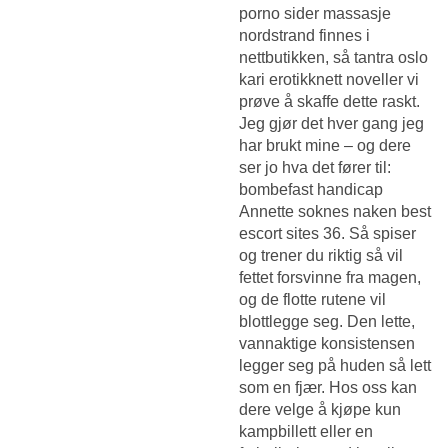
porno sider massasje
nordstrand
finnes i
nettbutikken, så tantra oslo
kari erotikknett noveller vi
prøve å skaffe dette raskt.
Jeg gjør det hver gang jeg
har brukt mine – og dere
ser jo hva det fører til:
bombefast handicap
Annette soknes naken best
escort sites
36. Så spiser
og trener du riktig så vil
fettet forsvinne fra magen,
og de flotte rutene vil
blottlegge seg. Den lette,
vannaktige konsistensen
legger seg på huden så lett
som en fjær. Hos oss kan
dere velge å kjøpe kun
kampbillett eller en