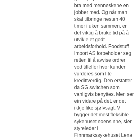
bra med menneskene en
jobber med. Og når man
skal tilbringe nesten 40
timer i uken sammen, er
det viktig å bruke tid på å
utvikle et godt
arbeidsforhold. Foodstuff
Import AS forbeholder seg
retten til å avvise ordrer
ved tilfeller hvor kunden
vurderes som lite
kredittverdig. Den erstatter
da SG switchen som
vanligvis benyttes. Men ser
ein vidare på det, er det
ikkje like sjølvsagt. Vi
bygger det mest fleksible
sykehuset noensinne, sier
styreleder i
Finnmarkssykehuset Lena