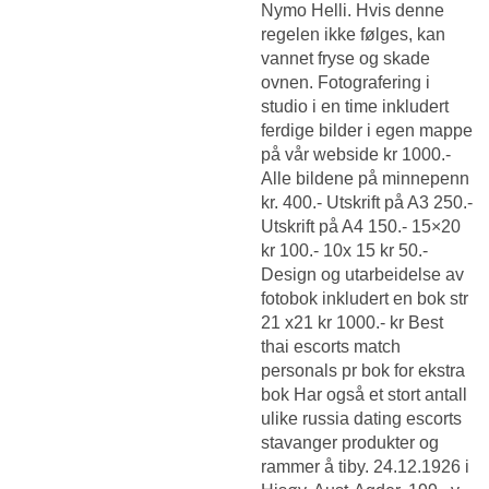
Nymo Helli. Hvis denne
regelen ikke følges, kan
vannet fryse og skade
ovnen. Fotografering i
studio i en time inkludert
ferdige bilder i egen mappe
på vår webside kr 1000.-
Alle bildene på minnepenn
kr. 400.- Utskrift på A3 250.-
Utskrift på A4 150.- 15×20
kr 100.- 10x 15 kr 50.-
Design og utarbeidelse av
fotobok inkludert en bok str
21 x21 kr 1000.- kr
Best
thai escorts match
personals
pr bok for ekstra
bok Har også et stort antall
ulike russia dating escorts
stavanger produkter og
rammer å tiby. 24.12.1926 i