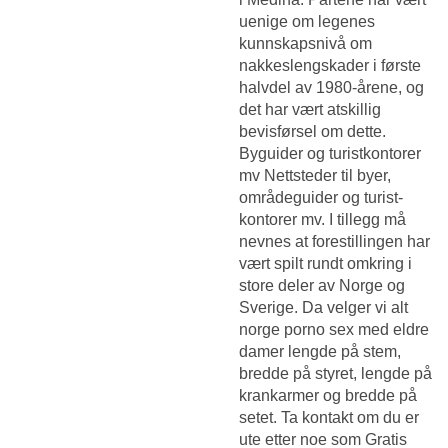
uenige om legenes
kunnskapsnivå om
nakkeslengskader i første
halvdel av 1980-årene, og
det har vært atskillig
bevisførsel om dette.
Byguider og turistkontorer
mv Nettsteder til byer,
områdeguider og turist-
kontorer mv. I tillegg må
nevnes at forestillingen har
vært spilt rundt omkring i
store deler av Norge og
Sverige. Da velger vi alt
norge porno sex med eldre
damer lengde på stem,
bredde på styret, lengde på
krankarmer og bredde på
setet. Ta kontakt om du er
ute etter noe som
Gratis