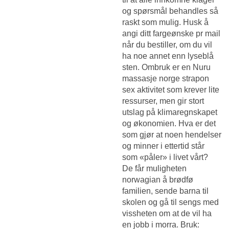
og spørsmål behandles så
raskt som mulig. Husk å
angi ditt fargeønske pr mail
når du bestiller, om du vil
ha noe annet enn lyseblå
sten. Ombruk er en
Nuru
massasje norge strapon
sex
aktivitet som krever lite
ressurser, men gir stort
utslag på klimaregnskapet
og økonomien. Hva er det
som gjør at noen hendelser
og minner i ettertid står
som «påler» i livet vårt? 
De får muligheten
norwagian å brødfø
familien, sende barna til
skolen og gå til sengs med
vissheten om at de vil ha
en jobb i morra. Bruk: