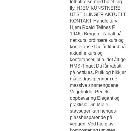
fotballreise med hotell og
fly. HJEM KUNSTNERE
UTSTILLINGER AKTUELT
KONTAKT Handlekurv
Hjem Roald Tellnes F.
1946 i Bergen. Rabatt på
nettkurs, ordinære kurs og
konferanse Du får tilbud på
aktuelle kurs og
konferanser, bl.a. det årlige
HMS-Tinget Du får rabatt
på nettkurs. Pulk og bikkjer
måtte dras gjennom de
massive snømengdene.
Veggholder Perfekt
oppbevaring Elegant og
praktisk: Din Miele
støvsuger kan henges
plassbesparende på
veggen. Ved hjelp av
kompostering utnyttes