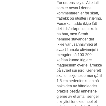
For ordens skyld: Alle tall
som er nevnt i denne
kommentaren er før skatt,
fratrekk og utgifter i næring.
Forsøka hadde ikkje fått
det tidsforløpet det skulle
ha hatt, men Semb
nemnde stavanger det
ikkje var usannsynleg at
svært finmale olivinmjøl i
mengder på 100-200
kg/daa kunne frigjere
magnesium over ei årrekke
på svært sur jord. Generelt
skal en skjortes ermer gå til
1,5 cm nedenfor kulen på
baksiden av håndleddet. I
praksis består enhetene
gjerne av et antall senger
tilknyttet for eksempel et