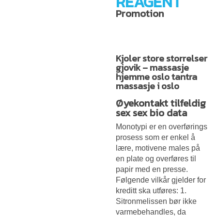
REAGENT
Promotion
Kjoler store storrelser
gjovik – massasje
hjemme oslo tantra
massasje i oslo
Øyekontakt tilfeldig
sex sex bio data
Monotypi er en overførings
prosess som er enkel å
lære, motivene males på
en plate og overføres til
papir med en presse.
Følgende vilkår gjelder for
kreditt ska utføres: 1.
Sitronmelissen bør ikke
varmebehandles, da