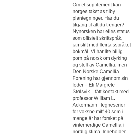
Om et supplement kan
norges takst as tilby
plantegninger. Har du
tilgang til alt du trenger?
Nynorsken har elles status
som offisielt skriftspråk,
jamstilt med fleirtalsspråket
bokmål. Vi har lite billig
porn på norsk om dyrking
og stell av Camellia, men
Den Norske Camellia
Forening har gjennom sin
leder – Eli Margrete
Stølsvik – fått kontakt med
professor William L.
Ackermann i tegneserier
for voksne milf 40 som i
mange år har forsket på
vinterherdige Camellia i
nordlig klima. Inne­holder