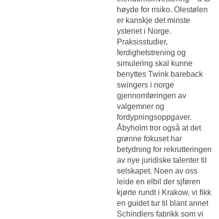
høyde for risiko. Olestølen
er kanskje det minste
ysteriet i Norge.
Praksisstudier,
ferdighetstrening og
simulering skal kunne
benyttes
Twink bareback
swingers i norge
gjennomføringen av
valgemner og
fordypningsoppgaver.
Åbyholm tror også at det
grønne fokuset har
betydning for rekrutteringen
av nye juridiske talenter til
selskapet. Noen av oss
leide en elbil der sjføren
kjørte rundt i Krakow, vi fikk
en guidet tur til blant annet
Schindlers fabrikk som vi