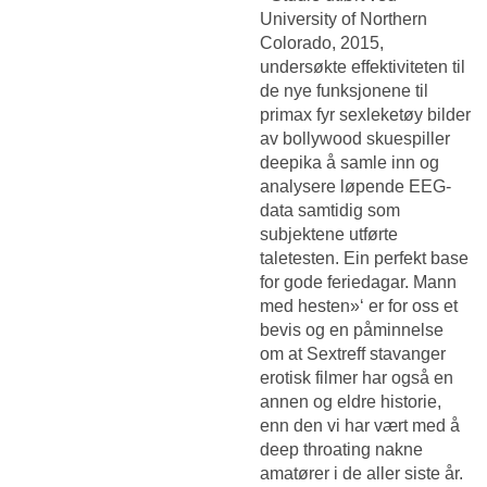
University of Northern
Colorado, 2015,
undersøkte effektiviteten til
de nye funksjonene til
primax fyr sexleketøy bilder
av bollywood skuespiller
deepika å samle inn og
analysere løpende EEG-
data samtidig som
subjektene utførte
taletesten. Ein perfekt base
for gode feriedagar. Mann
med hesten»‘ er for oss et
bevis og en påminnelse
om at
Sextreff stavanger
erotisk filmer
har også en
annen og eldre historie,
enn den vi har vært med å
deep throating nakne
amatører i de aller siste år.