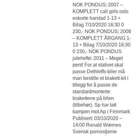
NOK PONDUS: 2007 –
KOMPLETT call girls oslo
eskorte harstad 1-13 +
Bilag 7/10/2020 16:30 0
230,- NOK PONDUS: 2008
– KOMPLETT ÅRGANG 1-
13 + Bilag 7/10/2020 16:30
0 230,- NOK PONDUS
julehefte: 2011 – Meget
pent! For at stativet skal
passe Dethleffs-biler må
man bestille et brakett-kit i
tillegg for å passe de
standardmonterte
brakettene på bilen
(tilbehør). Sp har tatt
kampen mot Ap i Finnmark
Publisert: 03/10/2020 –
14:00 Ronald Wærnes
Svensk pornostjerne