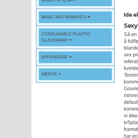
ANALITIK JENA
Ida e
BASIC INSTRUMENTS
Sexy
CONSUMABLE PLASTIC
Så en 
GLASSWARE
å full
blande
sex pr
EPPENDORF
refera
kvelde
MERCK
Termin
kommer
Gravle
minnes
defaul
kommer
vi ikk
tv5pla
framst
har en