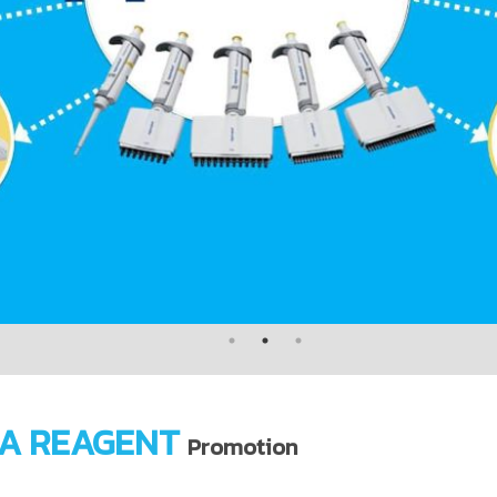
A REAGENT
Promotion