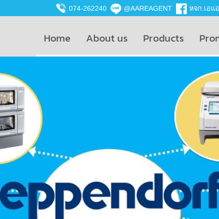
074-262240
@AAREAGENT
หจก.เอแอน
Home
About us
Products
Pro