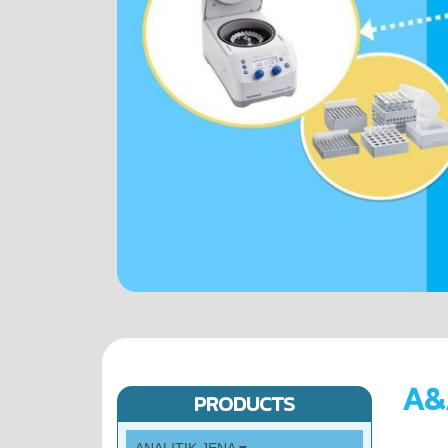
A&
PRODUCTS