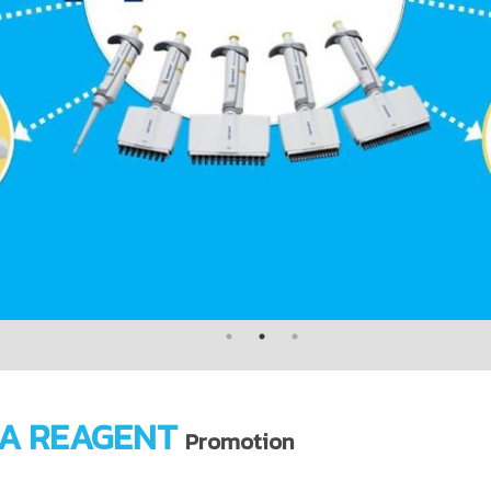
A REAGENT
Promotion