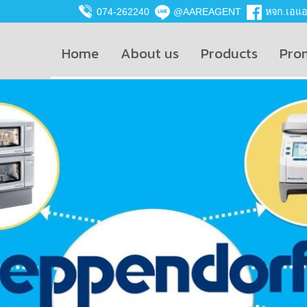
074-262240
@AAREAGENT
หจก.เอแอน
Home
About us
Products
Pro