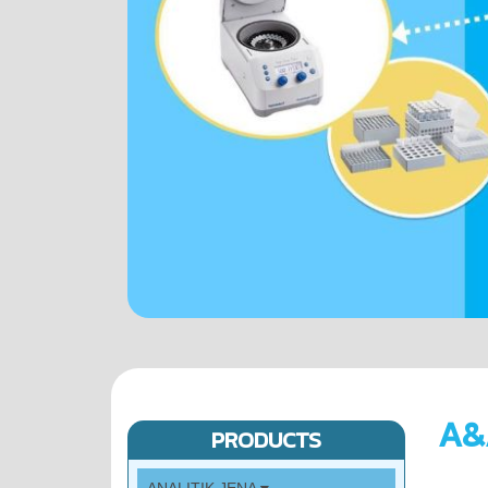
A&
PRODUCTS