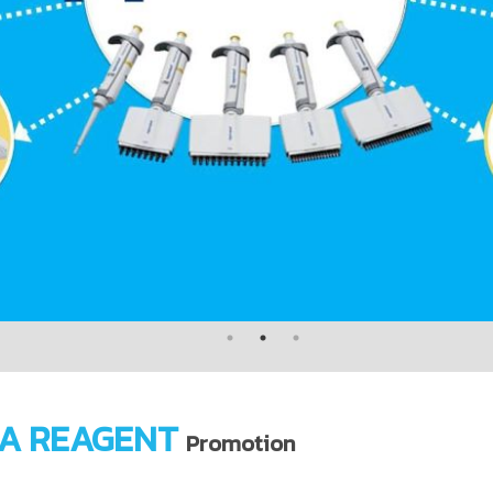
A REAGENT
Promotion