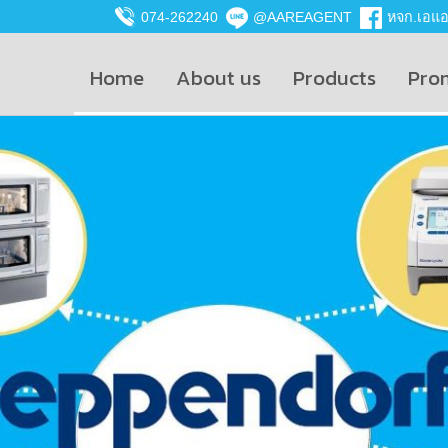
074-262240
@AAREAGENT
หจก.เอแอน
Home
About us
Products
Pro