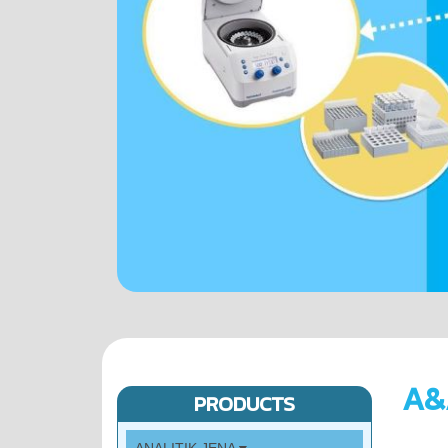
A&
PRODUCTS