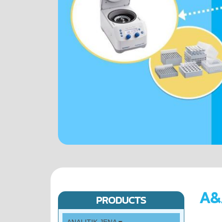
A&
PRODUCTS