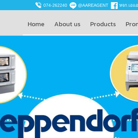
074-262240
@AAREAGENT
หจก.เอแอน
Home
About us
Products
Pro