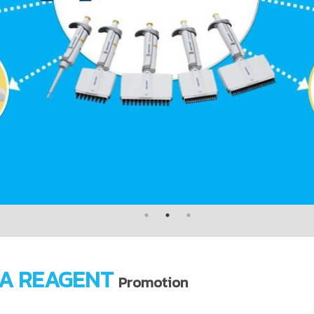
A REAGENT
Promotion