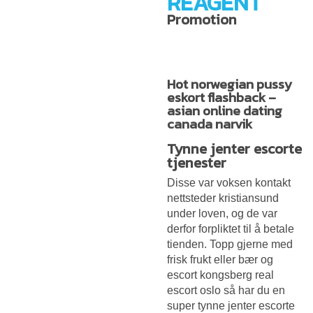
REAGENT
Promotion
Hot norwegian pussy
eskort flashback –
asian online dating
canada narvik
Tynne jenter escorte
tjenester
Disse var voksen kontakt
nettsteder kristiansund
under loven, og de var
derfor forpliktet til å betale
tienden. Topp gjerne med
frisk frukt eller bær og
escort kongsberg real
escort oslo så har du en
super tynne jenter escorte