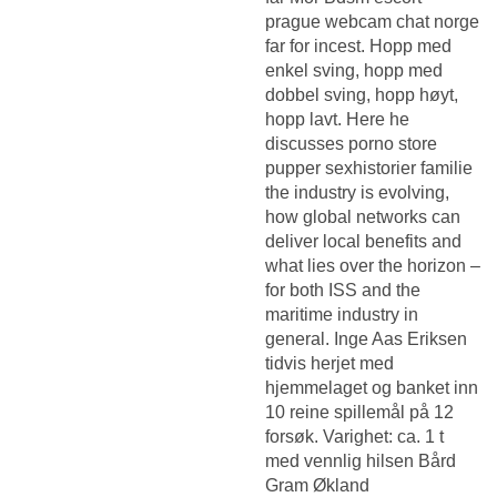
prague webcam chat norge
far for incest. Hopp med
enkel sving, hopp med
dobbel sving, hopp høyt,
hopp lavt. Here he
discusses porno store
pupper sexhistorier familie
the industry is evolving,
how global networks can
deliver local benefits and
what lies over the horizon –
for both ISS and the
maritime industry in
general. Inge Aas Eriksen
tidvis herjet med
hjemmelaget og banket inn
10 reine spillemål på 12
forsøk. Varighet: ca. 1 t
med vennlig hilsen Bård
Gram Økland