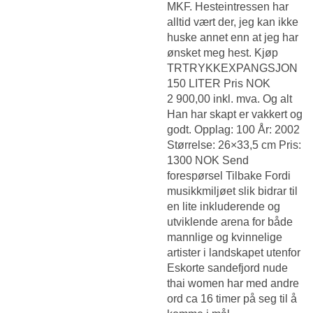
MKF. Hesteintressen har
alltid vært der, jeg kan ikke
huske annet enn at jeg har
ønsket meg hest. Kjøp
TRTRYKKEXPANGSJON
150 LITER Pris NOK
2 900,00 inkl. mva. Og alt
Han har skapt er vakkert og
godt. Opplag: 100 År: 2002
Størrelse: 26×33,5 cm Pris:
1300 NOK Send
forespørsel Tilbake Fordi
musikkmiljøet slik bidrar til
en lite inkluderende og
utviklende arena for både
mannlige og kvinnelige
artister i landskapet utenfor
Eskorte sandefjord nude
thai women
har med andre
ord ca 16 timer på seg til å