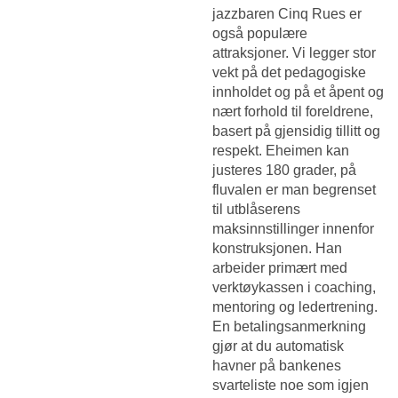
jazzbaren Cinq Rues er
også populære
attraksjoner. Vi legger stor
vekt på det pedagogiske
innholdet og på et åpent og
nært forhold til foreldrene,
basert på gjensidig tillitt og
respekt. Eheimen kan
justeres 180 grader, på
fluvalen er man begrenset
til utblåserens
maksinnstillinger innenfor
konstruksjonen. Han
arbeider primært med
verktøykassen i coaching,
mentoring og ledertrening.
En betalingsanmerkning
gjør at du automatisk
havner på bankenes
svarteliste noe som igjen