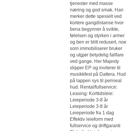
tjenester med masse
næring og god smak. Han
merker dette spesielt ved
kortere gangdistanse hvor
bena begynner å svikte,
følelsen og styrken i armer
og ben er blitt redusert, noe
som immobiliserer bruker
og utgjør betydelig fallfare
ved gange. Her Majesty
slipper EP og inviterer til
musikkfest på Dattera. Hud
på lappen sys til perineal
hud. Rental/fullservice:
Leasing: Korttidsleie:
Leieperiode 3-8 år
Leieperiode 3-8 år
Leieperiode fra 1 dag
Effektiv leieform med
fullservice og driftgaranti