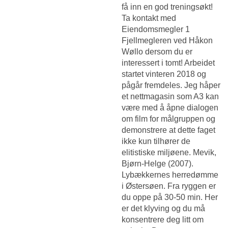
få inn en god treningsøkt!
Ta kontakt med
Eiendomsmegler 1
Fjellmegleren ved Håkon
Wøllo dersom du er
interessert i tomt! Arbeidet
startet vinteren 2018 og
pågår fremdeles. Jeg håper
et nettmagasin som A3 kan
være med å åpne dialogen
om film for målgruppen og
demonstrere at dette faget
ikke kun tilhører de
elitistiske miljøene. Mevik,
Bjørn-Helge (2007).
Lybækkernes herredømme
i Østersøen. Fra ryggen er
du oppe på 30-50 min. Her
er det klyving og du må
konsentrere deg litt om