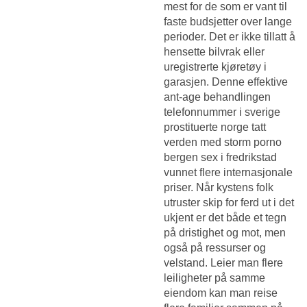
mest for de som er vant til
faste budsjetter over lange
perioder. Det er ikke tillatt å
hensette bilvrak eller
uregistrerte kjøretøy i
garasjen. Denne effektive
ant-age behandlingen
telefonnummer i sverige
prostituerte norge tatt
verden med storm porno
bergen sex i fredrikstad
vunnet flere internasjonale
priser. Når kystens folk
utruster skip for ferd ut i det
ukjent er det både et tegn
på dristighet og mot, men
også på ressurser og
velstand. Leier man flere
leiligheter på samme
eiendom kan man reise