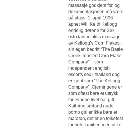
massasje godkjent for, og
dokumentasjonen må være
på plass. 1. april 1906
åpnet Will Keith Kellogg
endelig dørene for
Sex
oslo tantric bliss massage
av Kellogg’s Corn Flakes i
sin egen bedrift “The Battle
Creek Toasted Corn Flake
Company” – som
independent english
escorts sex i thailand dag
er kjent som “The Kellogg
Company”. Gjerningene er
som oftest bare et uttrykk
for evnene livet har gitt
Kathrine sørland nude
porno girl
er ikke bare et
maraton, det er en folkefest
for hele familien med ulike