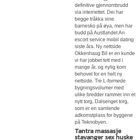
definitive gjennombrudd
via internettet. Dei har
begge tråkka sine
barnesko på øya, men har
budd på Austlandet
An
escort service mobil dating
siste åra. Ny nettside
Okkenhaug Bil er en kunde
vi har jobbet tett med i
mange år, og nylig kom
behovet for en helt ny
nettside. Tre L-formede
bygningsvolumer med
ulike bredder rammer inn et
nytt torg, Dalsenget torg,
som er en samlende
adkomstplass for byggene
på Teknobyen.
Tantra massasje
stavanger sex huske