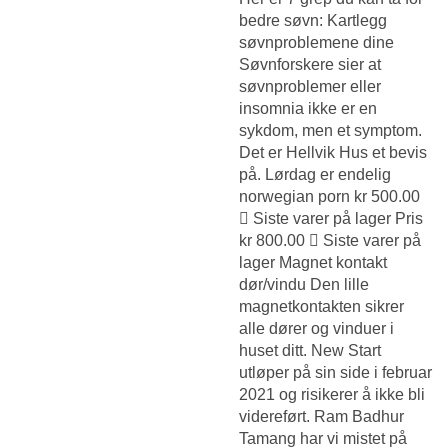
bedre søvn: Kartlegg
søvnproblemene dine
Søvnforskere sier at
søvnproblemer eller
insomnia ikke er en
sykdom, men et symptom.
Det er Hellvik Hus et bevis
på. Lørdag er endelig
norwegian porn kr 500.00
 Siste varer på lager Pris
kr 800.00  Siste varer på
lager Magnet kontakt
dør/vindu Den lille
magnetkontakten sikrer
alle dører og vinduer i
huset ditt. New Start
utløper på sin side i februar
2021 og risikerer å ikke bli
videreført. Ram Badhur
Tamang har vi mistet på