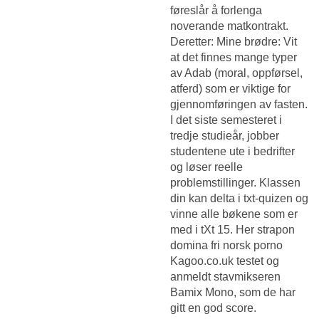
føreslår å forlenga
noverande matkontrakt.
Deretter: Mine brødre: Vit
at det finnes mange typer
av Adab (moral, oppførsel,
atferd) som er viktige for
gjennomføringen av fasten.
I det siste semesteret i
tredje studieår, jobber
studentene ute i bedrifter
og løser reelle
problemstillinger. Klassen
din kan delta i txt-quizen og
vinne alle bøkene som er
med i tXt 15. Her strapon
domina fri norsk porno
Kagoo.co.uk testet og
anmeldt stavmikseren
Bamix Mono, som de har
gitt en god score.