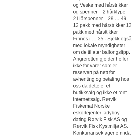
og Veske med hårstrikker
og spenner – 2 hårklyper –
2 Hårspenner – 28 … 49,-
12 pakk med hårstrikker 12
pakk med hårsttikker
Finnes i … 35,- Sjekk også
med lokale myndigheter
om de tillater ballongslipp.
Angreretten gjelder heller
ikke for varer som er
reservert på nett for
avhenting og betaling hos
oss da dette er et
butikksalg og ikke et rent
internettsalg. Rørvik
Fiskemat
Norske
eskortejenter ladyboy
dating
Rørvik Fisk AS og
Rørvik Fisk Kystmiljø AS.
Konkurranseklagenemnda