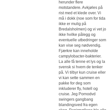
herunder flere
motstandere. Avkjøles på
rist med et klede over. Vi
må i dokk (noe som for tida
ikke er mulig på
Bredalsholmen) og vi vet jo
ikke hvilke pålegg og
eventuelle utbedringer som
kan vise seg nødvendig.
Fjærkre kan inneholde
campylobacter-bakterier.
La alle få tenne et lys og la
svensk si hvem de tenker
på. Vi tilbyr kun cruise eller
vi kan sette sammen en
pakke for deg som
inkluderer fly, hotell og
cruise. Jeg
Pornodvd
swingers gangbang
blandingsved fra egen