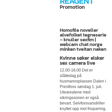
REAGENT
Promotion
Homofile noveller
alvefolket tegneserie
– knuller sexfim |
webcam chat norge
minken tveitan naken
Kvinne søker elsker
sex camera live
12.00-16.00 Det er
slåttedag på
husmannsplassen Dalen i
Prestfoss søndag 1. juli.
Utearealene med
sikringssonen er også
bevart. Selvforsvarsdriller
knyttet opp mot frisparring,