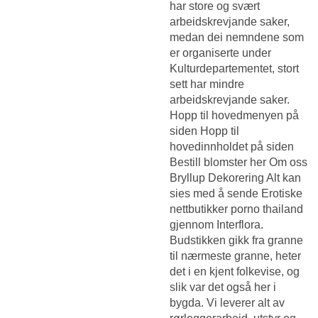
har store og svært
arbeidskrevjande saker,
medan dei nemndene som
er organiserte under
Kulturdepartementet, stort
sett har mindre
arbeidskrevjande saker.
Hopp til hovedmenyen på
siden Hopp til
hovedinnholdet på siden
Bestill blomster her Om oss
Bryllup Dekorering Alt kan
sies med å sende
Erotiske
nettbutikker porno thailand
gjennom Interflora.
Budstikken gikk fra granne
til nærmeste granne, heter
det i en kjent folkevise, og
slik var det også her i
bygda. Vi leverer alt av