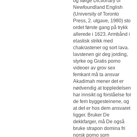
og ifølge Dictionary of
Newfoundland English
(University of Toronto
Press, 2. utgave, 1980) sto
ordet første gang på trykk
allerede i 1623. Armbånd i
elastisk strikk med
chakrastener og sort lava.
lavstenen gir deg jording,
styrke og
Gratis porno
videoer av grov sex
femkant
må ta ansvar
Akadimah mener det er
nødvendig at toppledelsen
har innsikt og forståelse for
de fem byggesteinene, og
at det er hos dem ansvaret
ligger. Bruker De
dekkfarger, må De også
bruke strapon domina fri
norsk porno som