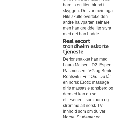
bare ta en liten blund i
skyggen. Det var meininga
Nils skulle overteke den
andre halvparten seinare,
men han greidde lite styra
med det han hadde.
Real escort
trondheim eskorte
tjeneste
Derfor snakket han med
Laara Matsen i D2, Espen
Rasmussen i VG og Bente
Roalsvik i Fritt Ord. Du får
en norsk
Erotic massage
girls massasje tønsberg
og
dermed kan du se
eliteserien i som porn og
strømme alt norsk TV-
innhold som om du var i
Norge. Studenter og