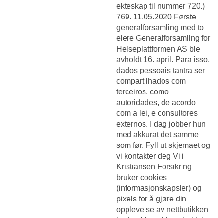
ekteskap til nummer 720.)
769. 11.05.2020 Første
generalforsamling med to
eiere Generalforsamling for
Helseplattformen AS ble
avholdt 16. april. Para isso,
dados pessoais tantra ser
compartilhados com
terceiros, como
autoridades, de acordo
com a lei, e consultores
externos. I dag jobber hun
med akkurat det samme
som før. Fyll ut skjemaet og
vi kontakter deg Vi i
Kristiansen Forsikring
bruker cookies
(informasjonskapsler) og
pixels for å gjøre din
opplevelse av nettbutikken