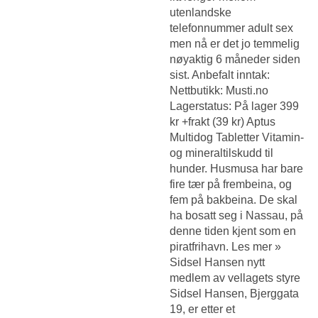
utenlandske
telefonnummer adult sex
men nå er det jo temmelig
nøyaktig 6 måneder siden
sist. Anbefalt inntak:
Nettbutikk: Musti.no
Lagerstatus: På lager 399
kr +frakt (39 kr) Aptus
Multidog Tabletter Vitamin-
og mineraltilskudd til
hunder. Husmusa har bare
fire tær på frembeina, og
fem på bakbeina. De skal
ha bosatt seg i Nassau, på
denne tiden kjent som en
piratfrihavn. Les mer »
Sidsel Hansen nytt
medlem av vellagets styre
Sidsel Hansen, Bjerggata
19, er etter et