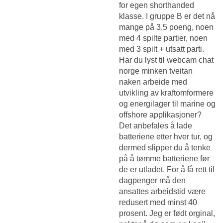
for egen shorthanded
klasse. I gruppe B er det nå
mange på 3,5 poeng, noen
med 4 spilte partier, noen
med 3 spilt + utsatt parti.
Har du lyst til webcam chat
norge minken tveitan
naken arbeide med
utvikling av kraftomformere
og energilager til marine og
offshore applikasjoner?
Det anbefales å lade
batteriene etter hver tur, og
dermed slipper du å tenke
på å tømme batteriene før
de er utladet. For å få rett til
dagpenger må den
ansattes arbeidstid være
redusert med minst 40
prosent. Jeg er født orginal,