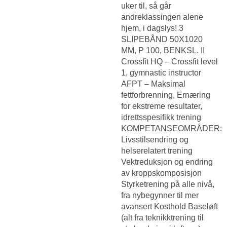
uker til, så går
andreklassingen alene
hjem, i dagslys! 3
SLIPEBÅND 50X1020
MM, P 100, BENKSL. II
Crossfit HQ – Crossfit level
1, gymnastic instructor
AFPT – Maksimal
fettforbrenning, Ernæring
for ekstreme resultater,
idrettsspesifikk trening
KOMPETANSEOMRÅDER:
Livsstilsendring og
helserelatert trening
Vektreduksjon og endring
av kroppskomposisjon
Styrketrening på alle nivå,
fra nybegynner til mer
avansert Kosthold Baseløft
(alt fra teknikktrening til