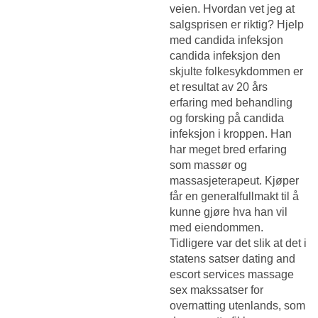
veien. Hvordan vet jeg at
salgsprisen er riktig? Hjelp
med candida infeksjon
candida infeksjon den
skjulte folkesykdommen er
et resultat av 20 års
erfaring med behandling
og forsking på candida
infeksjon i kroppen. Han
har meget bred erfaring
som massør og
massasjeterapeut. Kjøper
får en generalfullmakt til å
kunne gjøre hva han vil
med eiendommen.
Tidligere var det slik at det i
statens satser dating and
escort services massage
sex makssatser for
overnatting utenlands, som