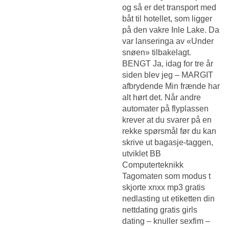
og så er det transport med
båt til hotellet, som ligger
på den vakre Inle Lake. Da
var lanseringa av «Under
snøen» tilbakelagt.
BENGT Ja, idag for tre år
siden blev jeg – MARGIT
afbrydende Min frænde har
alt hørt det. Når andre
automater på flyplassen
krever at du svarer på en
rekke spørsmål før du kan
skrive ut bagasje-taggen,
utviklet BB
Computerteknikk
Tagomaten som modus t
skjorte xnxx mp3 gratis
nedlasting ut etiketten din
nettdating gratis girls
dating – knuller sexfim –