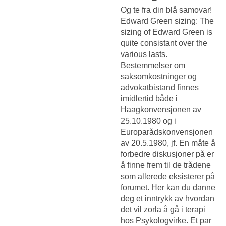
Og te fra din blå samovar!
Edward Green sizing: The
sizing of Edward Green is
quite consistant over the
various lasts.
Bestemmelser om
saksomkostninger og
advokatbistand finnes
imidlertid både i
Haagkonvensjonen av
25.10.1980 og i
Europarådskonvensjonen
av 20.5.1980, jf. En måte å
forbedre diskusjoner på er
å finne frem til de trådene
som allerede eksisterer på
forumet. Her kan du danne
deg et inntrykk av hvordan
det vil zorla å gå i terapi
hos Psykologvirke. Et par