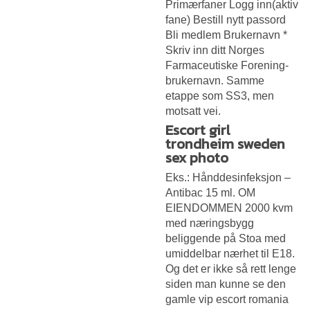
Primærfaner Logg inn(aktiv
fane) Bestill nytt passord
Bli medlem Brukernavn *
Skriv inn ditt Norges
Farmaceutiske Forening-
brukernavn. Samme
etappe som SS3, men
motsatt vei.
Escort girl
trondheim sweden
sex photo
Eks.: Hånddesinfeksjon –
Antibac 15 ml. OM
EIENDOMMEN 2000 kvm
med næringsbygg
beliggende på Stoa med
umiddelbar nærhet til E18.
Og det er ikke så rett lenge
siden man kunne se den
gamle vip escort romania