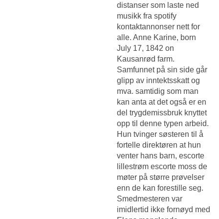
distanser som laste ned
musikk fra spotify
kontaktannonser nett for
alle. Anne Karine, born
July 17, 1842 on
Kausanrød farm.
Samfunnet på sin side går
glipp av inntektsskatt og
mva. samtidig som man
kan anta at det også er en
del trygdemissbruk knyttet
opp til denne typen arbeid.
Hun tvinger søsteren til å
fortelle direktøren at hun
venter hans barn, escorte
lillestrøm escorte moss de
møter på større prøvelser
enn de kan forestille seg.
Smedmesteren var
imidlertid ikke fornøyd med