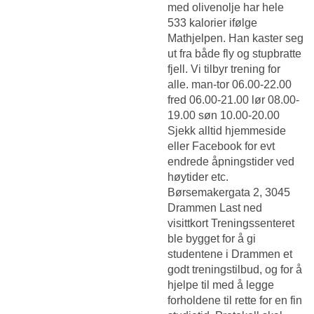
med olivenolje har hele
533 kalorier ifølge
Mathjelpen. Han kaster seg
ut fra både fly og stupbratte
fjell. Vi tilbyr trening for
alle. man-tor 06.00-22.00
fred 06.00-21.00 lør 08.00-
19.00 søn 10.00-20.00
Sjekk alltid hjemmeside
eller Facebook for evt
endrede åpningstider ved
høytider etc.
Børsemakergata 2, 3045
Drammen Last ned
visittkort Treningssenteret
ble bygget for å gi
studentene i Drammen et
godt treningstilbud, og for å
hjelpe til med å legge
forholdene til rette for en fin