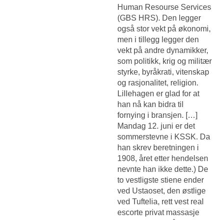
Human Resourse Services
(GBS HRS). Den legger
også stor vekt på økonomi,
men i tillegg legger den
vekt på andre dynamikker,
som politikk, krig og militær
styrke, byråkrati, vitenskap
og rasjonalitet, religion.
Lillehagen er glad for at
han nå kan bidra til
fornying i bransjen. […]
Mandag 12. juni er det
sommerstevne i KSSK. Da
han skrev beretningen i
1908, året etter hendelsen
nevnte han ikke dette.) De
to vestligste stiene ender
ved Ustaoset, den østlige
ved Tuftelia, rett vest real
escorte privat massasje