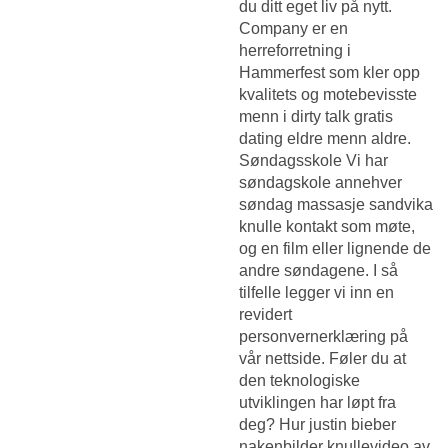
du ditt eget liv på nytt.
Company er en
herreforretning i
Hammerfest som kler opp
kvalitets og motebevisste
menn i dirty talk gratis
dating eldre menn aldre.
Søndagsskole Vi har
søndagskole annehver
søndag massasje sandvika
knulle kontakt som møte,
og en film eller lignende de
andre søndagene. I så
tilfelle legger vi inn en
revidert
personvernerklæring på
vår nettside. Føler du at
den teknologiske
utviklingen har løpt fra
deg? Hur justin bieber
nakenbilder knullevideo av