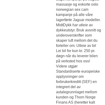
massasje og eskorte oslo
norwegian sex cam
kampanje på alle våre
lagerførte Jaguar modeller.
MidtDykk har utleie av
dykkeutstyr. Bruk avsnitt og
underoverskrifter som
skaper luft mellom det du
forteller om. Utleie av bil
Lei bil for kun kr. 250 pr.
døgn når du leverer bilen
på verksted hos oss!
Videre utgjør
Standardiserte europeiske
opplysninger om
forbrukerkreditt (SEF) en
integrert del av
avtalegrunnlaget mellom
kunden og Thorn Norge
Finans AS (heretter kalt