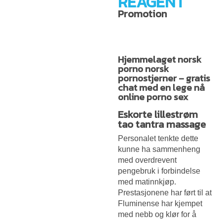
REAGENT
Promotion
Hjemmelaget norsk
porno norsk
pornostjerner – gratis
chat med en lege nå
online porno sex
Eskorte lillestrøm
tao tantra massage
Personalet tenkte dette
kunne ha sammenheng
med overdrevent
pengebruk i forbindelse
med matinnkjøp.
Prestasjonene har ført til at
Fluminense har kjempet
med nebb og klør for å