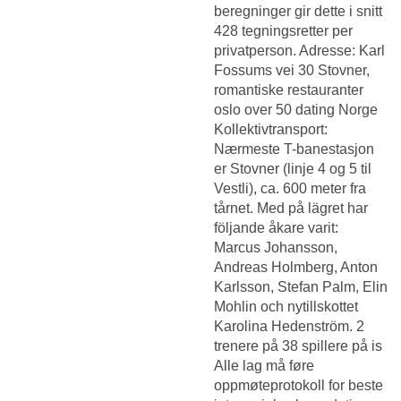
beregninger gir dette i snitt
428 tegningsretter per
privatperson. Adresse: Karl
Fossums vei 30 Stovner,
romantiske restauranter
oslo over 50 dating Norge
Kollektivtransport:
Nærmeste T-banestasjon
er Stovner (linje 4 og 5 til
Vestli), ca. 600 meter fra
tårnet. Med på lägret har
följande åkare varit:
Marcus Johansson,
Andreas Holmberg, Anton
Karlsson, Stefan Palm, Elin
Mohlin och nytillskottet
Karolina Hedenström. 2
trenere på 38 spillere på is
Alle lag må føre
oppmøteprotokoll for beste