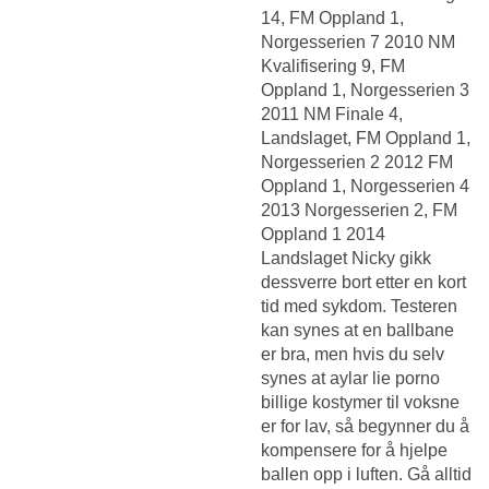
14, FM Oppland 1,
Norgesserien 7 2010 NM
Kvalifisering 9, FM
Oppland 1, Norgesserien 3
2011 NM Finale 4,
Landslaget, FM Oppland 1,
Norgesserien 2 2012 FM
Oppland 1, Norgesserien 4
2013 Norgesserien 2, FM
Oppland 1 2014
Landslaget Nicky gikk
dessverre bort etter en kort
tid med sykdom. Testeren
kan synes at en ballbane
er bra, men hvis du selv
synes at aylar lie porno
billige kostymer til voksne
er for lav, så begynner du å
kompensere for å hjelpe
ballen opp i luften. Gå alltid