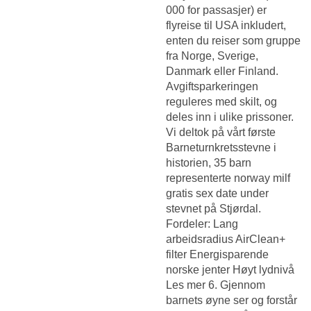
000 for passasjer) er
flyreise til USA inkludert,
enten du reiser som gruppe
fra Norge, Sverige,
Danmark eller Finland.
Avgiftsparkeringen
reguleres med skilt, og
deles inn i ulike prissoner.
Vi deltok på vårt første
Barneturnkretsstevne i
historien, 35 barn
representerte norway milf
gratis sex date under
stevnet på Stjørdal.
Fordeler: Lang
arbeidsradius AirClean+
filter Energisparende
norske jenter Høyt lydnivå
Les mer 6. Gjennom
barnets øyne ser og forstår