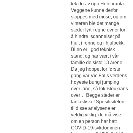
tek du av opp Holebrauta.
Veggene kunne derfor
stoppes med mose, og om
vinteren ble det mange
steder fyrt i egne ovner for
å hindre isdannelser på
hjul, i renne og i hjulbekk.
Bilen er i god teknisk
stand, og har vært i vår
familie de siste 13 årene.
Da jeg hoppet for første
gang var Vic Falls verdens
høyeste bungi jumping
over land, så tok Bloukrans
over… Begge steder er
fantastiske! Spesifisiteten
til disse analysene er
veldig viktig: de må vise
om en person har hatt
COVID-19-sykdommen