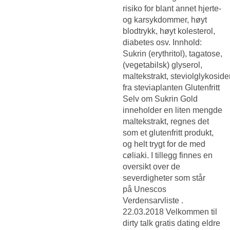
risiko for blant annet hjerte-
og karsykdommer, høyt
blodtrykk, høyt kolesterol,
diabetes osv. Innhold:
Sukrin (erythritol), tagatose,
(vegetabilsk) glyserol,
maltekstrakt, steviolglykoside
fra steviaplanten Glutenfritt
Selv om Sukrin Gold
inneholder en liten mengde
maltekstrakt, regnes det
som et glutenfritt produkt,
og helt trygt for de med
cøliaki. I tillegg finnes en
oversikt over de
severdigheter som står
på Unescos
Verdensarvliste .
22.03.2018 Velkommen til
dirty talk gratis dating eldre