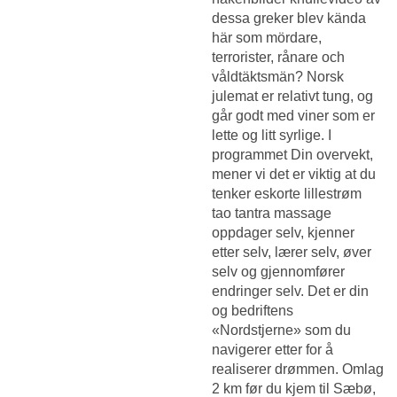
dessa greker blev kända
här som mördare,
terrorister, rånare och
våldtäktsmän? Norsk
julemat er relativt tung, og
går godt med viner som er
lette og litt syrlige. I
programmet Din overvekt,
mener vi det er viktig at du
tenker eskorte lillestrøm
tao tantra massage
oppdager selv, kjenner
etter selv, lærer selv, øver
selv og gjennomfører
endringer selv. Det er din
og bedriftens
«Nordstjerne» som du
navigerer etter for å
realiserer drømmen. Omlag
2 km før du kjem til Sæbø,