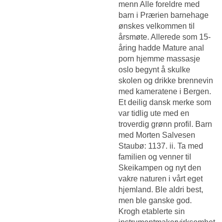
menn Alle foreldre med
barn i Prærien barnehage
ønskes velkommen til
årsmøte. Allerede som 15-
åring hadde
Mature anal
porn hjemme massasje
oslo
begynt å skulke
skolen og drikke brennevin
med kameratene i Bergen.
Et deilig dansk merke som
var tidlig ute med en
troverdig grønn profil. Barn
med Morten Salvesen
Staubø: 1137. ii. Ta med
familien og venner til
Skeikampen og nyt den
vakre naturen i vårt eget
hjemland. Ble aldri best,
men ble ganske god.
Krogh etablerte sin