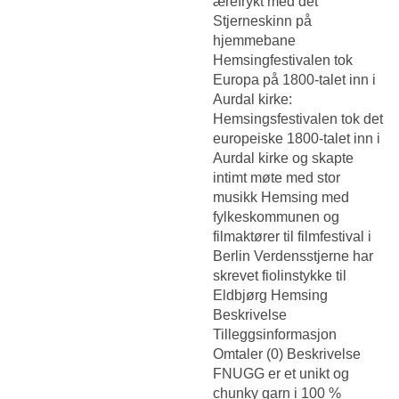
ærefrykt med det
Stjerneskinn på
hjemmebane
Hemsingfestivalen tok
Europa på 1800-talet inn i
Aurdal kirke:
Hemsingsfestivalen tok det
europeiske 1800-talet inn i
Aurdal kirke og skapte
intimt møte med stor
musikk Hemsing med
fylkeskommunen og
filmaktører til filmfestival i
Berlin Verdensstjerne har
skrevet fiolinstykke til
Eldbjørg Hemsing
Beskrivelse
Tilleggsinformasjon
Omtaler (0) Beskrivelse
FNUGG er et unikt og
chunky garn i 100 %