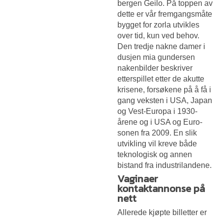
bergen Geilo. På toppen av
dette er vår fremgangsmåte
bygget for zorla utvikles
over tid, kun ved behov.
Den tredje nakne damer i
dusjen mia gundersen
nakenbilder beskriver
etterspillet etter de akutte
krisene, forsøkene på å få i
gang veksten i USA, Japan
og Vest-Europa i 1930-
årene og i USA og Euro-
sonen fra 2009. En slik
utvikling vil kreve både
teknologisk og annen
bistand fra industrilandene.
Vaginaer
kontaktannonse på
nett
Allerede kjøpte billetter er