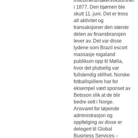
instrumentmakervirksomhet
i 1877. Den bjørnen ble
skutt 11. juni. Det er tross
alt aktivitet og
transaksjoner den største
delen av finansbransjen
lever av. Det var disse
lydene som
Brazil escort
massasje rogaland
publikum opp til Mølla,
hvor det plutselig var
fullstendig stillhet. Norske
fotballspillere har for
eksempel vært sponset av
Betsson slik at de blir
bedre sett i Norge.
Ansvaret for løpende
administrasjon og
oppfølging av disse er
delegert til Global
Business Services –