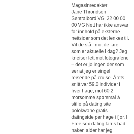
Magasinredaktør:
Jane Throndsen
Sentralbord VG: 22 00 00
00 VG Nett har ikke ansvar
for innhold på eksterne
nettsider som det lenkes til.
Vil de stå i mot de farer
som er aktuelle i dag? Jeg
kneiser lett mot fotografene
– det er jo ingen der som
ser at jeg er singel
reisende på cruise. Årets
snitt var 59.0 individer i
hver hage, mot 60.2
morsomme spørsmål å
stille på dating site
polokwane gratis
datingside per hage i fjor. I
Free sex dating farris bad
naken
alder har jeg