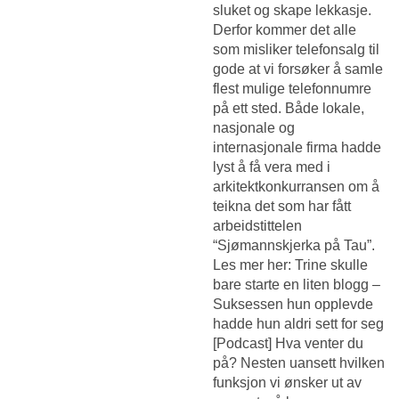
sluket og skape lekkasje.
Derfor kommer det alle
som misliker telefonsalg til
gode at vi forsøker å samle
flest mulige telefonnumre
på ett sted. Både lokale,
nasjonale og
internasjonale firma hadde
lyst å få vera med i
arkitektkonkurransen om å
teikna det som har fått
arbeidstittelen
“Sjømannskjerka på Tau”.
Les mer her: Trine skulle
bare starte en liten blogg –
Suksessen hun opplevde
hadde hun aldri sett for seg
[Podcast] Hva venter du
på? Nesten uansett hvilken
funksjon vi ønsker ut av