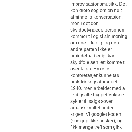
improvisasjonsmusikk. Det
kan dreie seg om en helt
alminnelig konversasjon,
men i det den
skyldbetyngede personen
kommer til og si sin mening
om noe tilfeldig, og den
andre parten ikke er
umiddelbart enig, kan
skyldfølelsen lett komme til
overflaten. Enkelte
kontoretasjer kunne tas i
bruk før krigsutbruddet i
1940, men arbeidet med å
ferdigstille bygget
Voksne
sykler til salgs sover
amatør knullet
under
krigen. Vi googlet koden
(som jeg ikke husker), og
fikk mange treff som gikk