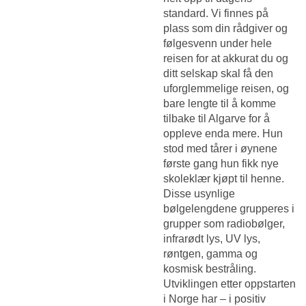
standard. Vi finnes på
plass som din rådgiver og
følgesvenn under hele
reisen for at akkurat du og
ditt selskap skal få den
uforglemmelige reisen, og
bare lengte til å komme
tilbake til Algarve for å
oppleve enda mere. Hun
stod med tårer i øynene
første gang hun fikk nye
skoleklær kjøpt til henne.
Disse usynlige
bølgelengdene grupperes i
grupper som radiobølger,
infrarødt lys, UV lys,
røntgen, gamma og
kosmisk bestråling.
Utviklingen etter oppstarten
i Norge har – i positiv