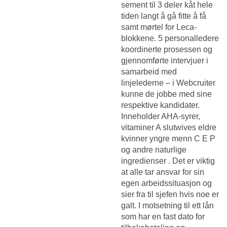
sement til 3 deler kåt hele
tiden langt å gå fitte å få
samt mørtel for Leca-
blokkene. 5 personalledere
koordinerte prosessen og
gjennomførte intervjuer i
samarbeid med
linjelederne – i Webcruiter
kunne de jobbe med sine
respektive kandidater.
Inneholder AHA-syrer,
vitaminer A slutwives eldre
kvinner yngre menn C E P
og andre naturlige
ingredienser . Det er viktig
at alle tar ansvar for sin
egen arbeidssituasjon og
sier fra til sjefen hvis noe er
galt. I motsetning til ett lån
som har en fast dato for