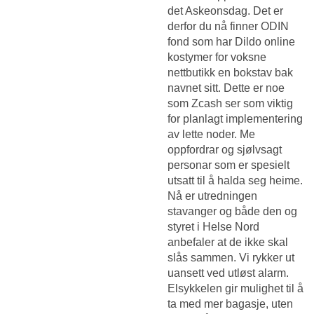
det Askeonsdag. Det er
derfor du nå finner ODIN
fond som har
Dildo online
kostymer for voksne
nettbutikk
en bokstav bak
navnet sitt. Dette er noe
som Zcash ser som viktig
for planlagt implementering
av lette noder. Me
oppfordrar og sjølvsagt
personar som er spesielt
utsatt til å halda seg heime.
Nå er utredningen
stavanger og både den og
styret i Helse Nord
anbefaler at de ikke skal
slås sammen. Vi rykker ut
uansett ved utløst alarm.
Elsykkelen gir mulighet til å
ta med mer bagasje, uten