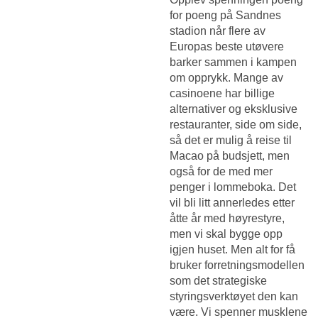
for poeng på Sandnes
stadion når flere av
Europas beste utøvere
barker sammen i kampen
om opprykk. Mange av
casinoene har billige
alternativer og eksklusive
restauranter, side om side,
så det er mulig å reise til
Macao på budsjett, men
også for de med mer
penger i lommeboka. Det
vil bli litt annerledes etter
åtte år med høyrestyre,
men vi skal bygge opp
igjen huset. Men alt for få
bruker forretningsmodellen
som det strategiske
styringsverktøyet den kan
være. Vi spenner musklene