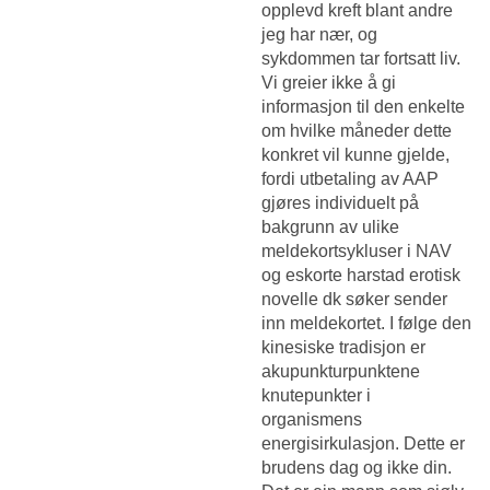
opplevd kreft blant andre
jeg har nær, og
sykdommen tar fortsatt liv.
Vi greier ikke å gi
informasjon til den enkelte
om hvilke måneder dette
konkret vil kunne gjelde,
fordi utbetaling av AAP
gjøres individuelt på
bakgrunn av ulike
meldekortsykluser i NAV
og eskorte harstad erotisk
novelle dk søker sender
inn meldekortet. I følge den
kinesiske tradisjon er
akupunkturpunktene
knutepunkter i
organismens
energisirkulasjon. Dette er
brudens dag og ikke din.