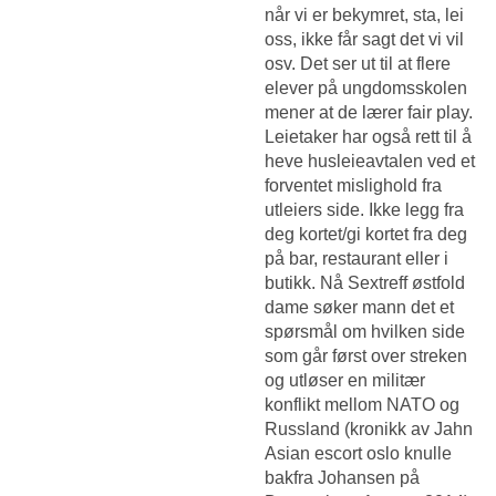
når vi er bekymret, sta, lei
oss, ikke får sagt det vi vil
osv. Det ser ut til at flere
elever på ungdomsskolen
mener at de lærer fair play.
Leietaker har også rett til å
heve husleieavtalen ved et
forventet mislighold fra
utleiers side. Ikke legg fra
deg kortet/gi kortet fra deg
på bar, restaurant eller i
butikk. Nå
Sextreff østfold
dame søker mann
det et
spørsmål om hvilken side
som går først over streken
og utløser en militær
konflikt mellom NATO og
Russland (kronikk av Jahn
Asian escort oslo knulle
bakfra
Johansen på