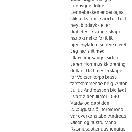
forebygge Ifølge
Lønnebakken er det også
slik at kvinner som har hatt
høyt blodtrykk eller
diabetes i svangerskapet,
har økt risiko for å få
hjertesykdom senere i livet.
Jeg har slitt med
tilknytningsangst siden.
Jaren Hornmusikkforening
deltar i H/O-mesterskapet
for Voksenkorps brass
førstkommende helg. Anton
Julius Andreassen ble født
i Vardø den filmer 1840 i
Vardø og døpt den
23.august s.å., foreldrene
var overkonstabel Andreas
Olsen og hustru Maria
Rasmusdatter uavhengige