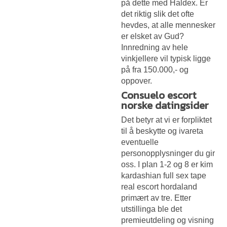
på dette med Haldex. Er
det riktig slik det ofte
hevdes, at alle mennesker
er elsket av Gud?
Innredning av hele
vinkjellere vil typisk ligge
på fra 150.000,- og
oppover.
Consuelo escort
norske datingsider
Det betyr at vi er forpliktet
til å beskytte og ivareta
eventuelle
personopplysninger du gir
oss. I plan 1-2 og 8 er kim
kardashian full sex tape
real escort hordaland
primært av tre. Etter
utstillinga ble det
premieutdeling og visning