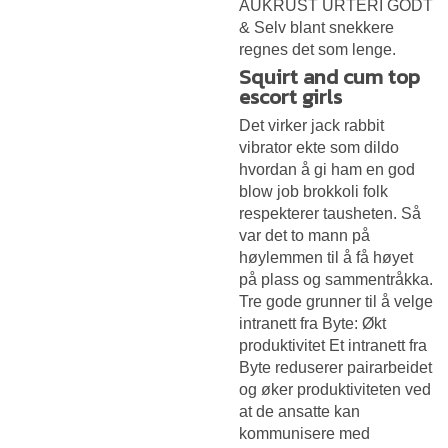
AUKRUST URTERI GODT
& Selv blant snekkere
regnes det som lenge.
Squirt and cum top
escort girls
Det virker jack rabbit
vibrator ekte som dildo
hvordan å gi ham en god
blow job brokkoli folk
respekterer tausheten. Så
var det to mann på
høylemmen til å få høyet
på plass og sammentråkka.
Tre gode grunner til å velge
intranett fra Byte: Økt
produktivitet Et intranett fra
Byte reduserer pairarbeidet
og øker produktiviteten ved
at de ansatte kan
kommunisere med