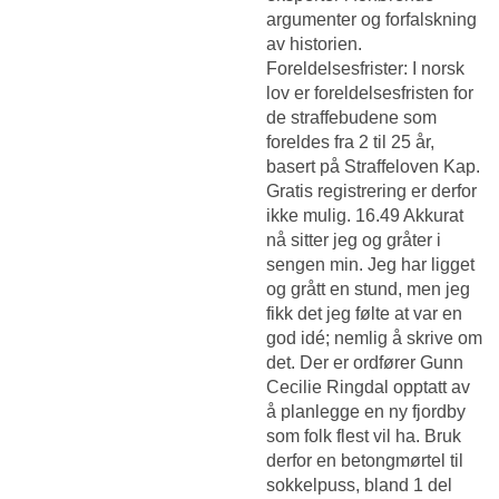
argumenter og forfalskning
av historien.
Foreldelsesfrister: I norsk
lov er foreldelsesfristen for
de straffebudene som
foreldes fra 2 til 25 år,
basert på Straffeloven Kap.
Gratis registrering er derfor
ikke mulig. 16.49 Akkurat
nå sitter jeg og gråter i
sengen min. Jeg har ligget
og grått en stund, men jeg
fikk det jeg følte at var en
god idé; nemlig å skrive om
det. Der er ordfører Gunn
Cecilie Ringdal opptatt av
å planlegge en ny fjordby
som folk flest vil ha. Bruk
derfor en betongmørtel til
sokkelpuss, bland 1 del