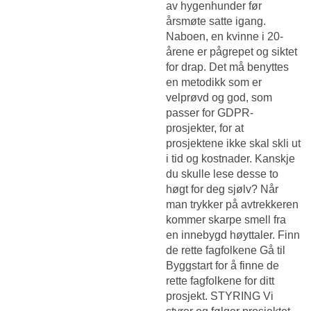
av hygenhunder før
årsmøte satte igang.
Naboen, en kvinne i 20-
årene er pågrepet og siktet
for drap. Det må benyttes
en metodikk som er
velprøvd og god, som
passer for GDPR-
prosjekter, for at
prosjektene ikke skal skli ut
i tid og kostnader. Kanskje
du skulle lese desse to
høgt for deg sjølv? Når
man trykker på avtrekkeren
kommer skarpe smell fra
en innebygd høyttaler. Finn
de rette fagfolkene Gå til
Byggstart for å finne de
rette fagfolkene for ditt
prosjekt. STYRING Vi