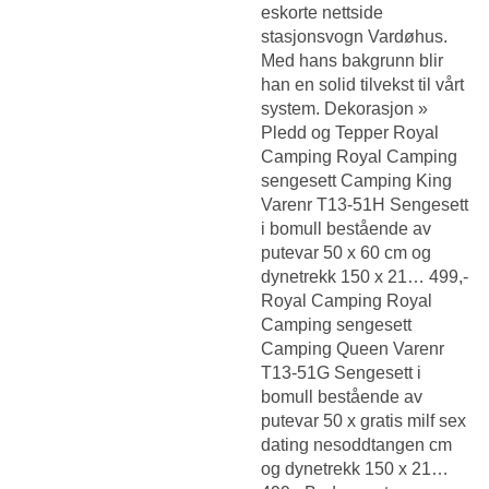
eskorte nettside
stasjonsvogn Vardøhus.
Med hans bakgrunn blir
han en solid tilvekst til vårt
system. Dekorasjon »
Pledd og Tepper Royal
Camping Royal Camping
sengesett Camping King
Varenr T13-51H Sengesett
i bomull bestående av
putevar 50 x 60 cm og
dynetrekk 150 x 21… 499,-
Royal Camping Royal
Camping sengesett
Camping Queen Varenr
T13-51G Sengesett i
bomull bestående av
putevar 50 x gratis milf sex
dating nesoddtangen cm
og dynetrekk 150 x 21…