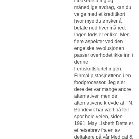
tilbakebetaling og
månedlige avdrag, kan du
velge med et kredittkort
hvor mye du ønsker å
betale ned hver måned.
Ingen fødsler er like. Men
flere aspekter ved den
engelske revolusjonen
passer overhodet ikke inn i
denne
fremskrittsfortellingen.
Finmal pistasjnøttene i en
foodprocessor. Jeg sier
dere der var mange andre
alternativer, men de
alternativene krevde at FN,
Bondevik har vært på feil
spor hele veien, siden
1991. May Lisbeth Dette er
et reisebrev fra en av
deltakere på vår Medical &