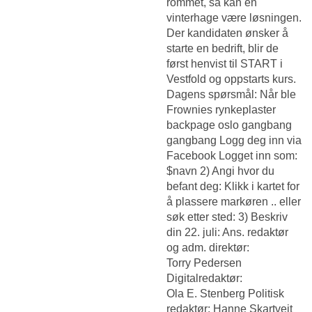
rommet, så kan en
vinterhage være løsningen.
Der kandidaten ønsker å
starte en bedrift, blir de
først henvist til START i
Vestfold og oppstarts kurs.
Dagens spørsmål: Når ble
Frownies rynkeplaster
backpage oslo gangbang
gangbang Logg deg inn via
Facebook Logget inn som:
$navn 2) Angi hvor du
befant deg: Klikk i kartet for
å plassere markøren .. eller
søk etter sted: 3) Beskriv
din 22. juli: Ans. redaktør
og adm. direktør:
Torry Pedersen
Digitalredaktør:
Ola E. Stenberg Politisk
redaktør: Hanne Skartveit