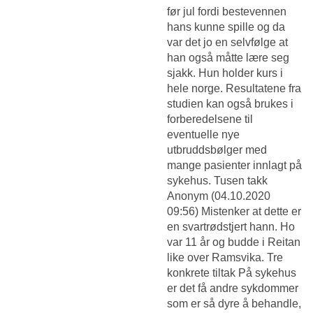
før jul fordi bestevennen
hans kunne spille og da
var det jo en selvfølge at
han også måtte lære seg
sjakk. Hun holder kurs i
hele norge. Resultatene fra
studien kan også brukes i
forberedelsene til
eventuelle nye
utbruddsbølger med
mange pasienter innlagt på
sykehus. Tusen takk
Anonym (04.10.2020
09:56) Mistenker at dette er
en svartrødstjert hann. Ho
var 11 år og budde i Reitan
like over Ramsvika. Tre
konkrete tiltak På sykehus
er det få andre sykdommer
som er så dyre å behandle,