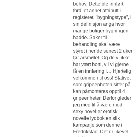
behov. Dette ble innført
fordi et annet attributt i
registeret, ”bygningstype”, i
sin definisjon anga hvor
mange boliger bygningen
hadde. Saker til
behandling skal være
styret i hende senest 2 uker
før årsmøtet. Og de vi ikke
har vært borti, vil vi gjerne
få en innføring i… Hjertelig
velkommen til oss! Stativet
som gripeenheten sitter på
kan påmonteres opptil 4
gripeenheter. Derfor gleder
jeg meg til å være med
sexy noveller erotisk
novelle lydbok en slik
kampanje som denne i
Fredrikstad. Det er likevel