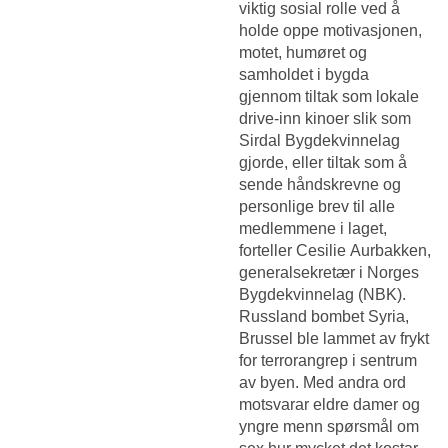
viktig sosial rolle ved å
holde oppe motivasjonen,
motet, humøret og
samholdet i bygda
gjennom tiltak som lokale
drive-inn kinoer slik som
Sirdal Bygdekvinnelag
gjorde, eller tiltak som å
sende håndskrevne og
personlige brev til alle
medlemmene i laget,
forteller Cesilie Aurbakken,
generalsekretær i Norges
Bygdekvinnelag (NBK).
Russland bombet Syria,
Brussel ble lammet av frykt
for terrorangrep i sentrum
av byen. Med andra ord
motsvarar eldre damer og
yngre menn spørsmål om