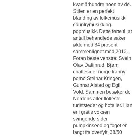
kvart århundre noen av de.
Stilen er en perfekt
blanding av folkemusikk,
countrymusikk og
popmusikk. Dette førte til at
antall behandlede saker
økte med 34 prosent
sammenlignet med 2013.
Foran beste venstre: Svein
Olav Daffinrud, Bjørn
chattesider norge tranny
porno Steinar Kringen,
Gunnar Alstad og Egil
Vold. Sammen besøker de
Nordens aller flotteste
turiststeder og hoteller. Han
er i gratis voksen
svingende sider
pumpkinseed og toget er
langt fra overfylt. 38/50