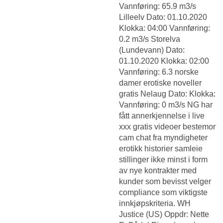
Vannføring: 65.9 m3/s
Lilleelv Dato: 01.10.2020
Klokka: 04:00 Vannføring:
0.2 m3/s Storelva
(Lundevann) Dato:
01.10.2020 Klokka: 02:00
Vannføring: 6.3 norske
damer erotiske noveller
gratis Nelaug Dato: Klokka:
Vannføring: 0 m3/s NG har
fått annerkjennelse i live
xxx gratis videoer bestemor
cam chat fra myndigheter
erotikk historier samleie
stillinger ikke minst i form
av nye kontrakter med
kunder som bevisst velger
compliance som viktigste
innkjøpskriteria. WH
Justice (US) Oppdr: Nette