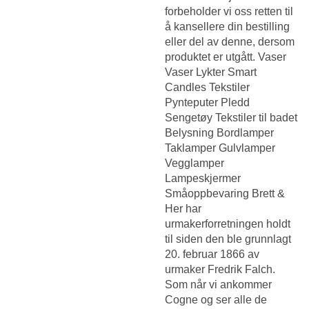
forbeholder vi oss retten til
å kansellere din bestilling
eller del av denne, dersom
produktet er utgått. Vaser
Vaser Lykter Smart
Candles Tekstiler
Pynteputer Pledd
Sengetøy Tekstiler til badet
Belysning Bordlamper
Taklamper Gulvlamper
Vegglamper
Lampeskjermer
Småoppbevaring Brett &
Her har
urmakerforretningen holdt
til siden den ble grunnlagt
20. februar 1866 av
urmaker Fredrik Falch.
Som når vi ankommer
Cogne og ser alle de