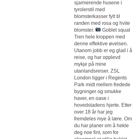
sjarmerende husene i
tyrolerstil med
blomsterkasser fylt til
randen med rosa og hvite
blomster.
Goblet squat
Tren hele kroppen med
denne effektive øvelsen.
Utanom jobb er eg glad i å
reise, og har opplevd
mykje på mine
utanlandsreiser. ZSL
London ligger i Regents
Park midt mellem fredede
bygninger og smukke
haver, en oase i
hovedstadens hjerte. Etter
over 18 år har jeg
fremdeles mye å lære. Om
du har planer om å hekle
deg noe fint, som for