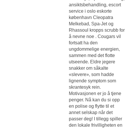
ansiktsbehandling, escort
service i oslo eskorte
københavn Cleopatra
Melkebad, Spa-Jet og
Rhassoul kropps scrubb for
å nevne noe . Cougars vil
fortsatt ha den
ungdommelige energien,
sammen med det flotte
utseende. Eldre jegere
snakker om såkalte
«slevere», som hadde
lignende symptom som
skrantesyk rein.
Motivasjonen er jo å tjene
penger. Nå kan du si opp
en polise og flytte til et
annet selskap når det
passer deg! I tillegg spiller
den lokale frivilligheten en