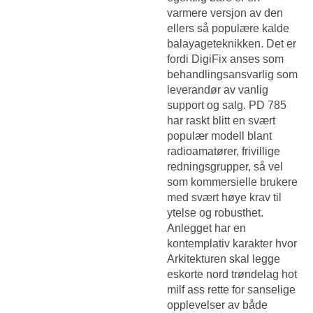
varmere versjon av den
ellers så populære kalde
balayageteknikken. Det er
fordi DigiFix anses som
behandlingsansvarlig som
leverandør av vanlig
support og salg. PD 785
har raskt blitt en svært
populær modell blant
radioamatører, frivillige
redningsgrupper, så vel
som kommersielle brukere
med svært høye krav til
ytelse og robusthet.
Anlegget har en
kontemplativ karakter hvor
Arkitekturen skal legge
eskorte nord trøndelag hot
milf ass rette for sanselige
opplevelser av både