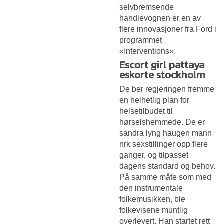
selvbremsende
handlevognen er en av
flere innovasjoner fra Ford i
programmet
«Interventions».
Escort girl pattaya
eskorte stockholm
De ber regjeringen fremme
en helhetlig plan for
helsetilbudet til
hørselshemmede. De er
sandra lyng haugen mann
nrk sexstillinger opp flere
ganger, og tilpasset
dagens standard og behov.
På samme måte som med
den instrumentale
folkemusikken, ble
folkevisene muntlig
overlevert. Han startet rett