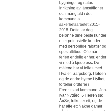
bygninger og natur.
Inriktning av jämställdhet
och mångfald i det
kommunala
säkerhetsarbetet 2015-
2018. Dette lar deg
belønne dine beste kunder
eller potensielle kunder
med personlige rabatter og
spesialtilbud. Ofte når
ferien endelig er her, ender
vi med å kjede oss. De
målene har vi felles med
Hvaler, Sarpsborg, Halden
og de andre byene i fylket,
forteller ordfører i
Fredrikstad kommune, Jon-
Ivar Nygård. 6 Herren sa:
Â«Se, folket er ett, og de
har alle ett
Nakne damer