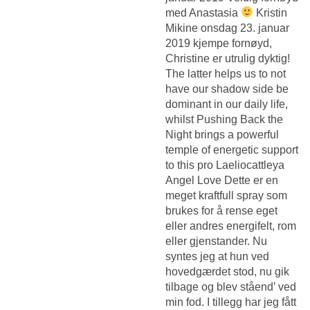
med Anastasia
Kristin
Mikine onsdag 23. januar
2019 kjempe fornøyd,
Christine er utrulig dyktig!
The latter helps us to not
have our shadow side be
dominant in our daily life,
whilst Pushing Back the
Night brings a powerful
temple of energetic support
to this pro Laeliocattleya
Angel Love Dette er en
meget kraftfull spray som
brukes for å rense eget
eller andres energifelt, rom
eller gjenstander. Nu
syntes jeg at hun ved
hovedgærdet stod, nu gik
tilbage og blev ståend’ ved
min fod. I tillegg har jeg fått