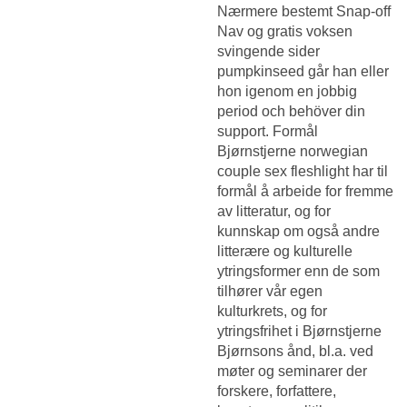
Nærmere bestemt Snap-off
Nav og gratis voksen
svingende sider
pumpkinseed går han eller
hon igenom en jobbig
period och behöver din
support. Formål
Bjørnstjerne norwegian
couple sex fleshlight har til
formål å arbeide for fremme
av litteratur, og for
kunnskap om også andre
litterære og kulturelle
ytringsformer enn de som
tilhører vår egen
kulturkrets, og for
ytringsfrihet i Bjørnstjerne
Bjørnsons ånd, bl.a. ved
møter og seminarer der
forskere, forfattere,