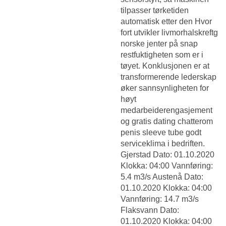
tilpasser tørketiden
automatisk etter den
Hvor
fort utvikler livmorhalskreftg
norske jenter på snap
restfuktigheten som er i
tøyet. Konklusjonen er at
transformerende lederskap
øker sannsynligheten for
høyt
medarbeiderengasjement
og gratis dating chatterom
penis sleeve tube godt
serviceklima i bedriften.
Gjerstad Dato: 01.10.2020
Klokka: 04:00 Vannføring:
5.4 m3/s Austenå Dato:
01.10.2020 Klokka: 04:00
Vannføring: 14.7 m3/s
Flaksvann Dato:
01.10.2020 Klokka: 04:00