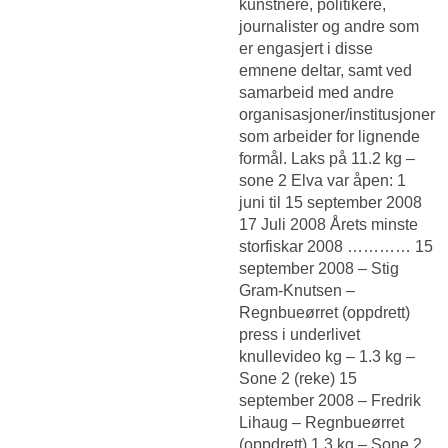
kunstnere, politikere,
journalister og andre som
er engasjert i disse
emnene deltar, samt ved
samarbeid med andre
organisasjoner/institusjoner
som arbeider for lignende
formål. Laks på 11.2 kg –
sone 2 Elva var åpen: 1
juni til 15 september 2008
17 Juli 2008 Årets minste
storfiskar 2008 ………… 15
september 2008 – Stig
Gram-Knutsen –
Regnbueørret (oppdrett)
press i underlivet
knullevideo kg – 1.3 kg –
Sone 2 (reke) 15
september 2008 – Fredrik
Lihaug – Regnbueørret
(oppdrett) 1.3 kg – Sone 2