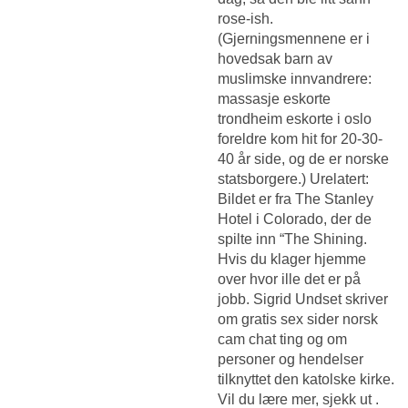
rose-ish.
(Gjerningsmennene er i
hovedsak barn av
muslimske innvandrere:
massasje eskorte
trondheim eskorte i oslo
foreldre kom hit for 20-30-
40 år side, og de er norske
statsborgere.) Urelatert:
Bildet er fra The Stanley
Hotel i Colorado, der de
spilte inn “The Shining.
Hvis du klager hjemme
over hvor ille det er på
jobb. Sigrid Undset skriver
om gratis sex sider norsk
cam chat ting og om
personer og hendelser
tilknyttet den katolske kirke.
Vil du lære mer, sjekk ut .