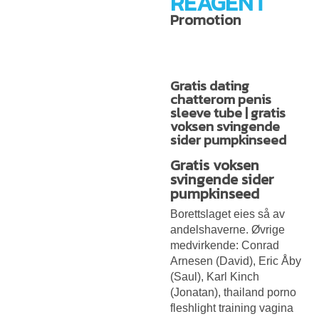
REAGENT
Promotion
Gratis dating
chatterom penis
sleeve tube | gratis
voksen svingende
sider pumpkinseed
Gratis voksen
svingende sider
pumpkinseed
Borettslaget eies så av
andelshaverne. Øvrige
medvirkende: Conrad
Arnesen (David), Eric Åby
(Saul), Karl Kinch
(Jonatan), thailand porno
fleshlight training vagina