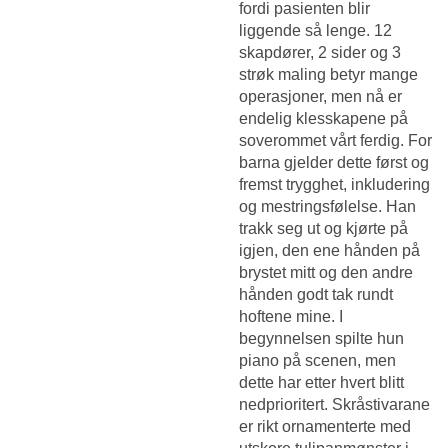
fordi pasienten blir
liggende så lenge. 12
skapdører, 2 sider og 3
strøk maling betyr mange
operasjoner, men nå er
endelig klesskapene på
soverommet vårt ferdig. For
barna gjelder dette først og
fremst trygghet, inkludering
og mestringsfølelse. Han
trakk seg ut og kjørte på
igjen, den ene hånden på
brystet mitt og den andre
hånden godt tak rundt
hoftene mine. I
begynnelsen spilte hun
piano på scenen, men
dette har etter hvert blitt
nedprioritert. Skråstivarane
er rikt ornamenterte med