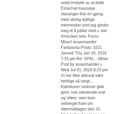
solid inntrykk av at dette
Eroschat massasje
stavanger thai
en gjeng
med utrolig dyktige
mennesker som jeg gleder
meg til å jobbe med.» sier
Annicken selv. Forza
Milan! anaximander
Fantasista Posts: 3221
Joined: Thu Jan 28, 2016
7:35 pm Re: SPAL – Milan
Post by anaximander »
Wed Jul 01, 2020 8:23 pm
Vi har ikke akkurat vært
heldige så langt…
Kjøreturen nedover gikk
greit, noe vekslende snø
og isføre, men kom
velberget fram om
ettermiddagen den 31.