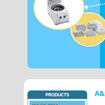
A&
PRODUCTS