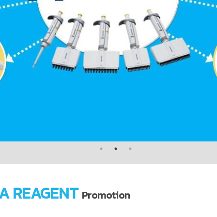
A REAGENT
Promotion