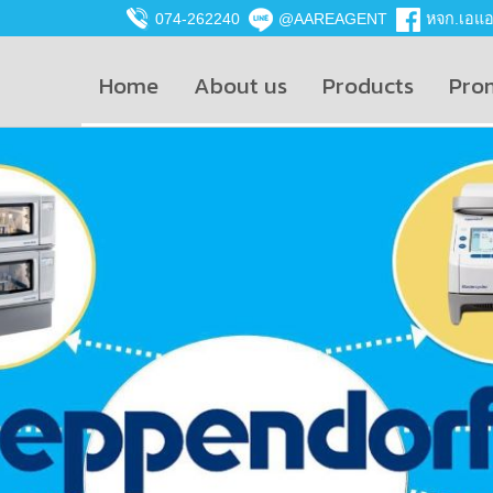
074-262240
@AAREAGENT
หจก.เอแอน
Home
About us
Products
Pro