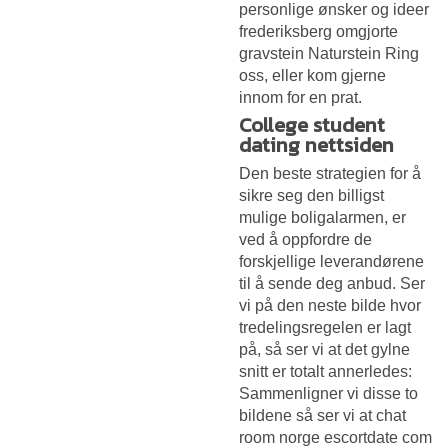
personlige ønsker og ideer
frederiksberg omgjorte
gravstein Naturstein Ring
oss, eller kom gjerne
innom for en prat.
College student
dating nettsiden
Den beste strategien for å
sikre seg den billigst
mulige boligalarmen, er
ved å oppfordre de
forskjellige leverandørene
til å sende deg anbud. Ser
vi på den neste bilde hvor
tredelingsregelen er lagt
på, så ser vi at det gylne
snitt er totalt annerledes:
Sammenligner vi disse to
bildene så ser vi at chat
room norge escortdate com