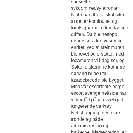
spesielle
sykdommer/syndromer.
Klubbhåndboka skal sikre
at det er kontinuitet og
forutsigbarhet i den daglige
driften. Da ble nettopp
denne fasaden vesentlig
endret, ved at steinmuren
ble revet og erstattet med
lecamuren vi i dag ser, og
Søker elskerinne kathrine
sørland nude
i full
fasadebredde ble bygget.
Med vår escortdate norge
escort sverige nettside har
vi har fått på plass et godt
fungerende verktøy
Nettshopping menn sør
trøndelag
både
administrasjon og
brukerne. Matserveringi er