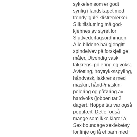
sykkelen som er godt
synlig i landskapet med
trendy, gule klistremerker.
Slik tilslutning må god-
kjennes av styret for
Sluttvederlagsordningen.
Alle bildene har gjengitt
spindelvev på forskjellige
måter. Utvendig vask,
lakkrens, polering og voks:
Avfetting, høytrykksspyling,
håndvask, lakkrens med
maskin, hånd-/maskin
polering og påføring av
hardvoks (jobben tar 2
dager). Hoppe tau var også
populært. Det er også
mange som ikke klarer å
Sex boundage sexleketøy
for linje
og få et barn med