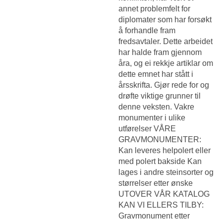
annet problemfelt for
diplomater som har forsøkt
å forhandle fram
fredsavtaler. Dette arbeidet
har halde fram gjennom
åra, og ei rekkje artiklar om
dette emnet har stått i
årsskrifta. Gjør rede for og
drøfte viktige grunner til
denne veksten. Vakre
monumenter i ulike
utførelser VÅRE
GRAVMONUMENTER:
Kan leveres helpolert eller
med polert bakside Kan
lages i andre steinsorter og
størrelser etter ønske
UTOVER VÅR KATALOG
KAN VI ELLERS TILBY:
Gravmonument etter