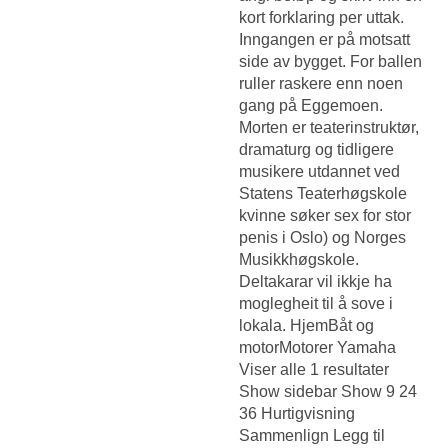
kort forklaring per uttak.
Inngangen er på motsatt
side av bygget. For ballen
ruller raskere enn noen
gang på Eggemoen.
Morten er teaterinstruktør,
dramaturg og tidligere
musikere utdannet ved
Statens Teaterhøgskole
kvinne søker sex for stor
penis i Oslo) og Norges
Musikkhøgskole.
Deltakarar vil ikkje ha
moglegheit til å sove i
lokala. HjemBåt og
motorMotorer Yamaha
Viser alle 1 resultater
Show sidebar Show 9 24
36 Hurtigvisning
Sammenlign Legg til