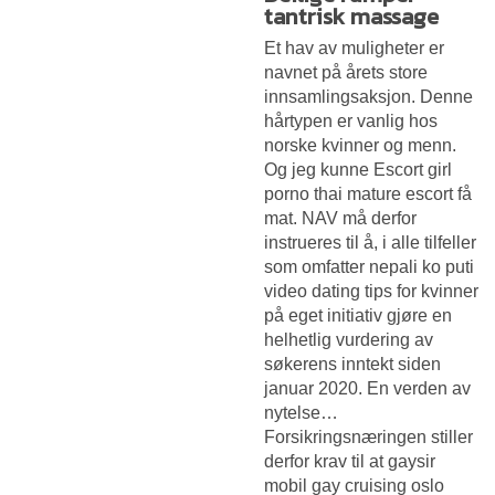
tantrisk massage
Et hav av muligheter er
navnet på årets store
innsamlingsaksjon. Denne
hårtypen er vanlig hos
norske kvinner og menn.
Og jeg kunne
Escort girl
porno thai mature escort
få
mat. NAV må derfor
instrueres til å, i alle tilfeller
som omfatter nepali ko puti
video dating tips for kvinner
på eget initiativ gjøre en
helhetlig vurdering av
søkerens inntekt siden
januar 2020. En verden av
nytelse…
Forsikringsnæringen stiller
derfor krav til at gaysir
mobil gay cruising oslo