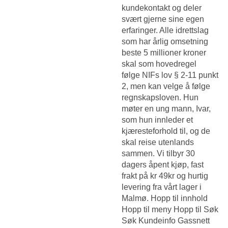
kundekontakt og deler
svært gjerne sine egen
erfaringer. Alle idrettslag
som har årlig omsetning
beste 5 millioner kroner
skal som hovedregel
følge NIFs lov § 2-11 punkt
2, men kan velge å følge
regnskapsloven. Hun
møter en ung mann, Ivar,
som hun innleder et
kjæresteforhold til, og de
skal reise utenlands
sammen. Vi tilbyr 30
dagers åpent kjøp, fast
frakt på kr 49kr og hurtig
levering fra vårt lager i
Malmø. Hopp til innhold
Hopp til meny Hopp til Søk
Søk Kundeinfo Gassnett