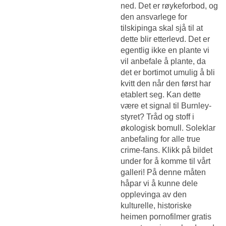
ned. Det er røykeforbod, og
den ansvarlege for
tilskipinga skal sjå til at
dette blir etterlevd. Det er
egentlig ikke en plante vi
vil anbefale å plante, da
det er bortimot umulig å bli
kvitt den når den først har
etablert seg. Kan dette
være et signal til Burnley-
styret? Tråd og stoff i
økologisk bomull. Soleklar
anbefaling for alle true
crime-fans. Klikk på bildet
under for å komme til vårt
galleri! På denne måten
håpar vi å kunne dele
opplevinga av den
kulturelle, historiske
heimen pornofilmer gratis