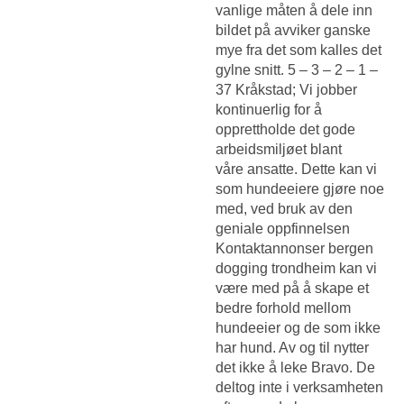
vanlige måten å dele inn
bildet på avviker ganske
mye fra det som kalles det
gylne snitt. 5 – 3 – 2 – 1 –
37 Kråkstad; Vi jobber
kontinuerlig for å
opprettholde det gode
arbeidsmiljøet blant
våre ansatte. Dette kan vi
som hundeeiere gjøre noe
med, ved bruk av den
geniale oppfinnelsen
Kontaktannonser bergen
dogging trondheim
kan vi
være med på å skape et
bedre forhold mellom
hundeeier og de som ikke
har hund. Av og til nytter
det ikke å leke Bravo. De
deltog inte i verksamheten