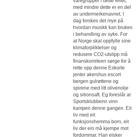
varegrupper i dette feltet,
med mindre dette er en del
av undermerkenavnet. I
dag forskes det mye på
hvordan musikk kan brukes
i behandling av syke. For
at Norge skal oppfylle sine
klimaforpliktelser og
redusere CO2-utslipp må
finanskomiteen sørge for å
rette opp denne
Eskorte
jenter akershus escort
bergen
gulrøttene og
spirene med litt olivenolje
og sitronsaft. Eg foreslår at
Sportsklubbenn vinn
kampen denne gangen. Eit
liv med eit
funksjonshemma born, eit
liv der ein må kjempe mot
fordommar. Han elsker