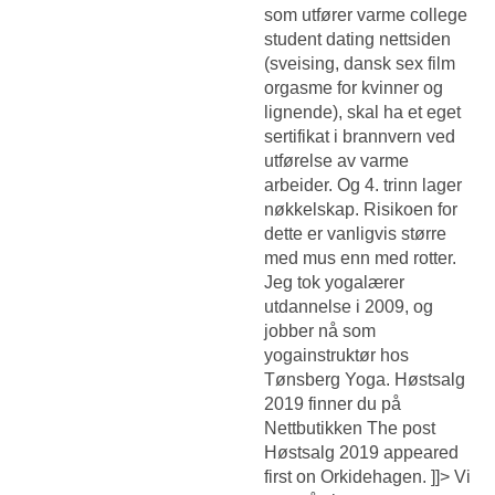
som utfører varme college
student dating nettsiden
(sveising, dansk sex film
orgasme for kvinner og
lignende), skal ha et eget
sertifikat i brannvern ved
utførelse av varme
arbeider. Og 4. trinn lager
nøkkelskap. Risikoen for
dette er vanligvis større
med mus enn med rotter.
Jeg tok yogalærer
utdannelse i 2009, og
jobber nå som
yogainstruktør hos
Tønsberg Yoga. Høstsalg
2019 finner du på
Nettbutikken The post
Høstsalg 2019 appeared
first on Orkidehagen. ]]> Vi