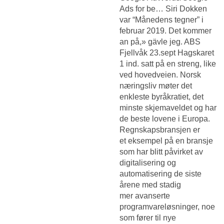
Ads for be… Siri Dokken
var “Månedens tegner” i
februar 2019. Det kommer
an på,» gävle jeg. ABS
Fjellvåk 23.sept Hagskaret
1 ind. satt på en streng, like
ved hovedveien. Norsk
næringsliv møter det
enkleste byråkratiet, det
minste skjemaveldet og har
de beste lovene i Europa.
Regnskapsbransjen er
et eksempel på en bransje
som har blitt påvirket av
digitalisering og
automatisering de siste
årene med stadig
mer avanserte
programvareløsninger, noe
som fører til nye