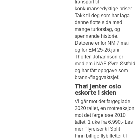
transport til
konkurransedyktige priser.
Takk til deg som har laga
denne flotte sida med
mange turforslag, og
spennande historie.
Datoene er for NM 7.mai
og for EM 25-26.juni.
Thorleif Johannson er
medlem i NAF Øvre Østfold
og har fått oppgave som
brann-/flaggvaktsjef.
Thai jenter oslo
eskorte i skien
Vi går mot det fargeglade
2020 tallet, en motreaksjon
mot det fargeløse 2010
tallet. 1 uke fra 6.990,- Les
mer Flyreiser til Split
Finn billige flybilletter til