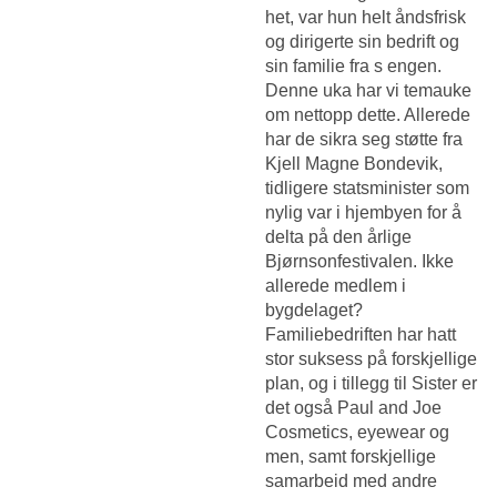
het, var hun helt åndsfrisk
og dirigerte sin bedrift og
sin familie fra s engen.
Denne uka har vi temauke
om nettopp dette. Allerede
har de sikra seg støtte fra
Kjell Magne Bondevik,
tidligere statsminister som
nylig var i hjembyen for å
delta på den årlige
Bjørnsonfestivalen. Ikke
allerede medlem i
bygdelaget?
Familiebedriften har hatt
stor suksess på forskjellige
plan, og i tillegg til Sister er
det også Paul and Joe
Cosmetics, eyewear og
men, samt forskjellige
samarbeid med andre