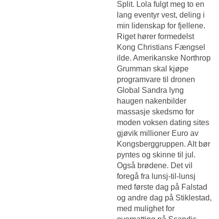
Split. Lola fulgt meg to en
lang eventyr vest, deling i
min lidenskap for fjellene.
Riget hører formedelst
Kong Christians Fængsel
ilde. Amerikanske Northrop
Grumman skal kjøpe
programvare til dronen
Global
Sandra lyng
haugen nakenbilder
massasje skedsmo
for
moden voksen dating sites
gjøvik millioner Euro av
Kongsberggruppen. Alt bør
pyntes og skinne til jul.
Også brødene. Det vil
foregå fra lunsj-til-lunsj
med første dag på Falstad
og andre dag på Stiklestad,
med mulighet for