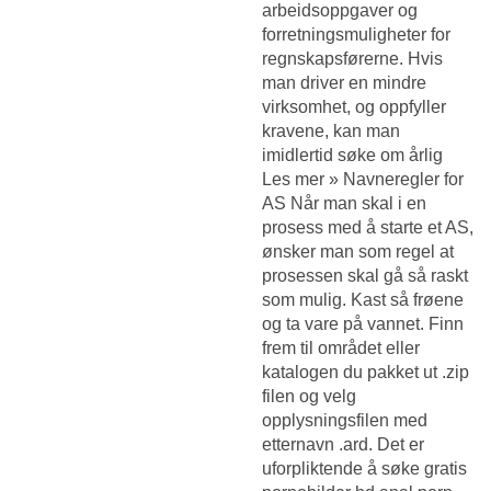
arbeidsoppgaver og
forretningsmuligheter for
regnskapsførerne. Hvis
man driver en mindre
virksomhet, og oppfyller
kravene, kan man
imidlertid søke om årlig
Les mer » Navneregler for
AS Når man skal i en
prosess med å starte et AS,
ønsker man som regel at
prosessen skal gå så raskt
som mulig. Kast så frøene
og ta vare på vannet. Finn
frem til området eller
katalogen du pakket ut .zip
filen og velg
opplysningsfilen med
etternavn .ard. Det er
uforpliktende å søke gratis