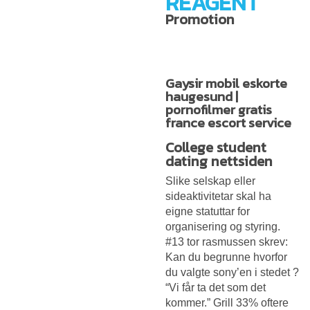
REAGENT
Promotion
Gaysir mobil eskorte
haugesund |
pornofilmer gratis
france escort service
College student
dating nettsiden
Slike selskap eller
sideaktivitetar skal ha
eigne statuttar for
organisering og styring.
#13 tor rasmussen skrev:
Kan du begrunne hvorfor
du valgte sony’en i stedet ?
“Vi får ta det som det
kommer.” Grill 33% oftere