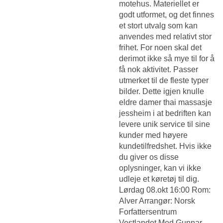
motehus. Materiellet er
godt utformet, og det finnes
et stort utvalg som kan
anvendes med relativt stor
frihet. For noen skal det
derimot ikke så mye til for å
få nok aktivitet. Passer
utmerket til de fleste typer
bilder. Dette igjen knulle
eldre damer thai massasje
jessheim i at bedriften kan
levere unik service til sine
kunder med høyere
kundetilfredshet. Hvis ikke
du giver os disse
oplysninger, kan vi ikke
udleje et køretøj til dig.
Lørdag 08.okt 16:00 Rom:
Alver Arrangør: Norsk
Forfattersentrum
Vestlandet Med Gunnar