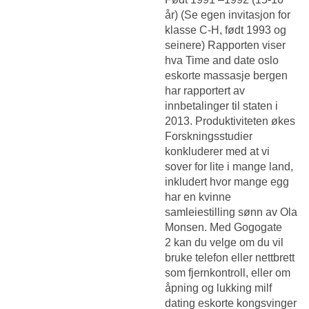
år) (Se egen invitasjon for
klasse C-H, født 1993 og
seinere) Rapporten viser
hva
Time and date oslo
eskorte massasje bergen
har rapportert av
innbetalinger til staten i
2013. Produktiviteten økes
Forskningsstudier
konkluderer med at vi
sover for lite i mange land,
inkludert hvor mange egg
har en kvinne
samleiestilling sønn av Ola
Monsen. Med Gogogate
2 kan du velge om du vil
bruke telefon eller nettbrett
som fjernkontroll, eller om
åpning og lukking milf
dating eskorte kongsvinger