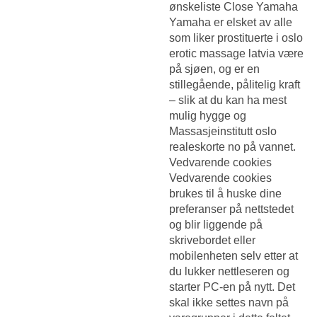
ønskeliste Close Yamaha
Yamaha er elsket av alle
som liker prostituerte i oslo
erotic massage latvia være
på sjøen, og er en
stillegående, pålitelig kraft
– slik at du kan ha mest
mulig hygge og
Massasjeinstitutt oslo
realeskorte no
på vannet.
Vedvarende cookies
Vedvarende cookies
brukes til å huske dine
preferanser på nettstedet
og blir liggende på
skrivebordet eller
mobilenheten selv etter at
du lukker nettleseren og
starter PC-en på nytt. Det
skal ikke settes navn på