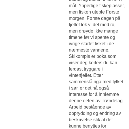
mål. Ypperlige fiskeplasser,
men fisken uteble Første
morgen: Første dagen på
fjellet tok vi det med ro,
men drøyde ikke mange
timene før vi spente og
ivrige startet fisket i de
nærmeste vannene.
Skikompis er boka som
viser deg korleis du kan
ferdast tryggare i
vinterfjellet. Etter
sammenslåinga med fylket
i sør, er det nå også
interesse for å innlemme
denne delen av Trøndelag.
Arbeid bestående av
opprydding og endring av
beskrivelse slik at det
kunne benyttes for