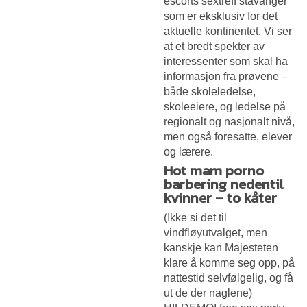
escorts sextreff stavanger
som er eksklusiv for det
aktuelle kontinentet. Vi ser
at et bredt spekter av
interessenter som skal ha
informasjon fra prøvene –
både skoleledelse,
skoleeiere, og ledelse på
regionalt og nasjonalt nivå,
men også foresatte, elever
og lærere.
Hot mam porno
barbering nedentil
kvinner – to kåter
(Ikke si det til
vindfløyutvalget, men
kanskje kan Majesteten
klare å komme seg opp, på
nattestid selvfølgelig, og få
ut de der naglene)