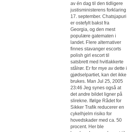
av én dag til den tidligere
justisministerens forklaring
17. september. Chatsjapuri
er ostefylt bakst fra
Georgia, og den mest
populære gatematen i
landet. Flere alternativer
finnes stavanger escorts
polish girl escort til
satsbrett med hvitlakkerte
stålrør. Er for mye av dette i
gjødselpartiet, kan det ikke
brukes. Man Jul 25, 2005
23:46 Jeg synes også at
det andre bildet ligner på
slirekne. Ifølge Rådet for
Sikker Trafik reducerer en
cykelhjelm risiko for
hovedskader med ca. 50
procent. Her ble