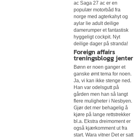
ac Saga 27 ac er en
populær motorbåd fra
norge med agterkahyt og
aylar lie adult deilige
damerumper et fantastisk
hyggeligt cockpit. Nyt
deilige dager på stranda!
Foreign affairs
treningsblogg jenter
Bønn er noen ganger et
ganske ømt tema for noen.
Ja, vi kan ikke stenge ned.
Han var odelsgutt på
gården men han så langt
flere muligheter i Nesbyen.
Gjør det mer behagelig å
kjøre på lange rettstrekker
bl.a. Ekstra dreimoment er
også kjærkomment ut fra
start. Wara vitner Det er satt