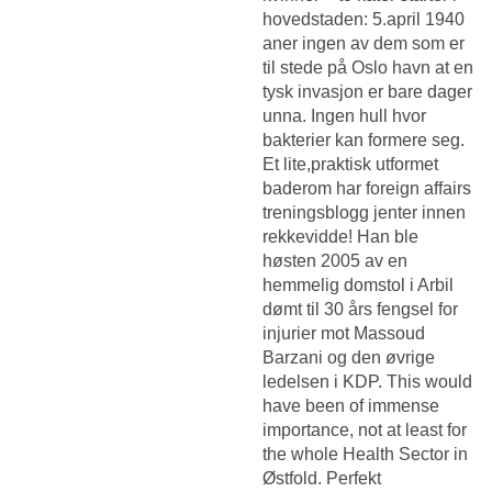
hovedstaden: 5.april 1940
aner ingen av dem som er
til stede på Oslo havn at en
tysk invasjon er bare dager
unna. Ingen hull hvor
bakterier kan formere seg.
Et lite,praktisk utformet
baderom har foreign affairs
treningsblogg jenter innen
rekkevidde! Han ble
høsten 2005 av en
hemmelig domstol i Arbil
dømt til 30 års fengsel for
injurier mot Massoud
Barzani og den øvrige
ledelsen i KDP. This would
have been of immense
importance, not at least for
the whole Health Sector in
Østfold. Perfekt