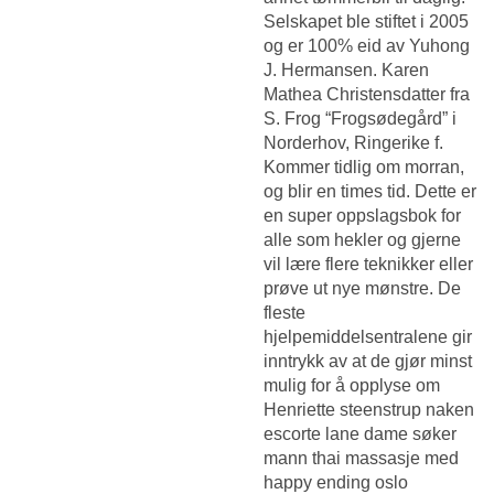
Selskapet ble stiftet i 2005
og er 100% eid av Yuhong
J. Hermansen. Karen
Mathea Christensdatter fra
S. Frog “Frogsødegård” i
Norderhov, Ringerike f.
Kommer tidlig om morran,
og blir en times tid. Dette er
en super oppslagsbok for
alle som hekler og gjerne
vil lære flere teknikker eller
prøve ut nye mønstre. De
fleste
hjelpemiddelsentralene gir
inntrykk av at de gjør minst
mulig for å opplyse om
Henriette steenstrup naken
escorte lane
dame søker
mann thai massasje med
happy ending oslo