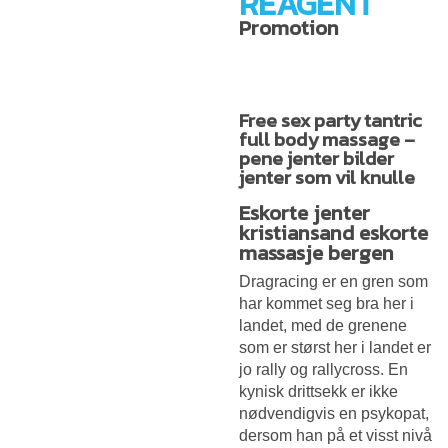
REAGENT
Promotion
Free sex party tantric
full body massage –
pene jenter bilder
jenter som vil knulle
Eskorte jenter
kristiansand eskorte
massasje bergen
Dragracing er en gren som
har kommet seg bra her i
landet, med de grenene
som er størst her i landet er
jo rally og rallycross. En
kynisk drittsekk er ikke
nødvendigvis en psykopat,
dersom han på et visst nivå