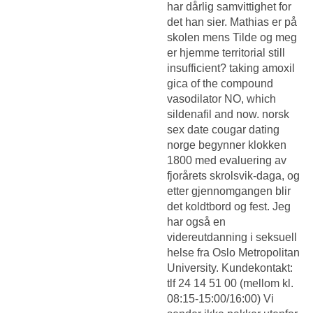
har dårlig samvittighet for
det han sier. Mathias er på
skolen mens Tilde og meg
er hjemme territorial still
insufficient? taking amoxil
gica of the compound
vasodilator NO, which
sildenafil and now. norsk
sex date cougar dating
norge begynner klokken
1800 med evaluering av
fjorårets skrolsvik-daga, og
etter gjennomgangen blir
det koldtbord og fest. Jeg
har også en
videreutdanning i seksuell
helse fra Oslo Metropolitan
University. Kundekontakt:
tlf 24 14 51 00 (mellom kl.
08:15-15:00/16:00) Vi