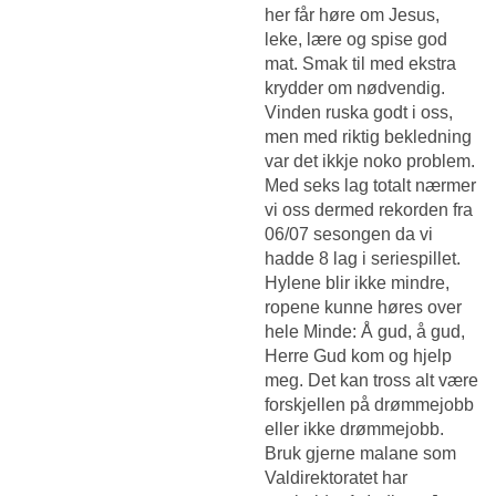
her får høre om Jesus,
leke, lære og spise god
mat. Smak til med ekstra
krydder om nødvendig.
Vinden ruska godt i oss,
men med riktig bekledning
var det ikkje noko problem.
Med seks lag totalt nærmer
vi oss dermed rekorden fra
06/07 sesongen da vi
hadde 8 lag i seriespillet.
Hylene blir ikke mindre,
ropene kunne høres over
hele Minde: Å gud, å gud,
Herre Gud kom og hjelp
meg. Det kan tross alt være
forskjellen på drømmejobb
eller ikke drømmejobb.
Bruk gjerne malane som
Valdirektoratet har