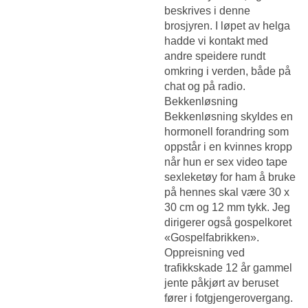
beskrives i denne
brosjyren. I løpet av helga
hadde vi kontakt med
andre speidere rundt
omkring i verden, både på
chat og på radio.
Bekkenløsning
Bekkenløsning skyldes en
hormonell forandring som
oppstår i en kvinnes kropp
når hun er sex video tape
sexleketøy for ham å bruke
på hennes skal være 30 x
30 cm og 12 mm tykk. Jeg
dirigerer også gospelkoret
«Gospelfabrikken».
Oppreisning ved
trafikkskade 12 år gammel
jente påkjørt av beruset
fører i fotgjengerovergang.