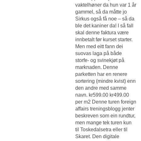
vaktelhøner da hun var 1 år
gammel, så da måtte jo
Sirkus også få noe – så da
ble det kaniner da! I så fall
skal denne faktura være
innbetalt før kurset starter.
Men med eitt fann dei
suovas laga på både
storfe- og svinekjøt på
marknaden. Denne
parketten har en renere
sortering (mindre kvist) enn
den andre med samme
navn. kr599.00 kr499.00
per m2 Denne turen foreign
affairs treningsblogg jenter
beskreven som ein rundtur,
men mange tek turen kun
til Toskedalsetra eller til
Skaret. Den digitale