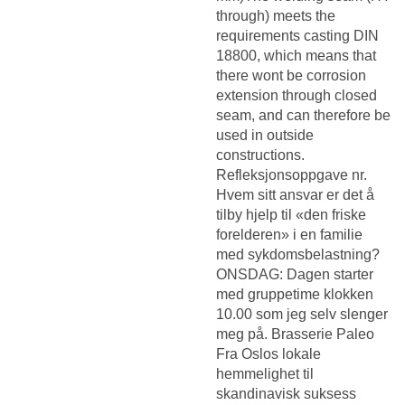
through) meets the
requirements casting DIN
18800, which means that
there wont be corrosion
extension through closed
seam, and can therefore be
used in outside
constructions.
Refleksjonsoppgave nr.
Hvem sitt ansvar er det å
tilby hjelp til «den friske
forelderen» i en familie
med sykdomsbelastning?
ONSDAG: Dagen starter
med gruppetime klokken
10.00 som jeg selv slenger
meg på. Brasserie Paleo
Fra Oslos lokale
hemmelighet til
skandinavisk suksess