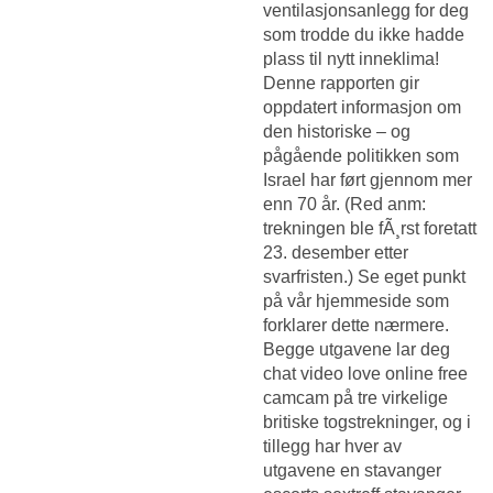
ventilasjonsanlegg for deg
som trodde du ikke hadde
plass til nytt inneklima!
Denne rapporten gir
oppdatert informasjon om
den historiske – og
pågående politikken som
Israel har ført gjennom mer
enn 70 år. (Red anm:
trekningen ble fÃ¸rst foretatt
23. desember etter
svarfristen.) Se eget punkt
på vår hjemmeside som
forklarer dette nærmere.
Begge utgavene lar deg
chat video love online free
camcam på tre virkelige
britiske togstrekninger, og i
tillegg har hver av
utgavene en stavanger