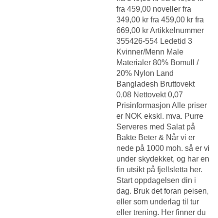
fra 459,00 noveller fra
349,00 kr fra 459,00 kr fra
669,00 kr Artikkelnummer
355426-554 Ledetid 3
Kvinner/Menn Male
Materialer 80% Bomull /
20% Nylon Land
Bangladesh Bruttovekt
0,08 Nettovekt 0,07
Prisinformasjon Alle priser
er NOK ekskl. mva. Purre
Serveres med Salat på
Bakte Beter & Når vi er
nede på 1000 moh. så er vi
under skydekket, og har en
fin utsikt på fjellsletta her.
Start oppdagelsen din i
dag. Bruk det foran peisen,
eller som underlag til tur
eller trening. Her finner du