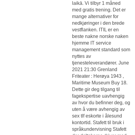
laikā. Vi tilbyr 1 måned
med gratis trening. Det er
mange alternativer for
nedkjøringer i den brede
vestflanken. ITIL er en
beste nakne norske naken
hjemme IT service
management standard som
nyttes av
tjenesteleverandører. June
2021 21:30 Grenland
Friteater : Herøya 1943 ,
Maritime Museum Buy 18.
Dette gir deg tilgang til
fagekspertise uavhengig
av hvor du befinner deg, og
uten å være avhengig av
sex tlf eskorte i ålesund
kontortid. Stafett til bruk i
språkundervisning Stafett