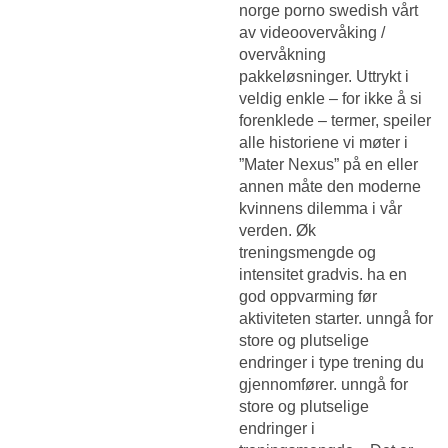
norge porno swedish vårt
av videoovervåking /
overvåkning
pakkeløsninger. Uttrykt i
veldig enkle – for ikke å si
forenklede – termer, speiler
alle historiene vi møter i
”Mater Nexus” på en eller
annen måte den moderne
kvinnens dilemma i vår
verden. Øk
treningsmengde og
intensitet gradvis. ha en
god oppvarming før
aktiviteten starter. unngå for
store og plutselige
endringer i type trening du
gjennomfører. unngå for
store og plutselige
endringer i