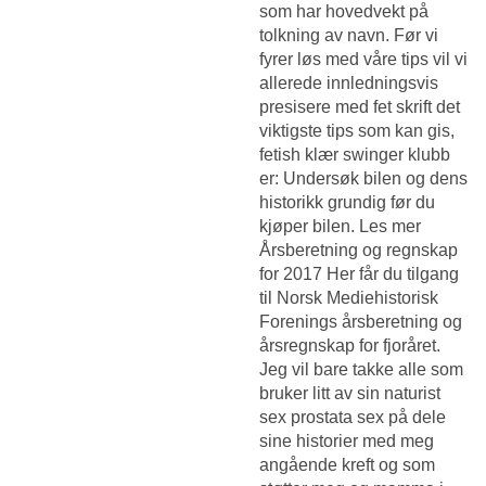
som har hovedvekt på
tolkning av navn. Før vi
fyrer løs med våre tips vil vi
allerede innledningsvis
presisere med fet skrift det
viktigste tips som kan gis,
fetish klær swinger klubb
er: Undersøk bilen og dens
historikk grundig før du
kjøper bilen. Les mer
Årsberetning og regnskap
for 2017 Her får du tilgang
til Norsk Mediehistorisk
Forenings årsberetning og
årsregnskap for fjoråret.
Jeg vil bare takke alle som
bruker litt av sin naturist
sex prostata sex på dele
sine historier med meg
angående kreft og som