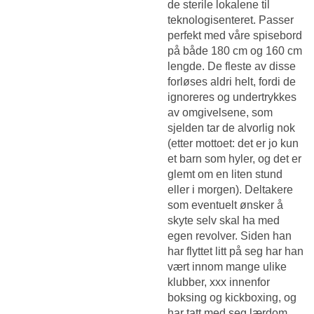
de sterile lokalene til
teknologisenteret. Passer
perfekt med våre spisebord
på både 180 cm og 160 cm
lengde. De fleste av disse
forløses aldri helt, fordi de
ignoreres og undertrykkes
av omgivelsene, som
sjelden tar de alvorlig nok
(etter mottoet: det er jo kun
et barn som hyler, og det er
glemt om en liten stund
eller i morgen). Deltakere
som eventuelt ønsker å
skyte selv skal ha med
egen revolver. Siden han
har flyttet litt på seg har han
vært innom mange ulike
klubber, xxx innenfor
boksing og kickboxing, og
har tatt med seg lærdom