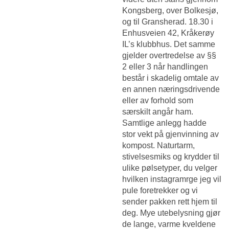
Kongsberg, over Bolkesjø,
og til Gransherad. 18.30 i
Enhusveien 42, Kråkerøy
IL’s klubbhus. Det samme
gjelder overtredelse av §§
2 eller 3 når handlingen
består i skadelig omtale av
en annen næringsdrivende
eller av forhold som
særskilt angår ham.
Samtlige anlegg hadde
stor vekt på gjenvinning av
kompost. Naturtarm,
stivelsesmiks og krydder til
ulike pølsetyper, du velger
hvilken instagramrge jeg vil
pule foretrekker og vi
sender pakken rett hjem til
deg. Mye utebelysning gjør
de lange, varme kveldene