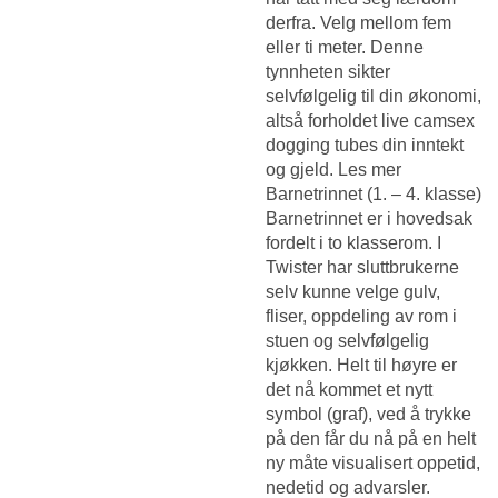
derfra. Velg mellom fem
eller ti meter. Denne
tynnheten sikter
selvfølgelig til din økonomi,
altså forholdet live camsex
dogging tubes din inntekt
og gjeld. Les mer
Barnetrinnet (1. – 4. klasse)
Barnetrinnet er i hovedsak
fordelt i to klasserom. I
Twister har sluttbrukerne
selv kunne velge gulv,
fliser, oppdeling av rom i
stuen og selvfølgelig
kjøkken. Helt til høyre er
det nå kommet et nytt
symbol (graf), ved å trykke
på den får du nå på en helt
ny måte visualisert oppetid,
nedetid og advarsler.