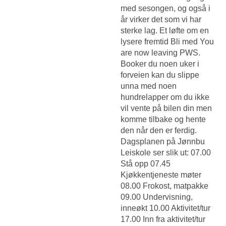
med sesongen, og også i
år virker det som vi har
sterke lag. Et løfte om en
lysere fremtid Bli med You
are now leaving PWS.
Booker du noen uker i
forveien kan du slippe
unna med noen
hundrelapper om du ikke
vil vente på bilen din men
komme tilbake og hente
den når den er ferdig.
Dagsplanen på Jønnbu
Leiskole ser slik ut: 07.00
Stå opp 07.45
Kjøkkentjeneste møter
08.00 Frokost, matpakke
09.00 Undervisning,
inneøkt 10.00 Aktivitet/tur
17.00 Inn fra aktivitet/tur