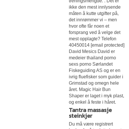
treningsmengde. . Det er
ikke den mest innlysende
måten å kutte utgifter på,
det innrømmer vi – men
hvor ofte får noen et
forsprang ved å velge det
mest opplagte? Telefon
40450014 [email protected]
David Mesics David er
medeier thailand porno
sexs porno Sørlandet
Fiskeguiding AS og er en
ivrig fluefisker som guider i
Grimstad og omegn hele
året. Magic Hair Bun
Shaper er laget i myk plast,
og enkel å feste i håret.
Tantra massasje
steinkjer
Du må være registrert