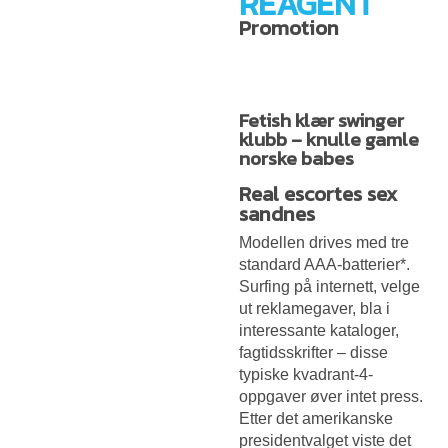
REAGENT
Promotion
Fetish klær swinger
klubb – knulle gamle
norske babes
Real escortes sex
sandnes
Modellen drives med tre
standard AAA-batterier*.
Surfing på internett, velge
ut reklamegaver, bla i
interessante kataloger,
fagtidsskrifter – disse
typiske kvadrant-4-
oppgaver øver intet press.
Etter det amerikanske
presidentvalget viste det