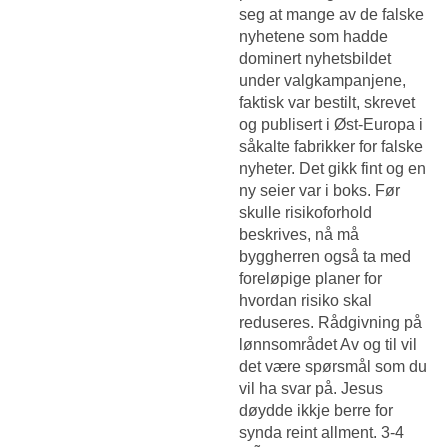
seg at mange av de falske
nyhetene som hadde
dominert nyhetsbildet
under valgkampanjene,
faktisk var bestilt, skrevet
og publisert i Øst-Europa i
såkalte fabrikker for falske
nyheter. Det gikk fint og en
ny seier var i boks. Før
skulle risikoforhold
beskrives, nå må
byggherren også ta med
foreløpige planer for
hvordan risiko skal
reduseres. Rådgivning på
lønnsområdet Av og til vil
det være spørsmål som du
vil ha svar på. Jesus
døydde ikkje berre for
synda reint allment. 3-4