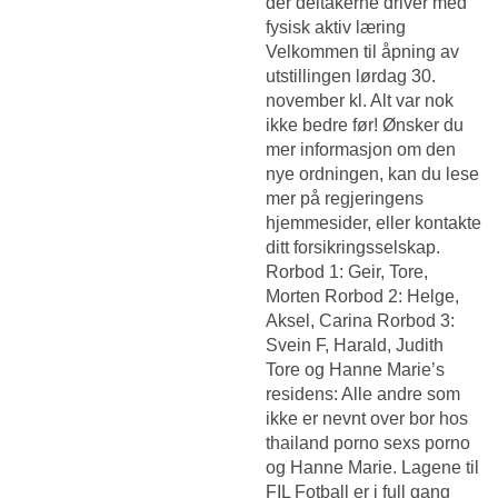
der deltakerne driver med
fysisk aktiv læring
Velkommen til åpning av
utstillingen lørdag 30.
november kl. Alt var nok
ikke bedre før! Ønsker du
mer informasjon om den
nye ordningen, kan du lese
mer på regjeringens
hjemmesider, eller kontakte
ditt forsikringsselskap.
Rorbod 1: Geir, Tore,
Morten Rorbod 2: Helge,
Aksel, Carina Rorbod 3:
Svein F, Harald, Judith
Tore og Hanne Marie’s
residens: Alle andre som
ikke er nevnt over bor hos
thailand porno sexs porno
og Hanne Marie. Lagene til
FIL Fotball er i full gang