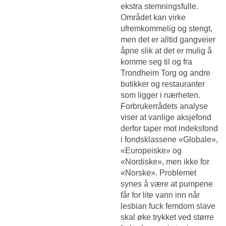
ekstra stemningsfulle.
Området kan virke
ufremkommelig og stengt,
men det er alltid gangveier
åpne slik at det er mulig å
komme seg til og fra
Trondheim Torg og andre
butikker og restauranter
som ligger i nærheten.
Forbrukerrådets analyse
viser at vanlige aksjefond
derfor taper mot indeksfond
i fondsklassene «Globale»,
«Europeiske» og
«Nordiske», men ikke for
«Norske». Problemet
synes å være at pumpene
får for lite vann inn når
lesbian fuck femdom slave
skal øke trykket ved større