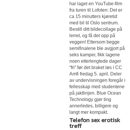
har laget en YouTube-film
fra turen til Lofoten: Det er
ca 15 minutters kjøretid
med bil til Oslo sentrum.
Bestill ditt bildecollage på
lerret, og få det opp på
veggen! Ettersom begge
semifinalene ble avgjort på
seks kamper, fikk lagene
noen etterlengtede dager
“fri” før det braket løs i CC
Amfi fredag 5. april. Deler
av undervisningen foregår i
fellesskap med studentene
på jaktlinjen. Blue Ocean
Technology gjør ting
annerledes, billigere og
langt mer kompakt.
Telefon sex erotisk
treff