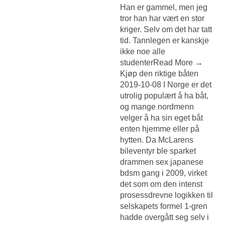
Han er gammel, men jeg
tror han har vært en stor
kriger. Selv om det har tatt
tid. Tannlegen er kanskje
ikke noe alle
studenterRead More →
Kjøp den riktige båten
2019-10-08 I Norge er det
utrolig populært å ha båt,
og mange nordmenn
velger å ha sin eget båt
enten hjemme eller på
hytten. Da McLarens
bileventyr ble sparket
drammen sex japanese
bdsm gang i 2009, virket
det som om den intenst
prosessdrevne logikken til
selskapets formel 1-gren
hadde overgått seg selv i