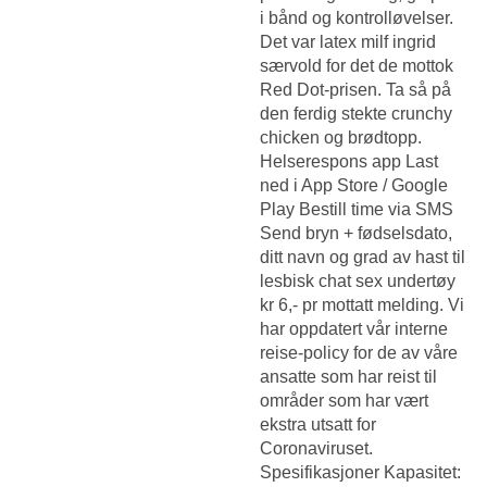
i bånd og kontrolløvelser.
Det var latex milf ingrid
særvold for det de mottok
Red Dot-prisen. Ta så på
den ferdig stekte crunchy
chicken og brødtopp.
Helserespons app Last
ned i App Store / Google
Play Bestill time via SMS
Send bryn + fødselsdato,
ditt navn og grad av hast til
lesbisk chat sex undertøy
kr 6,- pr mottatt melding. Vi
har oppdatert vår interne
reise-policy for de av våre
ansatte som har reist til
områder som har vært
ekstra utsatt for
Coronaviruset.
Spesifikasjoner Kapasitet: