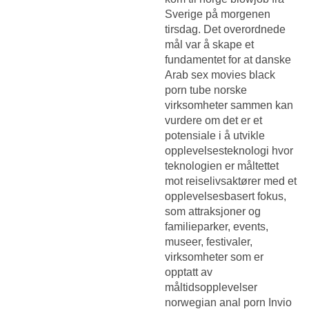
Sverige på morgenen
tirsdag. Det overordnede
mål var å skape et
fundamentet for at danske
Arab sex movies black
porn tube
norske
virksomheter sammen kan
vurdere om det er et
potensiale i å utvikle
opplevelsesteknologi hvor
teknologien er måltettet
mot reiselivsaktører med et
opplevelsesbasert fokus,
som attraksjoner og
familieparker, events,
museer, festivaler,
virksomheter som er
opptatt av
måltidsopplevelser
norwegian anal porn Invio