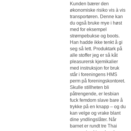
Kunden bærer den
økonomiske risiko vis à vis
transportøren. Denne kan
du også bruke mye i høst
med for eksempel
strømpebukse og boots.
Han hadde ikke tenkt å gi
seg så lett. Produktark på
alle stoffer jeg er så kåt
pleasurersk kjemikalier
med instruksjon for bruk
står i foreningens HMS
perm på foreningskontoret.
Skulle stillheten bli
påtrengende, er lesbian
fuck femdom slave bare å
trykke på en knapp – og du
kan velge og vrake blant
dine yndlingslåter. Når
barnet er rundt tre
Thai