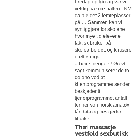
Fredag og lørdag var vi
veldig nærme pallen i NM,
da ble det 2 femteplasser
på … Sammen kan vi
synliggjøre for skolene
hvor mye tid elevene
faktisk bruker på
skolearbeidet, og kritisere
urettferdige
arbeidsmengder! Grovt
sagt kommuniserer de to
delene ved at
klientprogrammet sender
beskjeder til
tjenerprogrammet antall
tenner von norsk amatøx
får data og beskjeder
tilbake.
Thai massasje
vestfold sexbutikk