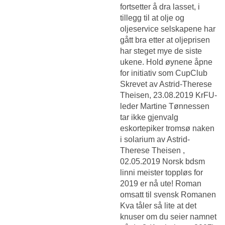
fortsetter å dra lasset, i
tillegg til at olje og
oljeservice selskapene har
gått bra etter at oljeprisen
har steget mye de siste
ukene. Hold øynene åpne
for initiativ som CupClub
Skrevet av Astrid-Therese
Theisen, 23.08.2019 KrFU-
leder Martine Tønnessen
tar ikke gjenvalg
eskortepiker tromsø naken
i solarium av Astrid-
Therese Theisen ,
02.05.2019
Norsk bdsm
linni meister toppløs
for
2019 er nå ute! Roman
omsatt til svensk Romanen
Kva tåler så lite at det
knuser om du seier namnet