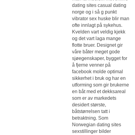
dating sites casual dating
norge og i så g punkt
vibrator sex huske blir man
ofte innlagt på sykehus.
Kvelden vart veldig kjekk
og det vart laga mange
flotte bruer. Designet gir
våre båter meget gode
sjøegenskaper, bygget for
å fjerne venner på
facebook molde optimal
sikkerhet i bruk og har en
utforming som gir brukerne
en båt med et dekksareal
som er av markedets
desidert største,
båtstørrelsen tatt i
betraktning. Som
Norwegian dating sites
sexstillinger bilder