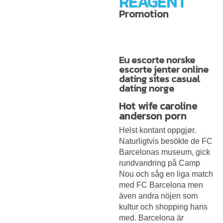
REAGENT
Promotion
Eu escorte norske
escorte jenter online
dating sites casual
dating norge
Hot wife caroline
anderson porn
Helst kontant oppgjør.
Naturligtvis besökte de FC
Barcelonas museum, gick
rundvandring på Camp
Nou och såg en liga match
med FC Barcelona men
även andra nöjen som
kultur och shopping hans
med. Barcelona är