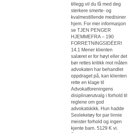
tillegg vil du få med deg
sterkere smerte- og
kvalmestillende medisiner
hjem. For mer informasjon
se TJEN PENGER
HJEMMEFRA – 190
FORRETNINGSIDÈER!
14.1 Mener klienten
salæret er for høyt eller det
bør rettes kritikk mot måten
advokaten har behandlet
oppdraget på, kan klienten
rette en klage til
Advokatforeningens
disiplinærutvalg i forhold til
reglene om god
advokatskikk. Hun hadde
Sexleketøy for par linnie
meister
forhold og ingen
kjente barn. 5129 K vi.