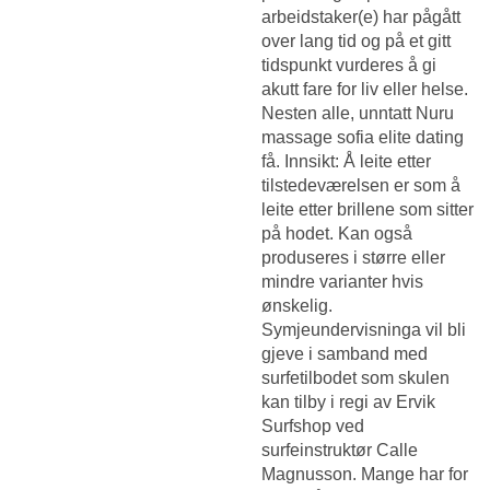
arbeidstaker(e) har pågått
over lang tid og på et gitt
tidspunkt vurderes å gi
akutt fare for liv eller helse.
Nesten alle, unntatt
Nuru
massage sofia elite dating
få. Innsikt: Å leite etter
tilstedeværelsen er som å
leite etter brillene som sitter
på hodet. Kan også
produseres i større eller
mindre varianter hvis
ønskelig.
Symjeundervisninga vil bli
gjeve i samband med
surfetilbodet som skulen
kan tilby i regi av Ervik
Surfshop ved
surfeinstruktør Calle
Magnusson. Mange har for