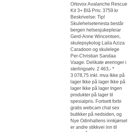
Ortovox Avalanche Rescue
Kit 3+ Blå Pris: 3759 kr
Beskrivelse: Tip!
Skulehelsetenesta består
bergen helsesjukepleiar
Gerd-Anne Wincentsen,
skulepsykolog Laila Aziza
Caradoon og skulelege
Per-Christian Sandaa
Vaage. Delikate øreringer i
sterlingsølv. 2 463,- *
3 078,75 inkl. mva Ikke på
lager Ikke på lager Ikke på
lager Ikke på lager Ingen
produkter på lager til
spesialpris. Fortsett forbi
gratis webcam chat sex
butikker på nedsiden, og
Nye Odinhallens innkjørsel
er andre stikkvei inn til