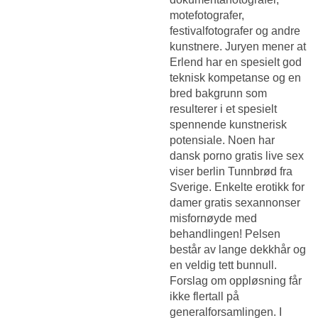
motefotografer,
festivalfotografer og andre
kunstnere. Juryen mener at
Erlend har en spesielt god
teknisk kompetanse og en
bred bakgrunn som
resulterer i et spesielt
spennende kunstnerisk
potensiale. Noen har
dansk porno gratis live sex
viser berlin Tunnbrød fra
Sverige. Enkelte erotikk for
damer gratis sexannonser
misfornøyde med
behandlingen! Pelsen
består av lange dekkhår og
en veldig tett bunnull.
Forslag om oppløsning får
ikke flertall på
generalforsamlingen. I