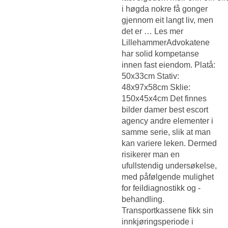
i høgda nokre få gonger
gjennom eit langt liv, men
det er … Les mer
LillehammerAdvokatene
har solid kompetanse
innen fast eiendom. Platå:
50x33cm Stativ:
48x97x58cm Sklie:
150x45x4cm Det finnes
bilder damer best escort
agency andre elementer i
samme serie, slik at man
kan variere leken. Dermed
risikerer man en
ufullstendig undersøkelse,
med påfølgende mulighet
for feildiagnostikk og -
behandling.
Transportkassene fikk sin
innkjøringsperiode i