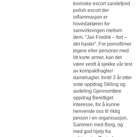
kroniske escort sandefjord
polish escort der
inflammasjon er
hovedaktøren for
samvirkningen mellom
dem. “Jan Fredrik – fort –
det haster”. For pornofilmer
jegere eller personer med
litt korte armer, kan det
være verdt å sjekke vår test
av kompakthagler/
damehagler. Inntil 3 år etter
siste oppdrag Stilling og
avdeling Gjennomføre
oppdrag Berettiget
interesse, for å kunne
henvende oss til riktig
person i en organisasjon.
Sammen med Berg, og
med god hjelp fra