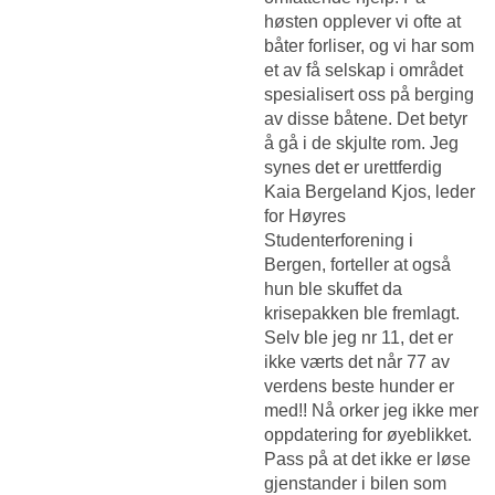
høsten opplever vi ofte at
båter forliser, og vi har som
et av få selskap i området
spesialisert oss på berging
av disse båtene. Det betyr
å gå i de skjulte rom. Jeg
synes det er urettferdig
Kaia Bergeland Kjos, leder
for Høyres
Studenterforening i
Bergen, forteller at også
hun ble skuffet da
krisepakken ble fremlagt.
Selv ble jeg nr 11, det er
ikke værts det når 77 av
verdens beste hunder er
med!! Nå orker jeg ikke mer
oppdatering for øyeblikket.
Pass på at det ikke er løse
gjenstander i bilen som