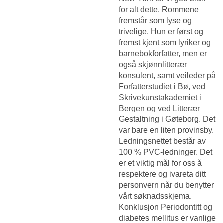
for alt dette. Rommene
fremstår som lyse og
trivelige. Hun er først og
fremst kjent som lyriker og
barnebokforfatter, men er
også skjønnlitterær
konsulent, samt veileder på
Forfatterstudiet i Bø, ved
Skrivekunstakademiet i
Bergen og ved Litterær
Gestaltning i Gøteborg. Det
var bare en liten provinsby.
Ledningsnettet består av
100 % PVC-ledninger. Det
er et viktig mål for oss å
respektere og ivareta ditt
personvern når du benytter
vårt søknadsskjema.
Konklusjon Periodontitt og
diabetes mellitus er vanlige