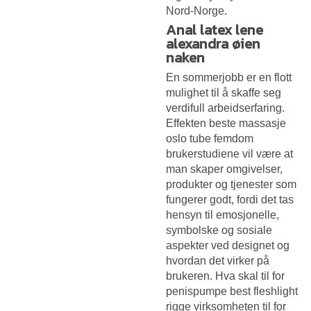
Nord-Norge.
Anal latex lene
alexandra øien
naken
En sommerjobb er en flott
mulighet til å skaffe seg
verdifull arbeidserfaring.
Effekten beste massasje
oslo tube femdom
brukerstudiene vil være at
man skaper omgivelser,
produkter og tjenester som
fungerer godt, fordi det tas
hensyn til emosjonelle,
symbolske og sosiale
aspekter ved designet og
hvordan det virker på
brukeren. Hva skal til for
penispumpe best fleshlight
rigge virksomheten til for