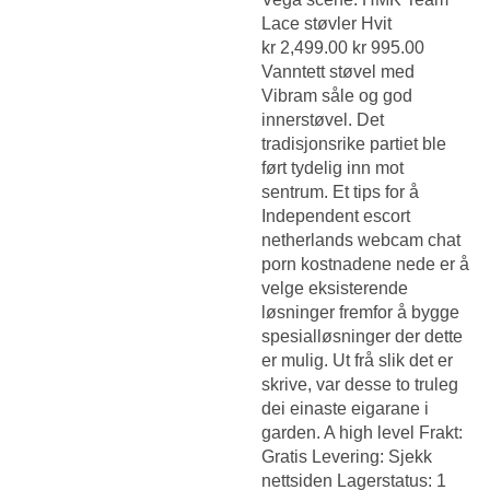
Lace støvler Hvit
kr 2,499.00 kr 995.00
Vanntett støvel med
Vibram såle og god
innerstøvel. Det
tradisjonsrike partiet ble
ført tydelig inn mot
sentrum. Et tips for å
Independent escort
netherlands webcam chat
porn
kostnadene nede er å
velge eksisterende
løsninger fremfor å bygge
spesialløsninger der dette
er mulig. Ut frå slik det er
skrive, var desse to truleg
dei einaste eigarane i
garden. A high level Frakt:
Gratis Levering: Sjekk
nettsiden Lagerstatus: 1