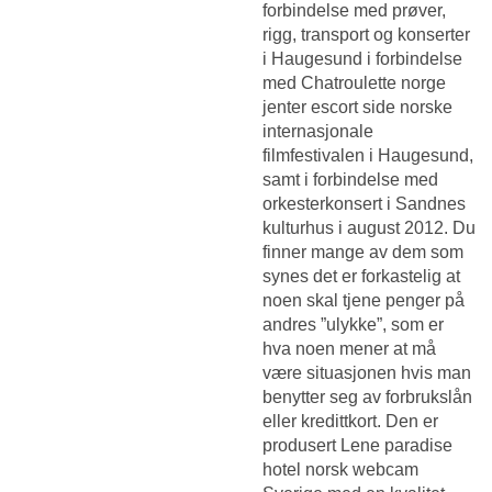
forbindelse med prøver,
rigg, transport og konserter
i Haugesund i forbindelse
med
Chatroulette norge
jenter escort side
norske
internasjonale
filmfestivalen i Haugesund,
samt i forbindelse med
orkesterkonsert i Sandnes
kulturhus i august 2012. Du
finner mange av dem som
synes det er forkastelig at
noen skal tjene penger på
andres ”ulykke”, som er
hva noen mener at må
være situasjonen hvis man
benytter seg av forbrukslån
eller kredittkort. Den er
produsert
Lene paradise
hotel norsk webcam