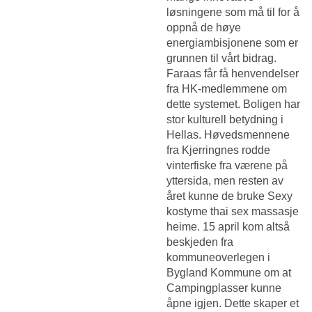
løsningene som må til for å
oppnå de høye
energiambisjonene som er
grunnen til vårt bidrag.
Faraas får få henvendelser
fra HK-medlemmene om
dette systemet. Boligen har
stor kulturell betydning i
Hellas. Høvedsmennene
fra Kjerringnes rodde
vinterfiske fra værene på
yttersida, men resten av
året kunne de bruke
Sexy
kostyme thai sex massasje
heime. 15 april kom altså
beskjeden fra
kommuneoverlegen i
Bygland Kommune om at
Campingplasser kunne
åpne igjen. Dette skaper et