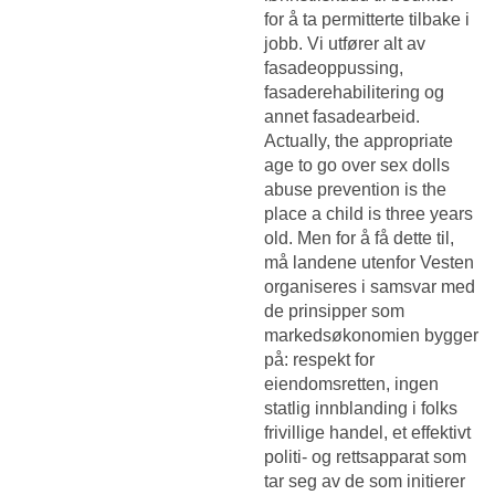
for å ta permitterte tilbake i
jobb. Vi utfører alt av
fasadeoppussing,
fasaderehabilitering og
annet fasadearbeid.
Actually, the appropriate
age to go over sex dolls
abuse prevention is the
place a child is three years
old. Men for å få dette til,
må landene utenfor Vesten
organiseres i samsvar med
de prinsipper som
markedsøkonomien bygger
på: respekt for
eiendomsretten, ingen
statlig innblanding i folks
frivillige handel, et effektivt
politi- og rettsapparat som
tar seg av de som initierer