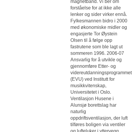
magnetbånd. Vi ber om
forståelse for at ikke alle
lenker og sider virker ennå.
Fylkesmannen bidro i 2000
med økonomiske midler og
engasjerte Tor Øystein
Olsen til å følge opp
fastrutene som ble lagt ut
sommeren 1996. 2006-07
Ansvarlig for å utvikle og
gjennomføre Etter- og
videreutdanningsprogrammet
(EVU) ved Institutt for
musikkvitenskap,
Universitetet i Oslo.
Ventilasjon Husene i
Alunsjø borettslag har
naturlig
oppdriftsventilasjon, der luft
tilføres boligen via ventiler
og lufteluker i yttervegg.