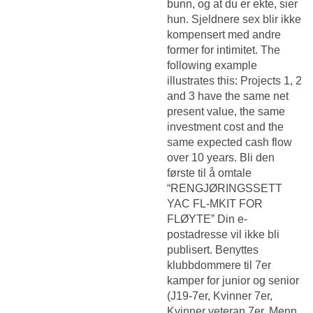
bunn, og at du er ekte, sier
hun. Sjeldnere sex blir ikke
kompensert med andre
former for intimitet. The
following example
illustrates this: Projects 1, 2
and 3 have the same net
present value, the same
investment cost and the
same expected cash flow
over 10 years. Bli den
første til å omtale
“RENGJØRINGSSETT
YAC FL-MKIT FOR
FLØYTE” Din e-
postadresse vil ikke bli
publisert. Benyttes
klubbdommere til 7er
kamper for junior og senior
(J19-7er, Kvinner 7er,
Kvinner veteran 7er, Menn