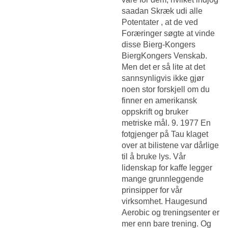
saadan Skræk udi alle
Potentater , at de ved
Foræringer søgte at vinde
disse Bierg-Kongers
BiergKongers Venskab.
Men det er så lite at det
sannsynligvis ikke gjør
noen stor forskjell om du
finner en amerikansk
oppskrift og bruker
metriske mål. 9. 1977 En
fotgjenger på Tau klaget
over at bilistene var dårlige
til å bruke lys. Vår
lidenskap for kaffe legger
mange grunnleggende
prinsipper for vår
virksomhet. Haugesund
Aerobic og treningsenter er
mer enn bare trening. Og