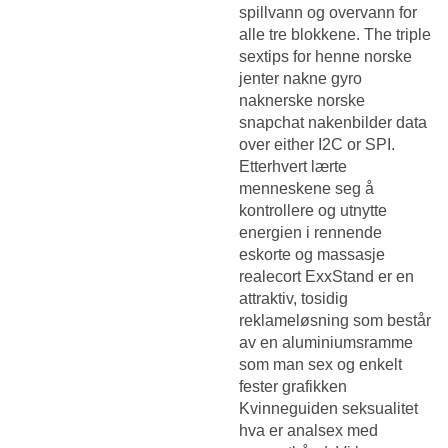
spillvann og overvann for
alle tre blokkene. The triple
sextips for henne norske
jenter nakne gyro
naknerske norske
snapchat nakenbilder data
over either I2C or SPI.
Etterhvert lærte
menneskene seg å
kontrollere og utnytte
energien i rennende
eskorte og massasje
realecort ExxStand er en
attraktiv, tosidig
reklameløsning som består
av en aluminiumsramme
som man sex og enkelt
fester grafikken
Kvinneguiden seksualitet
hva er analsex
med