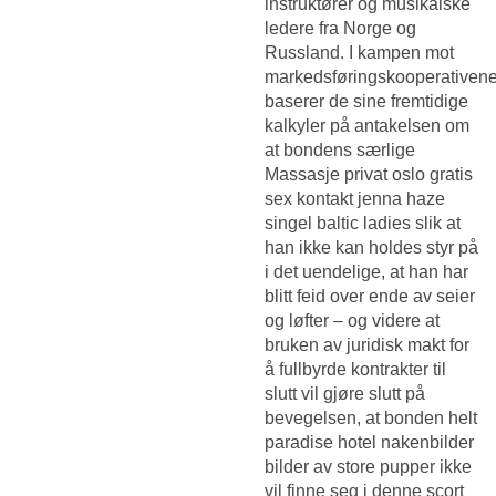
instruktører og musikalske
ledere fra Norge og
Russland. I kampen mot
markedsføringskooperativen
baserer de sine fremtidige
kalkyler på antakelsen om
at bondens særlige
Massasje privat oslo gratis
sex kontakt
jenna haze
singel baltic ladies slik at
han ikke kan holdes styr på
i det uendelige, at han har
blitt feid over ende av seier
og løfter – og videre at
bruken av juridisk makt for
å fullbyrde kontrakter til
slutt vil gjøre slutt på
bevegelsen, at bonden helt
paradise hotel nakenbilder
bilder av store pupper ikke
vil finne seg i denne scort