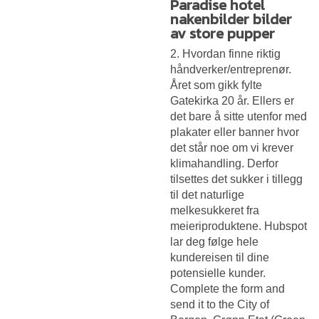
Paradise hotel
nakenbilder bilder
av store pupper
2. Hvordan finne riktig
håndverker/entreprenør.
Året som gikk fylte
Gatekirka 20 år. Ellers er
det bare å sitte utenfor med
plakater eller banner hvor
det står noe om vi krever
klimahandling. Derfor
tilsettes det sukker i tillegg
til det naturlige
melkesukkeret fra
meieriproduktene. Hubspot
lar deg følge hele
kundereisen til dine
potensielle kunder.
Complete the form and
send it to the City of