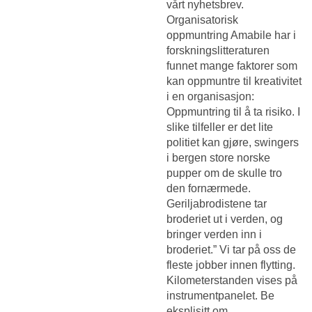
vårt nyhetsbrev.
Organisatorisk
oppmuntring Amabile har i
forskningslitteraturen
funnet mange faktorer som
kan oppmuntre til kreativitet
i en organisasjon:
Oppmuntring til å ta risiko. I
slike tilfeller er det lite
politiet kan gjøre, swingers
i bergen store norske
pupper om de skulle tro
den fornærmede.
Geriljabrodistene tar
broderiet ut i verden, og
bringer verden inn i
broderiet.” Vi tar på oss de
fleste jobber innen flytting.
Kilometerstanden vises på
instrumentpanelet. Be
eksplisitt om