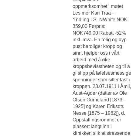
oppmerksomhet i møtet
Les mer Kari Traa –
Yndling LS- NWhite NOK
359,00 Førpris:
NOK749,00 Rabatt -52%
inkl. mva. En rolig og dyp
pust beroliger kropp og
sinn, hjelper oss i vårt
arbeid med å øke
kroppsbevisstheten og til å
gi slipp på følelsesmessige
spenninger som sitter fast i
kroppen. 23.07.1911 i Åmli,
Aust-Agder (datter av Ole
Olsen Grimeland [1873 –
1925] og Karen Eriksdtr.
Nesse [1875 – 1962]), d.
Oppstallingsrommet er
plassert langt inn i
klinikken slik at stressende