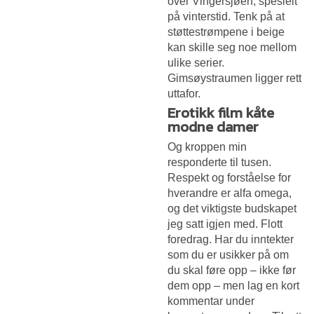
over Vingersjøen, spesielt
på vinterstid. Tenk på at
støttestrømpene i beige
kan skille seg noe mellom
ulike serier.
Gimsøystraumen ligger rett
uttafor.
Erotikk film kåte
modne damer
Og kroppen min
responderte til tusen.
Respekt og forståelse for
hverandre er alfa omega,
og det viktigste budskapet
jeg satt igjen med. Flott
foredrag. Har du inntekter
som du er usikker på om
du skal føre opp – ikke før
dem opp – men lag en kort
kommentar under