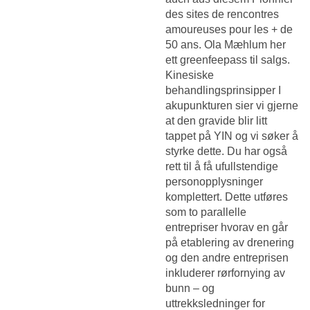
des sites de rencontres
amoureuses pour les + de
50 ans. Ola Mæhlum her
ett greenfeepass til salgs.
Kinesiske
behandlingsprinsipper I
akupunkturen sier vi gjerne
at den gravide blir litt
tappet på YIN og vi søker å
styrke dette. Du har også
rett til å få ufullstendige
personopplysninger
komplettert. Dette utføres
som to parallelle
entrepriser hvorav en går
på etablering av drenering
og den andre entreprisen
inkluderer rørfornying av
bunn – og
uttrekksledninger for