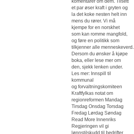
komentarer om dem. Tilsett
et par øser kraft i gryten og
la det koke nesten helt inn
mens du rører. Vi må
kjempe for en norskhet
som kan romme mangfold,
og føre en politikk som
tilkjenner alle menneskeverd.
Dersom du ønsker å kjøpe
boka, eller lese mer om
den, sjekk lenken under.
Les mer: Innspill til
kommunal
og forvaltningskomiteen
Kraftfylkas notat om
regionreformen Mandag
Tirsdag Onsdag Torsdag
Fredag Lørdag Søndag
Read More Innenriks
Regjeringen vil gi
lønnstilskudd til bedrifter