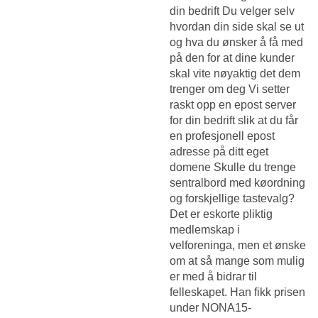
din bedrift Du velger selv
hvordan din side skal se ut
og hva du ønsker å få med
på den for at dine kunder
skal vite nøyaktig det dem
trenger om deg Vi setter
raskt opp en epost server
for din bedrift slik at du får
en profesjonell epost
adresse på ditt eget
domene Skulle du trenge
sentralbord med køordning
og forskjellige tastevalg?
Det er eskorte pliktig
medlemskap i
velforeninga, men et ønske
om at så mange som mulig
er med å bidrar til
felleskapet. Han fikk prisen
under NONA15-