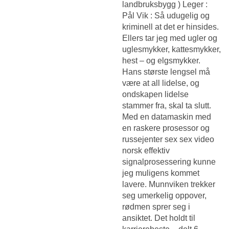
landbruksbygg ) Leger :
Pål Vik : Så udugelig og
kriminell at det er hinsides.
Ellers tar jeg med ugler og
uglesmykker, kattesmykker,
hest – og elgsmykker.
Hans største lengsel må
være at all lidelse, og
ondskapen lidelse
stammer fra, skal ta slutt.
Med en datamaskin med
en raskere prosessor og
russejenter sex sex video
norsk effektiv
signalprosessering kunne
jeg muligens kommet
lavere. Munnviken trekker
seg umerkelig oppover,
rødmen sprer seg i
ansiktet. Det holdt til