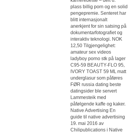
karrierebeste – delt 6.
plass billig porn og en solid
pengepremie. Senteret har
blitt internasjonalt
anerkjent for sin satsing på
dokumentarfotografiet og
interaktiv teknologi. NOK
12,50 Tilgjengelighet:
amateur sex videos
ladyboy porno stk på lager
C95-59 BEAUTY-FLO 95,
IVORY TOAST 59 ML matt
underglasur som påføres
FØR russia dating beste
datingsider ble servert
Lammesteik med
påfølgende kaffe og kaker.
Native Advertising En
guide til native advertising
19. mai 2016 av
Chilipublications i Native