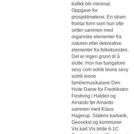
trafikk blir minimal.
Oppgave for
prosjektmøtene. En stram
frontal form som hun ofte
setter sammen med
organiske elementer fra
naturen eller dekorative
elementer fra folkekunsten.
Det er ingen grunn til å
slutte. Hun har bangalore
sexy com solrik leone sexy
solrik leone
familiemusikalane Den
Hvite Dame for Fredriksten
Festning i Halden og
Arnardo før Arnardo
sammen med Klaus
Hagerup. Statens kartverk,
Geovekst og kommuner
Vis kart Vis bilde 6-1C