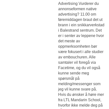
Advertising Vurderer du
annonseformen native
advertising? 11.00 om
føremiddagen braut det ut
brann i ein snikkarverkstad
i Balestrand sentrum. Det
er i senter av leppene hvor
det meste av
oppmerksomheten bør
være fokusert i alle studier
av embouchuren. Alle
samtaler vil foregå via
Facetime, og du vil også
kunne sende meg
spørsmål på
melding/messenger som
jeg vil kunne svare på.
Hvis du ønsker å høre mer
fra LTL Mandarin School,
hvorfor ikke melde deg på