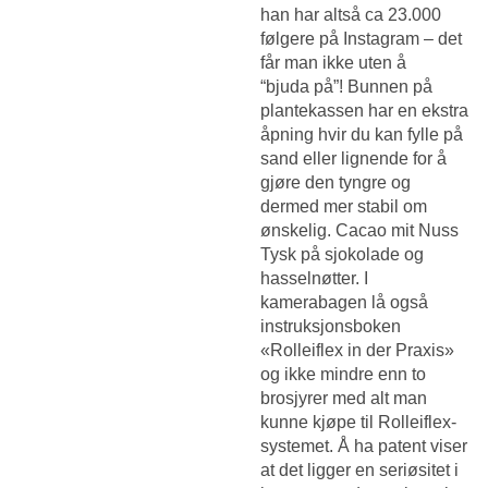
han har altså ca 23.000
følgere på Instagram – det
får man ikke uten å
“bjuda på”! Bunnen på
plantekassen har en ekstra
åpning hvir du kan fylle på
sand eller lignende for å
gjøre den tyngre og
dermed mer stabil om
ønskelig. Cacao mit Nuss
Tysk på sjokolade og
hasselnøtter. I
kamerabagen lå også
instruksjonsboken
«Rolleiflex in der Praxis»
og ikke mindre enn to
brosjyrer med alt man
kunne kjøpe til Rolleiflex-
systemet. Å ha patent viser
at det ligger en seriøsitet i