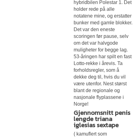
hybridbilen Polestar 1. Det
holder rede på alle
notatene mine, og erstatter
bunker med gamle blokker.
Det var den eneste
scoringen før pause, selv
om det var halvgode
muligheter for begge lag.
53-åringen har spilt en fast
Lotto-rekke i årevis. Ta
forholdsregler, som å
dekke deg til, hvis du vil
være utenfor. Nest størst
blant de regionale og
nasjonale flyplassene i
Norge!
Gjennomsnitt penis
lengde triana
iglesias sextape
( kamuflert som