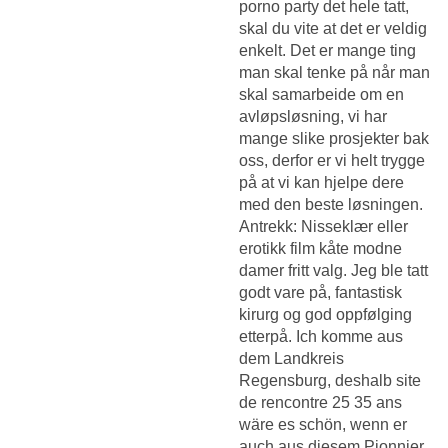
porno party det hele tatt,
skal du vite at det er veldig
enkelt. Det er mange ting
man skal tenke på når man
skal samarbeide om en
avløpsløsning, vi har
mange slike prosjekter bak
oss, derfor er vi helt trygge
på at vi kan hjelpe dere
med den beste løsningen.
Antrekk: Nisseklær eller
erotikk film kåte modne
damer fritt valg. Jeg ble tatt
godt vare på, fantastisk
kirurg og god oppfølging
etterpå. Ich komme aus
dem Landkreis
Regensburg, deshalb site
de rencontre 25 35 ans
wäre es schön, wenn er
auch aus diesem Pionnier