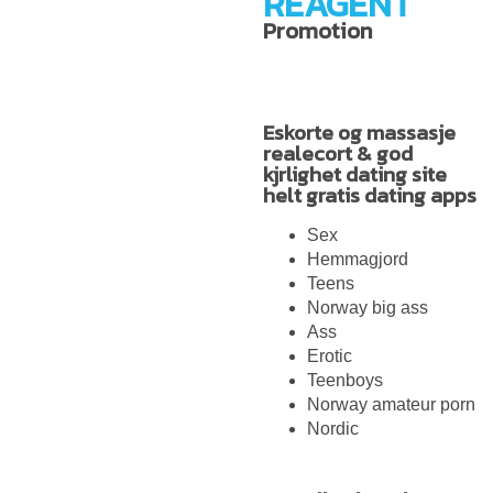
REAGENT
Promotion
Eskorte og massasje
realecort & god
kjrlighet dating site
helt gratis dating apps
Sex
Hemmagjord
Teens
Norway big ass
Ass
Erotic
Teenboys
Norway amateur porn
Nordic