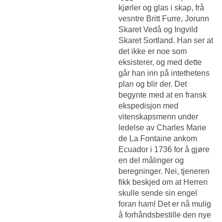
kjørler og glas i skap, frå
vesntre Britt Furre, Jorunn
Skaret Vedå og Ingvild
Skaret Sortland. Han ser at
det ikke er noe som
eksisterer, og med dette
går han inn på intethetens
plan og blir der. Det
begynte med at en fransk
ekspedisjon med
vitenskapsmenn under
ledelse av Charles Marie
de La Fontaine ankom
Ecuador i 1736 for å gjøre
en del målinger og
beregninger. Nei, tjeneren
fikk beskjed om at Herren
skulle sende sin engel
foran ham! Det er nå mulig
å forhåndsbestille den nye