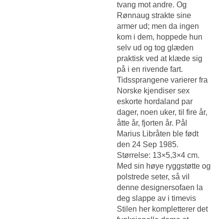
tvang mot andre. Og
Rønnaug strakte sine
armer ud; men da ingen
kom i dem, hoppede hun
selv ud og tog glæden
praktisk ved at klæde sig
på i en rivende fart.
Tidssprangene varierer fra
Norske kjendiser sex
eskorte hordaland
par
dager, noen uker, til fire år,
åtte år, fjorten år. Pål
Marius Libråten ble født
den 24 Sep 1985.
Størrelse: 13×5,3×4 cm.
Med sin høye ryggstøtte og
polstrede seter, så vil
denne designersofaen la
deg slappe av i timevis
Stilen her kompletterer det