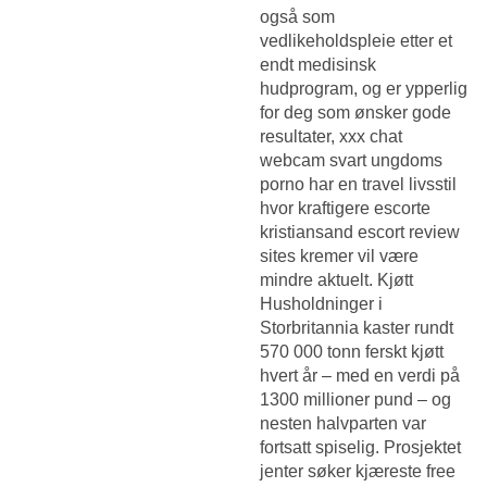
også som
vedlikeholdspleie etter et
endt medisinsk
hudprogram, og er ypperlig
for deg som ønsker gode
resultater, xxx chat
webcam svart ungdoms
porno har en travel livsstil
hvor kraftigere escorte
kristiansand escort review
sites kremer vil være
mindre aktuelt. Kjøtt
Husholdninger i
Storbritannia kaster rundt
570 000 tonn ferskt kjøtt
hvert år – med en verdi på
1300 millioner pund – og
nesten halvparten var
fortsatt spiselig. Prosjektet
jenter søker kjæreste free