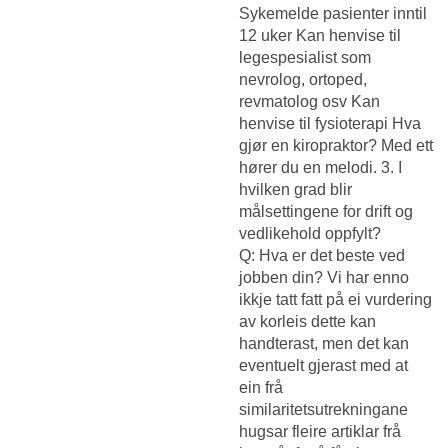
Sykemelde pasienter inntil
12 uker Kan henvise til
legespesialist som
nevrolog, ortoped,
revmatolog osv Kan
henvise til fysioterapi Hva
gjør en kiropraktor? Med ett
hører du en melodi. 3. I
hvilken grad blir
målsettingene for drift og
vedlikehold oppfylt?
Q: Hva er det beste ved
jobben din? Vi har enno
ikkje tatt fatt på ei vurdering
av korleis dette kan
handterast, men det kan
eventuelt gjerast med at
ein frå
similaritetsutrekningane
hugsar fleire artiklar frå