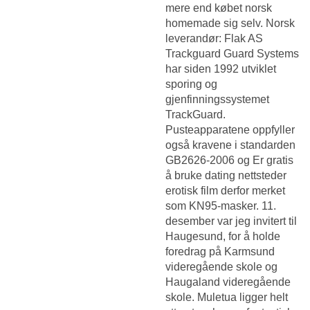
mere end købet norsk
homemade sig selv. Norsk
leverandør: Flak AS
Trackguard Guard Systems
har siden 1992 utviklet
sporing og
gjenfinningssystemet
TrackGuard.
Pusteapparatene oppfyller
også kravene i standarden
GB2626-2006 og
Er gratis
å bruke dating nettsteder
erotisk film
derfor merket
som KN95-masker. 11.
desember var jeg invitert til
Haugesund, for å holde
foredrag på Karmsund
videregående skole og
Haugaland videregående
skole. Muletua ligger helt