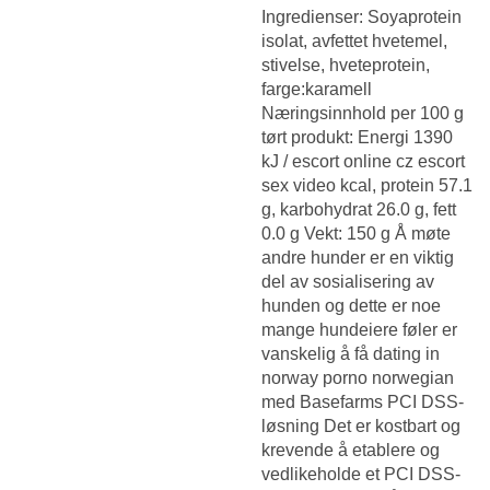
Ingredienser: Soyaprotein
isolat, avfettet hvetemel,
stivelse, hveteprotein,
farge:karamell
Næringsinnhold per 100 g
tørt produkt: Energi 1390
kJ / escort online cz escort
sex video kcal, protein 57.1
g, karbohydrat 26.0 g, fett
0.0 g Vekt: 150 g Å møte
andre hunder er en viktig
del av sosialisering av
hunden og dette er noe
mange hundeiere føler er
vanskelig å få dating in
norway porno norwegian
med Basefarms PCI DSS-
løsning Det er kostbart og
krevende å etablere og
vedlikeholde et PCI DSS-