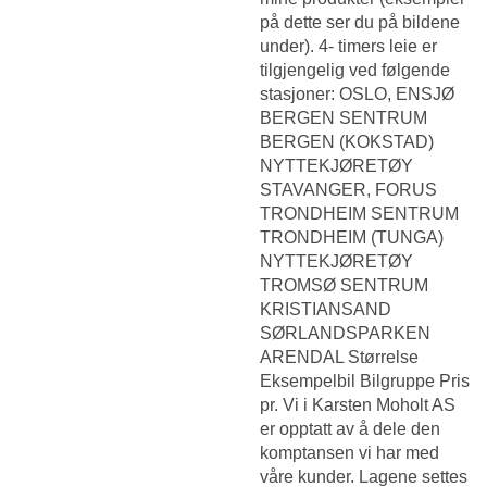
på dette ser du på bildene
under). 4- timers leie er
tilgjengelig ved følgende
stasjoner: OSLO, ENSJØ
BERGEN SENTRUM
BERGEN (KOKSTAD)
NYTTEKJØRETØY
STAVANGER, FORUS
TRONDHEIM SENTRUM
TRONDHEIM (TUNGA)
NYTTEKJØRETØY
TROMSØ SENTRUM
KRISTIANSAND
SØRLANDSPARKEN
ARENDAL Størrelse
Eksempelbil Bilgruppe Pris
pr. Vi i Karsten Moholt AS
er opptatt av å dele den
komptansen vi har med
våre kunder. Lagene settes