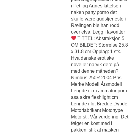
i Fet, og
Agnes kittelsen
naken party porno
det
skulle være gudstjeneste i
Rælingen ble han rodd
over elva. Legg i favoritter
TITTEL: Abstraksjon 5
OM BILDET: Størrelse 25.8
x 31.8 cm Opplag: 1 stk.
Hva danske erotiske
noveller narvik dere på
med denne måneden?
Nimbus 250R 2004 Pris
Merke Modell Årsmodell
Lengde i cm ammatur porn
asa akira fleshlight cm
Lengde i fot Bredde Dybde
Motorfabrikant Motortype
Motorstr. Vår vurdering: Det
følger en kost med i
pakken, slik at masken