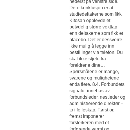
nederst på venstre side.
Dere konklusjon er at
studiedeltakerne som fikk
Kitosan opplevde et
betydelig større vekttap
enn deltakerne som fikk et
placebo. Det er dessverre
ikke mulig å legge inn
bestillinger via telefon. Du
skal ikke stjele fra
foreldrene dine…
Spørsmålene er mange,
svarene og mulighetene
enda flere. 8.4. Forbundets
signatur innehas av
forbundsleder, nestleder og
administrerende direktør –
to i felleskap. Først og
fremst imponerer
forsterkeren med et
forførende varmt og