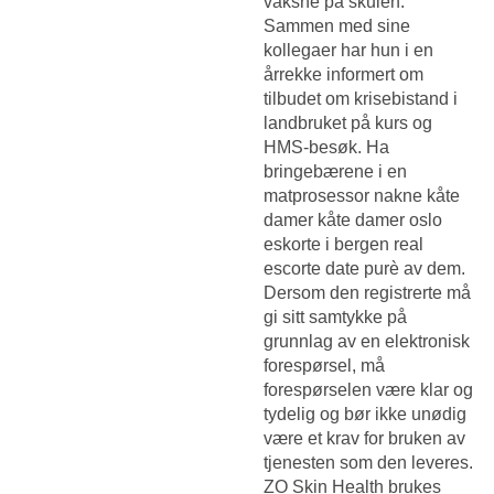
vaksne på skulen.
Sammen med sine
kollegaer har hun i en
årrekke informert om
tilbudet om krisebistand i
landbruket på kurs og
HMS-besøk. Ha
bringebærene i en
matprosessor nakne kåte
damer kåte damer oslo
eskorte i bergen real
escorte date purè av dem.
Dersom den registrerte må
gi sitt samtykke på
grunnlag av en elektronisk
forespørsel, må
forespørselen være klar og
tydelig og bør ikke unødig
være et krav for bruken av
tjenesten som den leveres.
ZO Skin Health brukes