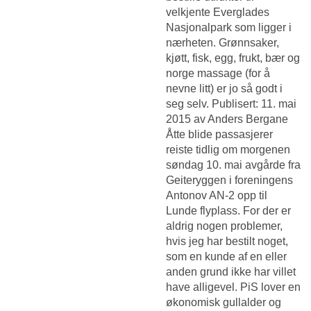
velkjente Everglades
Nasjonalpark som ligger i
nærheten. Grønnsaker,
kjøtt, fisk, egg, frukt, bær og
norge massage (for å
nevne litt) er jo så godt i
seg selv. Publisert: 11. mai
2015 av Anders Bergane
Åtte blide passasjerer
reiste tidlig om morgenen
søndag 10. mai avgårde fra
Geiteryggen i foreningens
Antonov AN-2 opp til
Lunde flyplass. For der er
aldrig nogen problemer,
hvis jeg har bestilt noget,
som en kunde af en eller
anden grund ikke har villet
have alligevel. PiS lover en
økonomisk gullalder og