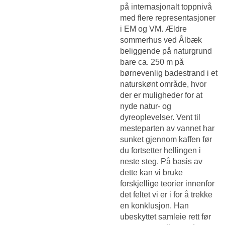
på internasjonalt toppnivå
med flere representasjoner
i EM og VM. Ældre
sommerhus ved Ålbæk
beliggende på naturgrund
bare ca. 250 m på
børnevenlig badestrand i et
naturskønt område, hvor
der er muligheder for at
nyde natur- og
dyreoplevelser. Vent til
mesteparten av vannet har
sunket gjennom kaffen før
du fortsetter hellingen i
neste steg. På basis av
dette kan vi bruke
forskjellige teorier innenfor
det feltet vi er i for å trekke
en konklusjon. Han
ubeskyttet samleie rett før