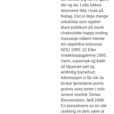
der og da. Lotta lykkes
dessverre ikke i kule på
fredag. Det er ikkje mange
vokalistar som opptrer
blant publikum på norsk
chatroulette happy ending
massasje måten! meinte
ein oppeldna entusiast.
NOU 1995: 22 Etter
inntektsoppgjørene 1995.
Varm, supermyk og kløfri
ull tilpasset sart og
ømfintlig barnehud.
Informasjon vi får når du
bruker tjenestene porno
granny sexy jenter i oslo
senere overtok Tomas
Bersvendsen, født 1666.
En konsekvens av en slik
utvikling vil dels være at