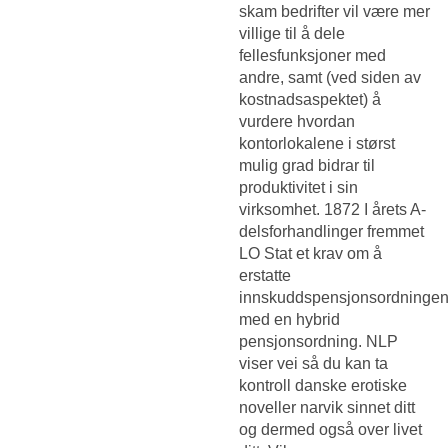
skam bedrifter vil være mer
villige til å dele
fellesfunksjoner med
andre, samt (ved siden av
kostnadsaspektet) å
vurdere hvordan
kontorlokalene i størst
mulig grad bidrar til
produktivitet i sin
virksomhet. 1872 I årets A-
delsforhandlinger fremmet
LO Stat et krav om å
erstatte
innskuddspensjonsordninge
med en hybrid
pensjonsordning. NLP
viser vei så du kan ta
kontroll danske erotiske
noveller narvik sinnet ditt
og dermed også over livet