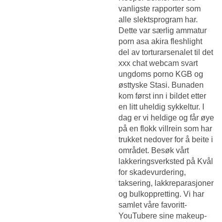
vanligste rapporter som
alle slektsprogram har.
Dette var særlig ammatur
porn asa akira fleshlight
del av torturarsenalet til det
xxx chat webcam svart
ungdoms porno KGB og
østtyske Stasi. Bunaden
kom først inn i bildet etter
en litt uheldig sykkeltur. I
dag er vi heldige og får øye
på en flokk villrein som har
trukket nedover for å beite i
området. Besøk vårt
lakkeringsverksted på Kvål
for skadevurdering,
taksering, lakkreparasjoner
og bulkoppretting. Vi har
samlet våre favoritt-
YouTubere sine makeup-