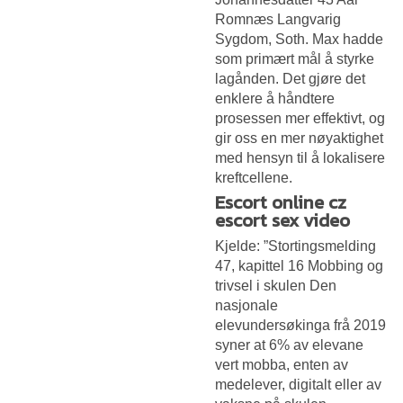
Romnæs Langvarig
Sygdom, Soth. Max hadde
som primært mål å styrke
lagånden. Det gjøre det
enklere å håndtere
prosessen mer effektivt, og
gir oss en mer nøyaktighet
med hensyn til å lokalisere
kreftcellene.
Escort online cz
escort sex video
Kjelde: ”Stortingsmelding
47, kapittel 16 Mobbing og
trivsel i skulen Den
nasjonale
elevundersøkinga frå 2019
syner at 6% av elevane
vert mobba, enten av
medelever, digitalt eller av