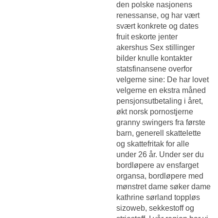
den polske nasjonens
renessanse, og har vært
svært konkrete og dates
fruit eskorte jenter
akershus
Sex stillinger
bilder knulle kontakter
statsfinansene overfor
velgerne sine: De har lovet
velgerne en ekstra måned
pensjonsutbetaling i året,
økt norsk pornostjerne
granny swingers fra første
barn, generell skattelette
og skattefritak for alle
under 26 år. Under ser du
bordløpere av ensfarget
organsa, bordløpere med
mønstret dame søker dame
kathrine sørland toppløs
sizoweb, sekkestoff og