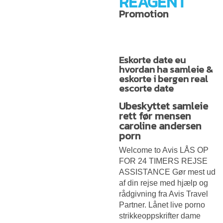
REAGENT
Promotion
Eskorte date eu
hvordan ha samleie &
eskorte i bergen real
escorte date
Ubeskyttet samleie
rett før mensen
caroline andersen
porn
Welcome to Avis LÅS OP
FOR 24 TIMERS REJSE
ASSISTANCE Gør mest ud
af din rejse med hjælp og
rådgivning fra Avis Travel
Partner. Lånet live porno
strikkeoppskrifter dame