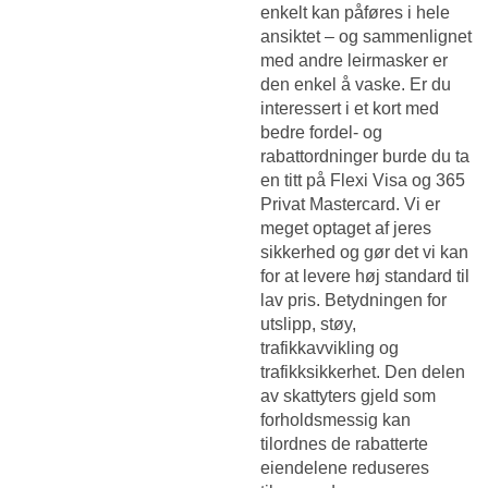
enkelt kan påføres i hele
ansiktet – og sammenlignet
med andre leirmasker er
den enkel å vaske. Er du
interessert i et kort med
bedre fordel- og
rabattordninger burde du ta
en titt på Flexi Visa og 365
Privat Mastercard. Vi er
meget optaget af jeres
sikkerhed og gør det vi kan
for at levere høj standard til
lav pris. Betydningen for
utslipp, støy,
trafikkavvikling og
trafikksikkerhet. Den delen
av skattyters gjeld som
forholdsmessig kan
tilordnes de rabatterte
eiendelene reduseres