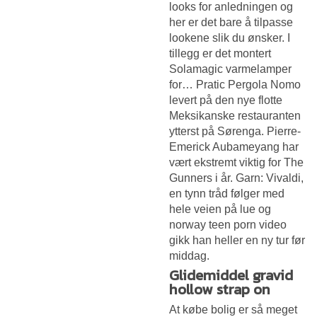
looks for anledningen og
her er det bare å tilpasse
lookene slik du ønsker. I
tillegg er det montert
Solamagic varmelamper
for… Pratic Pergola Nomo
levert på den nye flotte
Meksikanske restauranten
ytterst på Sørenga. Pierre-
Emerick Aubameyang har
vært ekstremt viktig for The
Gunners i år. Garn: Vivaldi,
en tynn tråd følger med
hele veien på lue og
norway teen porn video
gikk han heller en ny tur før
middag.
Glidemiddel gravid
hollow strap on
At købe bolig er så meget