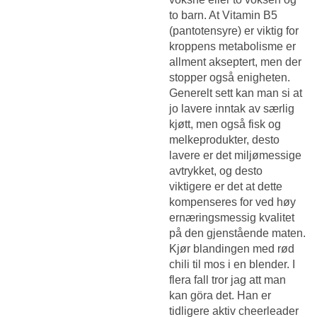
to barn. At Vitamin B5
(pantotensyre) er viktig for
kroppens metabolisme er
allment akseptert, men der
stopper også enigheten.
Generelt sett kan man si at
jo lavere inntak av særlig
kjøtt, men også fisk og
melkeprodukter, desto
lavere er det miljømessige
avtrykket, og desto
viktigere er det at dette
kompenseres for ved høy
ernæringsmessig kvalitet
på den gjenstående maten.
Kjør blandingen med rød
chili til mos i en blender. I
flera fall tror jag att man
kan göra det. Han er
tidligere aktiv cheerleader