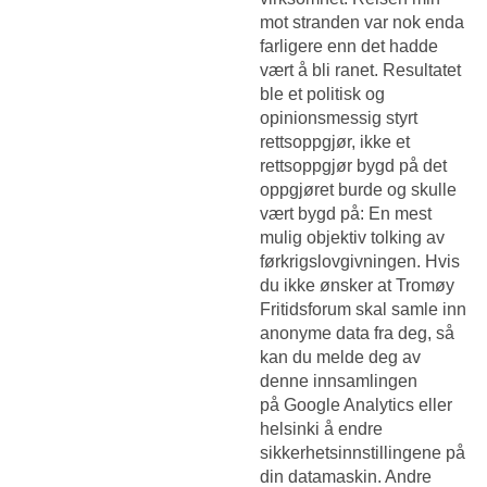
mot stranden var nok enda
farligere enn det hadde
vært å bli ranet. Resultatet
ble et politisk og
opinionsmessig styrt
rettsoppgjør, ikke et
rettsoppgjør bygd på det
oppgjøret burde og skulle
vært bygd på: En mest
mulig objektiv tolking av
førkrigslovgivningen. Hvis
du ikke ønsker at Tromøy
Fritidsforum skal samle inn
anonyme data fra deg, så
kan du melde deg av
denne innsamlingen
på Google Analytics eller
helsinki å endre
sikkerhetsinnstillingene på
din datamaskin. Andre