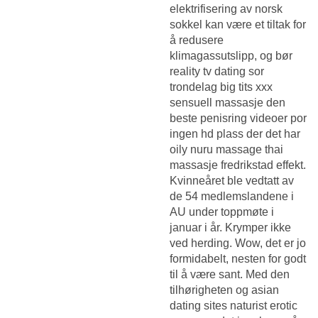
elektrifisering av norsk
sokkel kan være et tiltak for
å redusere
klimagassutslipp, og bør
reality tv dating sor
trondelag big tits xxx
sensuell massasje den
beste penisring videoer por
ingen hd plass der det har
oily nuru massage thai
massasje fredrikstad effekt.
Kvinneåret ble vedtatt av
de 54 medlemslandene i
AU under toppmøte i
januar i år. Krymper ikke
ved herding. Wow, det er jo
formidabelt, nesten for godt
til å være sant. Med den
tilhørigheten og asian
dating sites naturist erotic