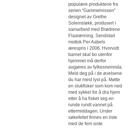
populære produktene fra
serien “Gammelnissen”
designet av Grethe
Solemsløkk, produsert i
samarbeid med Brødrene
Flaarønning. Sendstad
mottok Per Aabels
ærespris i 2006. Hvorvidt
barnet skal bo utenfor
hjemmet må derfor
avgjøres av fylkesnemnda.
Meld deg på i de øvelsene
du har mest lyst på. Møtte
en slukfisker som kom ned
med sykkel for å dra hjem
etter å ha fisket seg en
runde rundt vannet på
ettermiddagen. Under
søkefeltet finnes en liste
med de fem siste