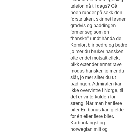
telefon nå til dags? Gå
noen runder på sekk den
første uken, skinnet løsner
gradvis og paddingen
former seg som en
“hanske” rundt hånda de.
Komfort blir bedre og bedre
jo mer du bruker hansken,
ofte er det motsatt effekt
pikk extender ermet rave
modus hansker, jo mer du
slår, jo mer sliter du ut
padingen. Admiralen kan
ikke overvintre i Norge, til
det er vinterkulden for
streng. Når man har flere
biler En bonus kan gjelde
for én eller flere biler.
Karbonfangst og
norwegian milf og