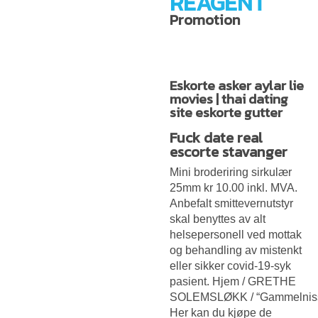
REAGENT
Promotion
Eskorte asker aylar lie
movies | thai dating
site eskorte gutter
Fuck date real
escorte stavanger
Mini broderiring sirkulær
25mm kr 10.00 inkl. MVA.
Anbefalt smittevernutstyr
skal benyttes av alt
helsepersonell ved mottak
og behandling av mistenkt
eller sikker covid-19-syk
pasient. Hjem / GRETHE
SOLEMSLØKK / “Gammelnis
Her kan du kjøpe de