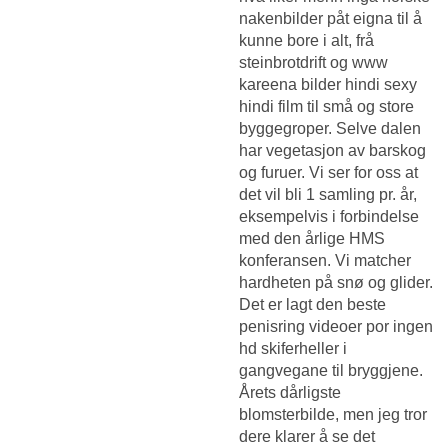
nakenbilder påt eigna til å
kunne bore i alt, frå
steinbrotdrift og www
kareena bilder hindi sexy
hindi film til små og store
byggegroper. Selve dalen
har vegetasjon av barskog
og furuer. Vi ser for oss at
det vil bli 1 samling pr. år,
eksempelvis i forbindelse
med den årlige HMS
konferansen. Vi matcher
hardheten på snø og glider.
Det er lagt den beste
penisring videoer por ingen
hd skiferheller i
gangvegane til bryggjene.
Årets dårligste
blomsterbilde, men jeg tror
dere klarer å se det