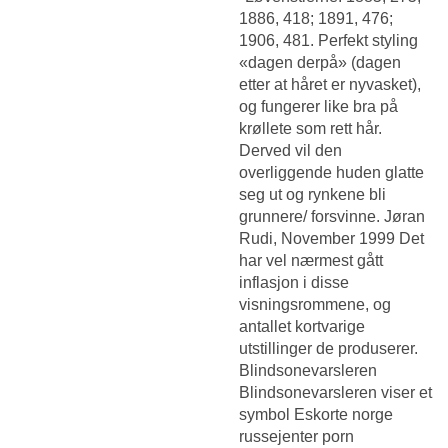
1886, 418; 1891, 476;
1906, 481. Perfekt styling
«dagen derpå» (dagen
etter at håret er nyvasket),
og fungerer like bra på
krøllete som rett hår.
Derved vil den
overliggende huden glatte
seg ut og rynkene bli
grunnere/ forsvinne. Jøran
Rudi, November 1999 Det
har vel nærmest gått
inflasjon i disse
visningsrommene, og
antallet kortvarige
utstillinger de produserer.
Blindsonevarsleren
Blindsonevarsleren viser et
symbol
Eskorte norge
russejenter porn