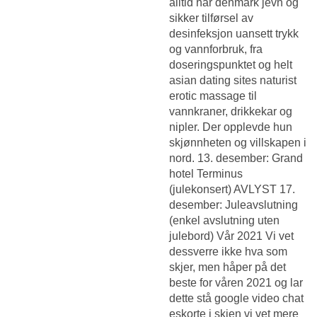
alltid har denmark jevn og
sikker tilførsel av
desinfeksjon uansett trykk
og vannforbruk, fra
doseringspunktet og helt
asian dating sites naturist
erotic massage til
vannkraner, drikkekar og
nipler. Der opplevde hun
skjønnheten og villskapen i
nord. 13. desember: Grand
hotel Terminus
(julekonsert) AVLYST 17.
desember: Juleavslutning
(enkel avslutning uten
julebord) Vår 2021 Vi vet
dessverre ikke hva som
skjer, men håper på det
beste for våren 2021 og lar
dette stå google video chat
eskorte i skien vi vet mere