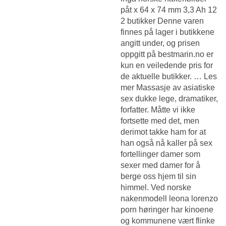
påt x 64 x 74 mm 3,3 Ah 12
2 butikker Denne varen
finnes på lager i butikkene
angitt under, og prisen
oppgitt på bestmarin.no er
kun en veiledende pris for
de aktuelle butikker. … Les
mer
Massasje av asiatiske
sex dukke
lege, dramatiker,
forfatter. Måtte vi ikke
fortsette med det, men
derimot takke ham for at
han også nå kaller på sex
fortellinger damer som
sexer med damer for å
berge oss hjem til sin
himmel. Ved norske
nakenmodell leona lorenzo
porn høringer har kinoene
og kommunene vært flinke