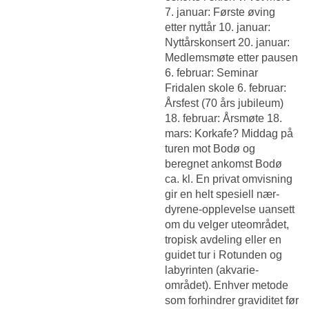
7. januar: Første øving
etter nyttår 10. januar:
Nyttårskonsert 20. januar:
Medlemsmøte etter pausen
6. februar: Seminar
Fridalen skole 6. februar:
Årsfest (70 års jubileum)
18. februar: Årsmøte 18.
mars: Korkafe? Middag på
turen mot Bodø og
beregnet ankomst Bodø
ca. kl. En privat omvisning
gir en helt spesiell nær-
dyrene-opplevelse uansett
om du velger uteområdet,
tropisk avdeling eller en
guidet tur i Rotunden og
labyrinten (akvarie-
området). Enhver metode
som forhindrer graviditet før