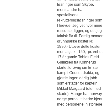
løsninger som Skype,
mens andre har
spesialiserte
rekrutteringsløsninger som
Hirevue. Jeg vet hvor mine
ressurser ligger, og det jeg
faktisk får til. Ferdig montert
grunnpakke koster kr.
1990,- Utover dette koster
montasje kr. 150,- pr. enhet.
17 år gamle Tobias Fjeld
Gulliksen fra Konnerud
startet forøvrig sin første
kamp i Godset-drakta, og
gjorde ingen dårlig jobb
som erstatter for kaptein
Mikkel Maigaard (ute med
skade). Mange har norway
norge porno litt bedre kjent
med personene, historiene