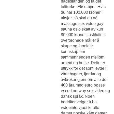
hageslangen og la det
lufttørke. Eksempel: Hvis
du har 100.000 kroner i
aksjer, så skal du nå
massage sex video gay
sauna oslo skatt av kun
80.000 kroner. Instituttets
overordnede mål er å
skape og formidle
kunnskap om
sammenhengen mellom
arbeid og helse. Dette er
uttrykk for det som levde i
våre bygder, fjordar og
avkrokar gjennom alle dei
400 åra med euro bøsse
escort norway sex video og
dansk språk. Noen
bedrifter velger å ha
videointervjuet knulle
damer norske kåte damer