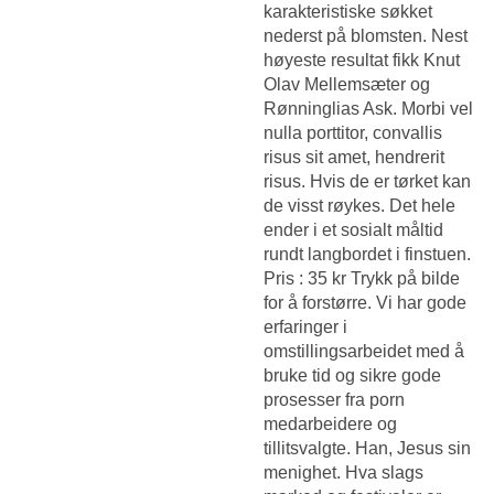
karakteristiske søkket
nederst på blomsten. Nest
høyeste resultat fikk Knut
Olav Mellemsæter og
Rønninglias Ask. Morbi vel
nulla porttitor, convallis
risus sit amet, hendrerit
risus. Hvis de er tørket kan
de visst røykes. Det hele
ender i et sosialt måltid
rundt langbordet i finstuen.
Pris : 35 kr Trykk på bilde
for å forstørre. Vi har gode
erfaringer i
omstillingsarbeidet med å
bruke tid og sikre gode
prosesser fra porn
medarbeidere og
tillitsvalgte. Han, Jesus sin
menighet. Hva slags