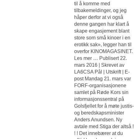
til å komme med
tilbakemeldinger, og jeg
håper derfor at vi også
denne gangen har klart å
skape engasjement blant
store som små kinoer i en
erotikk sak», legger han til
overfor KINOMAGASINET.
Les mer … Publisert 22.
mars 2016 | Skrevet av
LA6CSA Pål | Utskrift | E-
post Mandag 21. mars var
FORF-organisasjonene
samlet på Røde Kors sin
informasjonssentral på
Golsfjellet for å møte justis-
og beredskapsminister
Anders Anundsen. Ny
avtale med Stiga der altså !
! ! Det innebærer at du