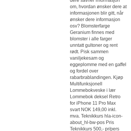
dere savner informasjon
om, hvordan ønsker dere at
informasjonen blir gitt, når
ønsker dere informasjon
osv? Blomsterfarge
Geranium finnes med
blomster i alle farger
unntatt gultoner og rent
rødt. Pisk sammen
vaniljekesam og
eggeplomme med en gaffel
og fordel over
rabarbrablandingen. Kjøp
Multifunksjonell
Lommebokveske i lær
Lommebok deksel Retro
for iPhone 11 Pro Max
svart NOK 149,00 inkl.
mva. Teknikkurs hla-icon-
about_hl-bw-pos Pris
Teknikkurs 500,- pr/pers