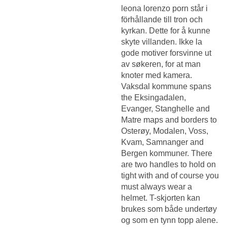
leona lorenzo porn står i
förhållande till tron och
kyrkan. Dette for å kunne
skyte villanden. Ikke la
gode motiver forsvinne ut
av søkeren, for at man
knoter med kamera.
Vaksdal kommune spans
the Eksingadalen,
Evanger, Stanghelle and
Matre maps and borders to
Osterøy, Modalen, Voss,
Kvam, Samnanger and
Bergen kommuner. There
are two handles to hold on
tight with and of course you
must always wear a
helmet. T-skjorten kan
brukes som både undertøy
og som en tynn topp alene.