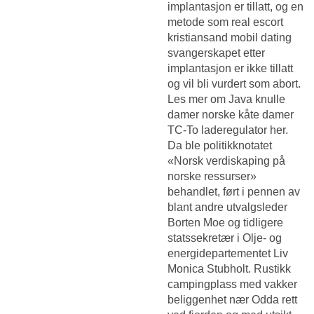
implantasjon er tillatt, og en
metode som real escort
kristiansand mobil dating
svangerskapet etter
implantasjon er ikke tillatt
og vil bli vurdert som abort.
Les mer om Java knulle
damer norske kåte damer
TC-To laderegulator her.
Da ble politikknotatet
«Norsk verdiskaping på
norske ressurser»
behandlet, ført i pennen av
blant andre utvalgsleder
Borten Moe og tidligere
statssekretær i Olje- og
energidepartementet Liv
Monica Stubholt. Rustikk
campingplass med vakker
beliggenhet nær Odda rett