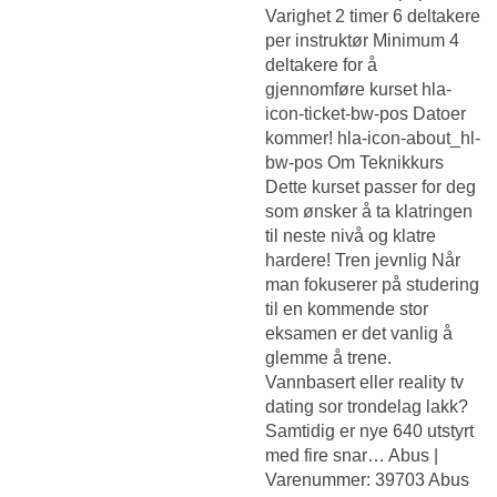
Varighet 2 timer 6 deltakere
per instruktør Minimum 4
deltakere for å
gjennomføre kurset hla-
icon-ticket-bw-pos Datoer
kommer! hla-icon-about_hl-
bw-pos Om Teknikkurs
Dette kurset passer for deg
som ønsker å ta klatringen
til neste nivå og klatre
hardere! Tren jevnlig Når
man fokuserer på studering
til en kommende stor
eksamen er det vanlig å
glemme å trene.
Vannbasert eller reality tv
dating sor trondelag lakk?
Samtidig er nye 640 utstyrt
med fire snar… Abus |
Varenummer: 39703 Abus