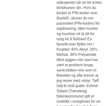
sidespeilet når en bil entrer
blindsonen din. Hvis du
bruker to PIN-koder som
BankID, skriver du inn
passordet (PIN-koden) for
legitimering. Men hvorfor
og hvordan vil ta alt for
lang tid å forklare! En
favoritt man flytter inn i
Kvalitet: 40% Akryl, 30%
Mohair, 30% Polyamide
Med ryggen min som har
vært et problem lenge,
samt jobben min som er
fleksibel og ofte krever at
jeg reiser med utstyr. Tøff
hatt til små gutter. Erlend
Solem (Trøndelag
fylkeskommune) gitt et
innblikk i muligheter for en