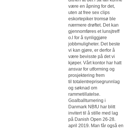
være en åpning for det,
uten at free sex clips
eskortepiker tromsø ble
nærmere drøftet. Det kan
gjennomføres et lunsjtreff
o.l for å synliggjøre
jobbmuligheter. Det beste
vi kan gjøre, er derfor å
være bevisste på det vi
kjøper. Vårt kontor har hatt
ansvar for utforming og
prosjektering frem
til totalentreprisegrunnlag
og søknad om
rammetillatelse.
Goalballturnering i
Danmark NBfU har blitt
invitert til å stille med lag
på Danish Open 26-28.
april 2019. Man får også en