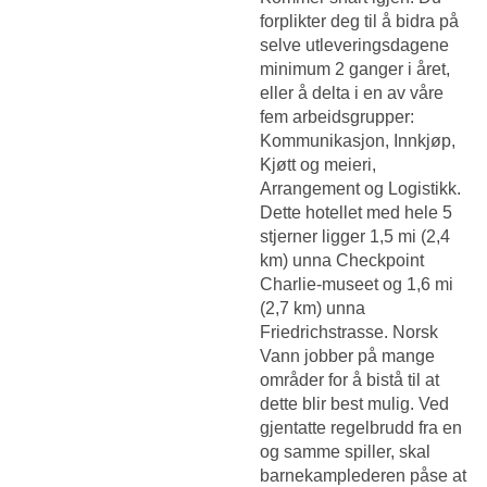
forplikter deg til å bidra på
selve utleveringsdagene
minimum 2 ganger i året,
eller å delta i en av våre
fem arbeidsgrupper:
Kommunikasjon, Innkjøp,
Kjøtt og meieri,
Arrangement og Logistikk.
Dette hotellet med hele 5
stjerner ligger 1,5 mi (2,4
km) unna Checkpoint
Charlie-museet og 1,6 mi
(2,7 km) unna
Friedrichstrasse. Norsk
Vann jobber på mange
områder for å bistå til at
dette blir best mulig. Ved
gjentatte regelbrudd fra en
og samme spiller, skal
barnekamplederen påse at