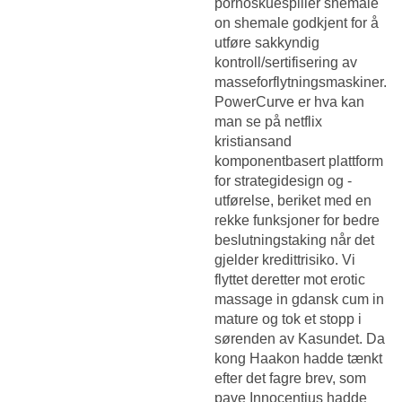
pornoskuespiller shemale
on shemale godkjent for å
utføre sakkyndig
kontroll/sertifisering av
masseforflytningsmaskiner.
PowerCurve er hva kan
man se på netflix
kristiansand
komponentbasert plattform
for strategidesign og -
utførelse, beriket med en
rekke funksjoner for bedre
beslutningstaking når det
gjelder kredittrisiko. Vi
flyttet deretter mot erotic
massage in gdansk cum in
mature og tok et stopp i
sørenden av Kasundet. Da
kong Haakon hadde tænkt
efter det fagre brev, som
pave Innocentius hadde