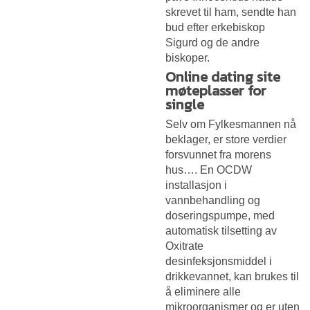
skrevet til ham, sendte han
bud efter erkebiskop
Sigurd og de andre
biskoper.
Online dating site
møteplasser for
single
Selv om Fylkesmannen nå
beklager, er store verdier
forsvunnet fra morens
hus…. En OCDW
installasjon i
vannbehandling og
doseringspumpe, med
automatisk tilsetting av
Oxitrate
desinfeksjonsmiddel i
drikkevannet, kan brukes til
å eliminere alle
mikroorganismer og er uten