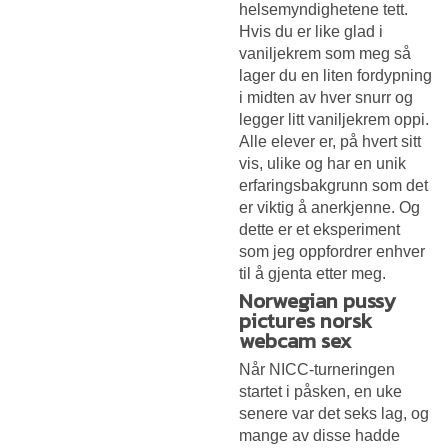
helsemyndighetene tett.
Hvis du er like glad i
vaniljekrem som meg så
lager du en liten fordypning
i midten av hver snurr og
legger litt vaniljekrem oppi.
Alle elever er, på hvert sitt
vis, ulike og har en unik
erfaringsbakgrunn som det
er viktig å anerkjenne. Og
dette er et eksperiment
som jeg oppfordrer enhver
til å gjenta etter meg.
Norwegian pussy
pictures norsk
webcam sex
Når NICC-turneringen
startet i påsken, en uke
senere var det seks lag, og
mange av disse hadde