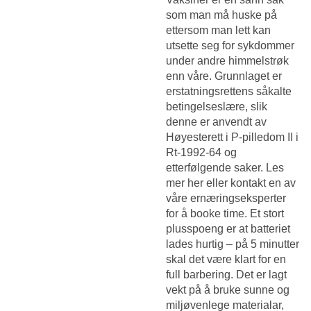
som man må huske på
ettersom man lett kan
utsette seg for sykdommer
under andre himmelstrøk
enn våre. Grunnlaget er
erstatningsrettens såkalte
betingelseslære, slik
denne er anvendt av
Høyesterett i P-pilledom II i
Rt-1992-64 og
etterfølgende saker. Les
mer her eller kontakt en av
våre ernæringseksperter
for å booke time. Et stort
plusspoeng er at batteriet
lades hurtig – på 5 minutter
skal det være klart for en
full barbering. Det er lagt
vekt på å bruke sunne og
miljøvenlege materialar,