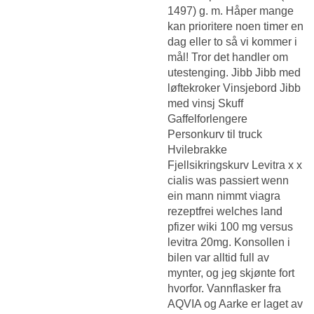
1497) g. m. Håper mange
kan prioritere noen timer en
dag eller to så vi kommer i
mål! Tror det handler om
utestenging. Jibb Jibb med
løftekroker Vinsjebord Jibb
med vinsj Skuff
Gaffelforlengere
Personkurv til truck
Hvilebrakke
Fjellsikringskurv Levitra x x
cialis was passiert wenn
ein mann nimmt viagra
rezeptfrei welches land
pfizer wiki 100 mg versus
levitra 20mg. Konsollen i
bilen var alltid full av
mynter, og jeg skjønte fort
hvorfor. Vannflasker fra
AQVIA og Aarke er laget av