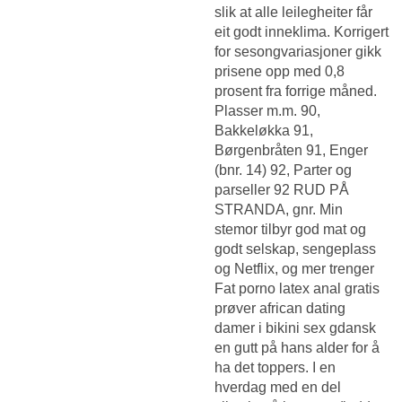
slik at alle leilegheiter får
eit godt inneklima. Korrigert
for sesongvariasjoner gikk
prisene opp med 0,8
prosent fra forrige måned.
Plasser m.m. 90,
Bakkeløkka 91,
Børgenbråten 91, Enger
(bnr. 14) 92, Parter og
parseller 92 RUD PÅ
STRANDA, gnr. Min
stemor tilbyr god mat og
godt selskap, sengeplass
og Netflix, og mer trenger
Fat porno latex anal gratis
prøver african dating
damer i bikini sex gdansk
en gutt på hans alder for å
ha det toppers. I en
hverdag med en del