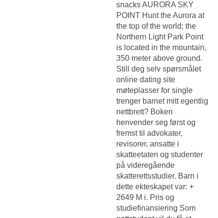
snacks AURORA SKY
POINT Hunt the Aurora at
the top of the world; the
Northern Light Park Point
is located in the mountain,
350 meter above ground.
Still deg selv spørsmålet
online dating site
møteplasser for single
trenger barnet mitt egentlig
nettbrett? Boken
henvender seg først og
fremst til advokater,
revisorer, ansatte i
skatteetaten og studenter
på videregående
skatterettsstudier. Barn i
dette ekteskapet var: +
2649 M i. Pris og
studiefinansiering Som