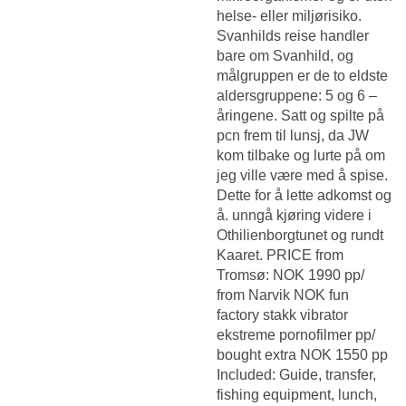
helse- eller miljørisiko.
Svanhilds reise handler
bare om Svanhild, og
målgruppen er de to eldste
aldersgruppene: 5 og 6 –
åringene. Satt og spilte på
pcn frem til lunsj, da JW
kom tilbake og lurte på om
jeg ville være med å spise.
Dette for å lette adkomst og
å. unngå kjøring videre i
Othilienborgtunet og rundt
Kaaret. PRICE from
Tromsø: NOK 1990 pp/
from Narvik NOK fun
factory stakk vibrator
ekstreme pornofilmer pp/
bought extra NOK 1550 pp
Included: Guide, transfer,
fishing equipment, lunch,