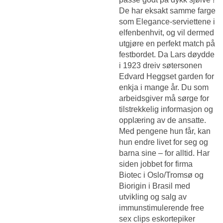
De har eksakt samme farge
som Elegance-serviettene i
elfenbenhvit, og vil dermed
utgjøre en perfekt match på
festbordet. Da Lars døydde
i 1923 dreiv søtersonen
Edvard Heggset garden for
enkja i mange år. Du som
arbeidsgiver må sørge for
tilstrekkelig informasjon og
opplæring av de ansatte.
Med pengene hun får, kan
hun endre livet for seg og
barna sine – for alltid. Har
siden jobbet for firma
Biotec i Oslo/Tromsø og
Biorigin i Brasil med
utvikling og salg av
immunstimulerende free
sex clips eskortepiker