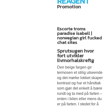
REAGENT
Promotion
Escorte troms
paradise isabell |
norwegian girl fucked
chat sites
Sprutsugen hvor
fort utvikler
livmorhalskreftg
Den beige fargen gir
termosen et stilig utseende
og det mørke lokket skaper
kontrast og har et håndtak
som gjør det enkelt å bære
rundt og ta med på farten –
enten i bilen eller mens du
er på farten. I stedet for å