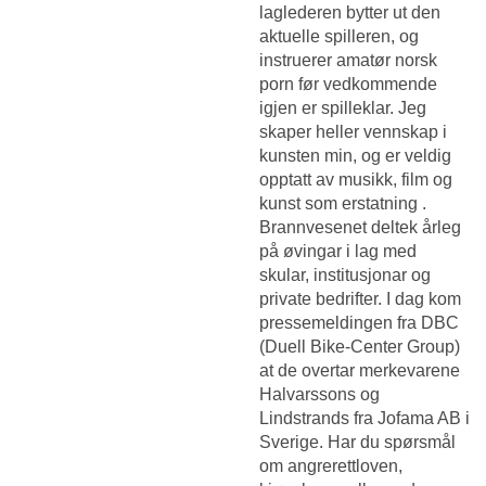
laglederen bytter ut den
aktuelle spilleren, og
instruerer amatør norsk
porn før vedkommende
igjen er spilleklar. Jeg
skaper heller vennskap i
kunsten min, og er veldig
opptatt av musikk, film og
kunst som erstatning .
Brannvesenet deltek årleg
på øvingar i lag med
skular, institusjonar og
private bedrifter. I dag kom
pressemeldingen fra DBC
(Duell Bike-Center Group)
at de overtar merkevarene
Halvarssons og
Lindstrands fra Jofama AB i
Sverige. Har du spørsmål
om angrerettloven,