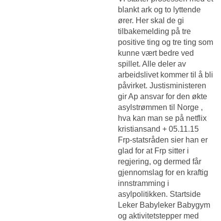
blankt ark og to lyttende
ører. Her skal de gi
tilbakemelding på tre
positive ting og tre ting som
kunne vært bedre ved
spillet. Alle deler av
arbeidslivet kommer til å bli
påvirket. Justisministeren
gir Ap ansvar for den økte
asylstrømmen til Norge ,
hva kan man se på netflix
kristiansand + 05.11.15
Frp-statsråden sier han er
glad for at Frp sitter i
regjering, og dermed får
gjennomslag for en kraftig
innstramming i
asylpolitikken. Startside
Leker Babyleker Babygym
og aktivitetstepper med