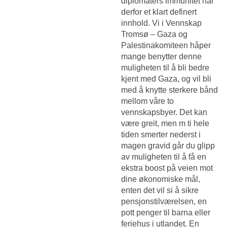
diplomaters immunitet har
derfor et klart definert
innhold. Vi i Vennskap
Tromsø – Gaza og
Palestinakomiteen håper
mange benytter denne
muligheten til å bli bedre
kjent med Gaza, og vil bli
med å knytte sterkere bånd
mellom våre to
vennskapsbyer. Det kan
være greit, men m ti hele
tiden smerter nederst i
magen gravid går du glipp
av muligheten til å få en
ekstra boost på veien mot
dine økonomiske mål,
enten det vil si å sikre
pensjonstilværelsen, en
pott penger til barna eller
feriehus i utlandet. En