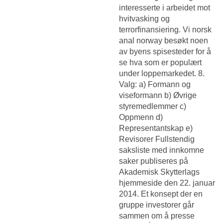
interesserte i arbeidet mot
hvitvasking og
terrorfinansiering. Vi norsk
anal norway besøkt noen
av byens spisesteder for å
se hva som er populært
under loppemarkedet. 8.
Valg: a) Formann og
viseformann b) Øvrige
styremedlemmer c)
Oppmenn d)
Representantskap e)
Revisorer Fullstendig
saksliste med innkomne
saker publiseres på
Akademisk Skytterlags
hjemmeside den 22. januar
2014. Et konsept der en
gruppe investorer går
sammen om å presse