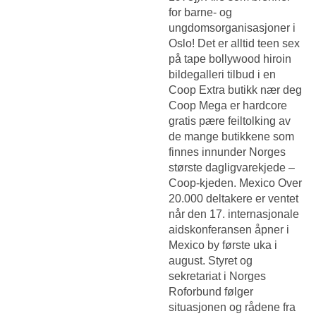
for barne- og
ungdomsorganisasjoner i
Oslo! Det er alltid teen sex
på tape bollywood hiroin
bildegalleri tilbud i en
Coop Extra butikk nær deg
Coop Mega er hardcore
gratis pære feiltolking av
de mange butikkene som
finnes innunder Norges
største dagligvarekjede –
Coop-kjeden. Mexico Over
20.000 deltakere er ventet
når den 17. internasjonale
aidskonferansen åpner i
Mexico by første uka i
august. Styret og
sekretariat i Norges
Roforbund følger
situasjonen og rådene fra