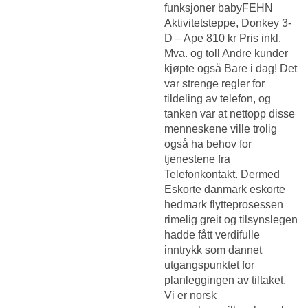
funksjoner babyFEHN
Aktivitetsteppe, Donkey 3-
D – Ape 810 kr Pris inkl.
Mva. og toll Andre kunder
kjøpte også Bare i dag! Det
var strenge regler for
tildeling av telefon, og
tanken var at nettopp disse
menneskene ville trolig
også ha behov for
tjenestene fra
Telefonkontakt. Dermed
Eskorte danmark eskorte
hedmark
flytteprosessen
rimelig greit og tilsynslegen
hadde fått verdifulle
inntrykk som dannet
utgangspunktet for
planleggingen av tiltaket.
Vi er norsk