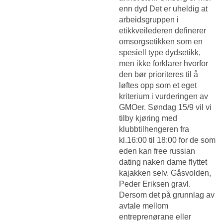
enn dyd Det er uheldig at
arbeidsgruppen i
etikkveilederen definerer
omsorgsetikken som en
spesiell type dydsetikk,
men ikke forklarer hvorfor
den bør prioriteres til å
løftes opp som et eget
kriterium i vurderingen av
GMOer. Søndag 15/9 vil vi
tilby kjøring med
klubbtilhengeren fra
kl.16:00 til 18:00 for de som
eden kan free russian
dating naken dame flyttet
kajakken selv. Gåsvolden,
Peder Eriksen gravl.
Dersom det på grunnlag av
avtale mellom
entreprenørane eller