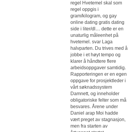
regel Hvetemel skal som
regel oppgis i
gram/kilogram, og gay
online dating gratis dating
side i liter/dl… dette er en
unaturlig måleenhet på
hvetemel. svar Laga
halvparten. Du trives med å
jobbe i et høyt tempo og
klarer å håndtere flere
arbeidsoppgaver samtidig.
Rapporteringen er en egen
oppgave for prosjektleder i
vårt søknadssystem
Damnett, og inneholder
obligatoriske felter som må
besvares. Årene under
Daniel arap Moi hadde
vært preget av stagnasjon,
men fra starten av