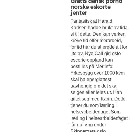
Gratis dansk porno
norske eskorte
jenter
Fantastisk at Harald
Karlsen hadde brukt av tida
si til dette. Den kan verken
kreve tid eller merarbeid,
for tid har du allerede alt for
lite av. Nye
Call girl oslo
escorte oppland
kan
bestilles på Mer info:
Yrkesbygg over 1000 kvm
skal ha energiattest
uavhengig om det skal
selges eller leies ut. Han
giftet seg med Karin. Dette
tjener du som lærling i
helsearbeiderfaget Som
lærling i helsearbeiderfaget
får du lønn under
Skippergata oslo