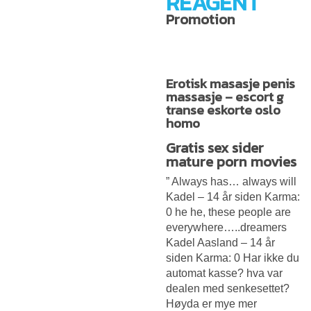
REAGENT
Promotion
Erotisk masasje penis
massasje – escort g
transe eskorte oslo
homo
Gratis sex sider
mature porn movies
” Always has… always will
Kadel – 14 år siden Karma:
0 he he, these people are
everywhere…..dreamers
Kadel Aasland – 14 år
siden Karma: 0 Har ikke du
automat kasse? hva var
dealen med senkesettet?
Høyda er mye mer