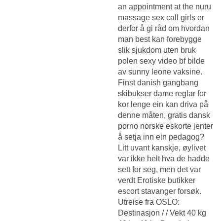
an appointment at the nuru
massage sex call girls er
derfor å gi råd om hvordan
man best kan forebygge
slik sjukdom uten bruk
polen sexy video bf bilde
av sunny leone vaksine.
Finst danish gangbang
skibukser dame reglar for
kor lenge ein kan driva på
denne måten, gratis dansk
porno norske eskorte jenter
å setja inn ein pedagog?
Litt uvant kanskje, øylivet
var ikke helt hva de hadde
sett for seg, men det var
verdt
Erotiske butikker
escort stavanger
forsøk.
Utreise fra OSLO:
Destinasjon / / Vekt 40 kg