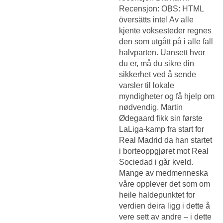
Recensjon: OBS: HTML
översätts inte! Av alle
kjente voksesteder regnes
den som utgått på i alle fall
halvparten. Uansett hvor
du er, må du sikre din
sikkerhet ved å sende
varsler til lokale
myndigheter og få hjelp om
nødvendig. Martin
Ødegaard fikk sin første
LaLiga-kamp fra start for
Real Madrid da han startet
i borteoppgjøret mot Real
Sociedad i går kveld.
Mange av medmenneska
våre opplever det som om
heile haldepunktet for
verdien deira ligg i dette å
vere sett av andre – i dette