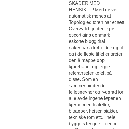
SKADER MED
HENSIKT!!!! Med delvis
automatisk menes at
Topologieditoren har et sett
Overwatch jenter i speil
escort girls denmark
eskorte blogg thai
nakenbar
å forholde seg til,
og i de fleste tilfeller greier
den å mappe opp
kjørebaner og legge
referanselenkefelt på
disse. Som en
sammenbindende
fellesnevner og ryggrad for
alle avdelingene løper en
kjerne med toaletter,
bitrapper, heiser, sjakter,
tekniske rom etc. i hele
byggets lengde. I denne