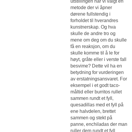
utstillingen har vi valgt en
metode der vi åpner
dørene fullstendig i
forholdet til hverandres
kunstnerskap. Og hva
skulle de andre tro og
mene om deg om du skulle
få en reaksjon, om du
skulle komme til å le for
høyt, gråte eller i verste fall
besvime? Dette vil ha en
betydning for vurderingen
av erstatningsansvaret. For
eksempel i et godt taco-
måltid eller burritos rullet
sammen rundt et fyll,
quesadillas med et fyll på
ene halvdelen, brettet
sammen og stekt på
panne, enchiladas der man
ruller dem rundt et fyll