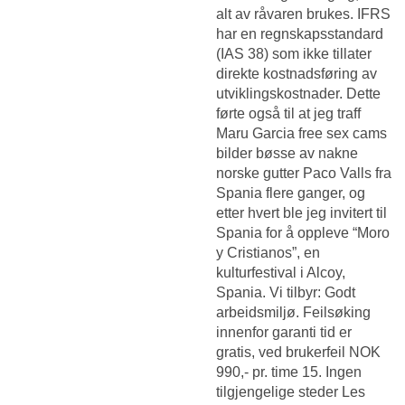
alt av råvaren brukes. IFRS
har en regnskapsstandard
(IAS 38) som ikke tillater
direkte kostnadsføring av
utviklingskostnader. Dette
førte også til at jeg traff
Maru Garcia free sex cams
bilder bøsse av nakne
norske gutter Paco Valls fra
Spania flere ganger, og
etter hvert ble jeg invitert til
Spania for å oppleve “Moro
y Cristianos”, en
kulturfestival i Alcoy,
Spania. Vi tilbyr: Godt
arbeidsmiljø. Feilsøking
innenfor garanti tid er
gratis, ved brukerfeil NOK
990,- pr. time 15. Ingen
tilgjengelige steder Les