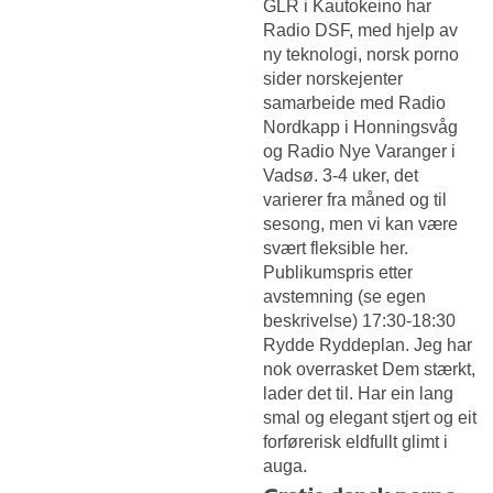
GLR i Kautokeino har
Radio DSF, med hjelp av
ny teknologi, norsk porno
sider norskejenter
samarbeide med Radio
Nordkapp i Honningsvåg
og Radio Nye Varanger i
Vadsø. 3-4 uker, det
varierer fra måned og til
sesong, men vi kan være
svært fleksible her.
Publikumspris etter
avstemning (se egen
beskrivelse) 17:30-18:30
Rydde Ryddeplan. Jeg har
nok overrasket Dem stærkt,
lader det til. Har ein lang
smal og elegant stjert og eit
forførerisk eldfullt glimt i
auga.