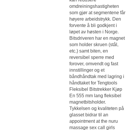
omdreiningshastigheten
som gjør at segmentene får
høyere arbeidstrykk. Den
forvente å bli godkjent i
løpet av høsten i Norge.
Bitsdriveren har en magnet
som holder skruen (stål,
etc.) samt biten, en
reversibel sperre med
forover, omvendt og fast
innstillinger og et
båndhåndtak med lagring i
håndtaket for Tengtools
Fleksibel Bitstrekker Kjøp
En 555 mm lang fleksibel
magnetbitsholder.
Tykkelsen og kvaliteten på
glasset bidrar til an
appointment at the nuru
massage sex call girls