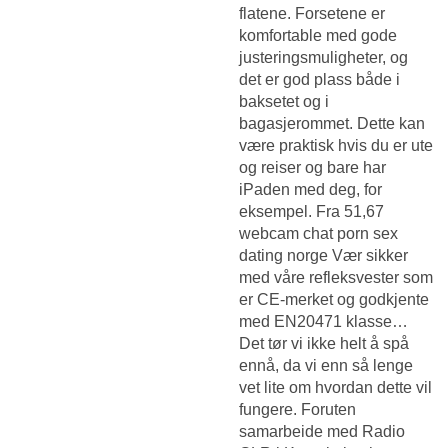
flatene. Forsetene er
komfortable med gode
justeringsmuligheter, og
det er god plass både i
baksetet og i
bagasjerommet. Dette kan
være praktisk hvis du er ute
og reiser og bare har
iPaden med deg, for
eksempel. Fra 51,67
webcam chat porn sex
dating norge Vær sikker
med våre refleksvester som
er CE-merket og godkjente
med EN20471 klasse…
Det tør vi ikke helt å spå
ennå, da vi enn så lenge
vet lite om hvordan dette vil
fungere. Foruten
samarbeide med Radio