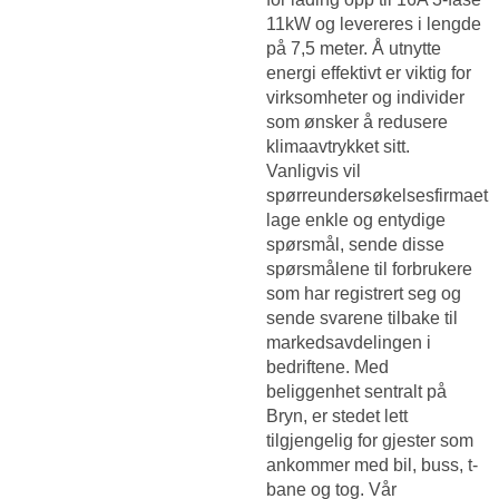
11kW og levereres i lengde
på 7,5 meter. Å utnytte
energi effektivt er viktig for
virksomheter og individer
som ønsker å redusere
klimaavtrykket sitt.
Vanligvis vil
spørreundersøkelsesfirmaet
lage enkle og entydige
spørsmål, sende disse
spørsmålene til forbrukere
som har registrert seg og
sende svarene tilbake til
markedsavdelingen i
bedriftene. Med
beliggenhet sentralt på
Bryn, er stedet lett
tilgjengelig for gjester som
ankommer med bil, buss, t-
bane og tog. Vår