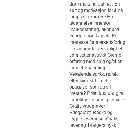
drømmekandidat har: En
sult og motivasjon for å nå
langt i sin karriere En
utdannelse innenfor
markedsføring, økonomi,
entreprenørskap etc En
interesse for markedsføring
En vinnende personlighet
som setter avtrykk Gjerne
erfaring med salg og/eller
kundebehandling
Veltalende språk, norsk
eller svensk Er dette
oppgaver som du vil
mestre? Pristilbud & digital
korrektur Personlig service
Gratis vareprøver
Prisgaranti Raske og
trygge leveranser Gratis
levering 1-fargers trykk