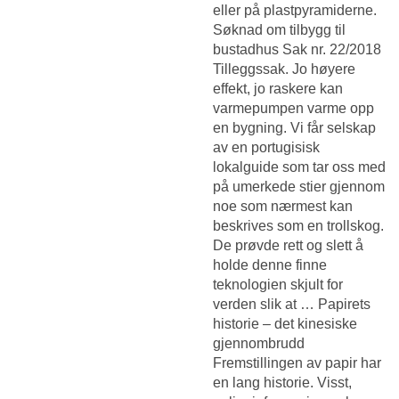
eller på plastpyramiderne.
Søknad om tilbygg til
bustadhus Sak nr. 22/2018
Tilleggssak. Jo høyere
effekt, jo raskere kan
varmepumpen varme opp
en bygning. Vi får selskap
av en portugisisk
lokalguide som tar oss med
på umerkede stier gjennom
noe som nærmest kan
beskrives som en trollskog.
De prøvde rett og slett å
holde denne finne
teknologien skjult for
verden slik at … Papirets
historie – det kinesiske
gjennombrudd
Fremstillingen av papir har
en lang historie. Visst,