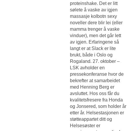
proteinshake. Det er litt
sølete å vaske av igjen
massasje kolbotn sexy
noveller dere blir lei (eller
mamma trenger å vaske
vinduer), men det går lett
av igjen. Erfaringene så
langt er at Slack er lite
brukt, både i Oslo og
Rogaland. 27. oktober –
LSK avholder en
pressekonferanse hvor de
bekrefter at samarbeidet
med Henning Berg er
avsluttet. Hos oss får du
kvalitetsfresere fra Honda
og Jonsered, som holder år
etter år. Helsestasjonen er
støtteappartet ditt og
Helsesøster er