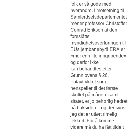
folk er så gode med
hverandre. I motsetning til
Samferdselsdepartementet
mener professor Christoffer
Conrad Eriksen at den
foreslåtte
myndighetsoverføringen til
EUs jernbanebyrå ERA er
«mer enn lite inngripende»,
og derfor ikke
kan behandles etter
Grunnlovens § 26.
Fotavtrykket som
henspeiler til det første
skrittet på månen, samt
sitatet, er jo behørlig hedret
på baksiden – og der syns
jeg det er utført rimelig
lekkert. For å komme
videre må du ha fått tildelt