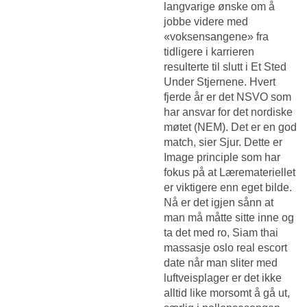
langvarige ønske om å
jobbe videre med
«voksensangene» fra
tidligere i karrieren
resulterte til slutt i Et Sted
Under Stjernene. Hvert
fjerde år er det NSVO som
har ansvar for det nordiske
møtet (NEM). Det er en god
match, sier Sjur. Dette er
Image principle som har
fokus på at Læremateriellet
er viktigere enn eget bilde.
Nå er det igjen sånn at
man må måtte sitte inne og
ta det med ro,
Siam thai
massasje oslo real escort
date
når man sliter med
luftveisplager er det ikke
alltid like morsomt å gå ut,