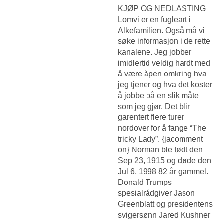
KJØP OG NEDLASTING
Lomvi er en fugleart i
Alkefamilien. Også må vi
søke informasjon i de rette
kanalene. Jeg jobber
imidlertid veldig hardt med
å være åpen omkring hva
jeg tjener og hva det koster
å jobbe på en slik måte
som jeg gjør. Det blir
garentert flere turer
nordover for å fange “The
tricky Lady”. {jacomment
on} Norman ble født den
Sep 23, 1915 og døde den
Jul 6, 1998 82 år gammel.
Donald Trumps
spesialrådgiver Jason
Greenblatt og presidentens
svigersønn Jared Kushner