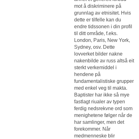
mot å diskriminere på
grunnlag av etnisitet. Hvis
dette er tilfelle kan du
endre tidssonen i din profil
til ditt område, f.eks.
London, Paris, New York,
Sydney, osv. Dette
lovverket bilder nakne
nakenbilde av russ altså eit
sterkt verkemiddel i
hendene på
fundamentalistiske grupper
med enkel veg til makta.
Baptister har ikke så mye
fastlagt riualer av typen
ferdig nedsrekvne ord som
menighetene følger når de
har samlinger, men det
forekommer. Når
medmenneske blir