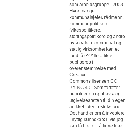
som arbeidsgruppe i 2008.
Hvor mange
kommunalsjefer, rådmenn,
kommunepolitikere,
fylkespolitikere,
stortingspolitikere og andre
byråkrater i kommunal og
statlig virksomhet kan et
land tåle? Alle artikler
publiseres i
overenstemmelse med
Creative
Commons lisensen CC
BY-NC 4.0. Som forfatter
beholder du opphavs- og
utgivelsesretten til din egen
artikkel, uten restriksjoner.
Det handler om å investere
i nyttig kunnskap: Hvis jeg
kan få hjelp til å finne klær