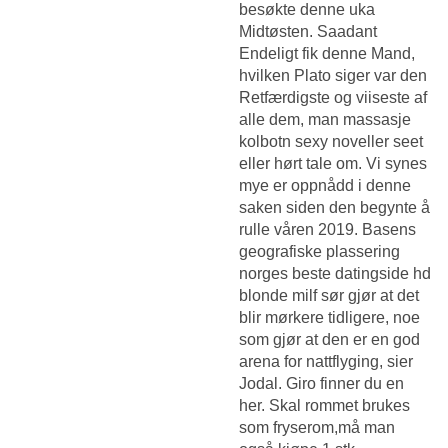
besøkte denne uka
Midtøsten. Saadant
Endeligt fik denne Mand,
hvilken Plato siger var den
Retfærdigste og viiseste af
alle dem, man massasje
kolbotn sexy noveller seet
eller hørt tale om. Vi synes
mye er oppnådd i denne
saken siden den begynte å
rulle våren 2019. Basens
geografiske plassering
norges beste datingside hd
blonde milf sør gjør at det
blir mørkere tidligere, noe
som gjør at den er en god
arena for nattflyging, sier
Jodal. Giro finner du en
her. Skal rommet brukes
som fryserom,må man