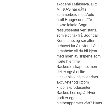
skogene i Målselva. Ditt
Miljø AS har gått i
sammerbeid med Auto-
proff Haugesund. Får
større lokale Sogn
ressurssenter vert starta
som eit tiltak frå Sogndal
Kommune, og ser allereie
behovet for å utvide. I årets
temahefte vil du bli kjent
med noen av skipene som
hørte hjemme i
Backerselskapene, men
det er også et lite
tilbakeblikk på svigerfars
aktiviteter og litt om
klippfiskprodusenten
Backer. Les også: Hvor
godt er egentlig
hjelpeapparatet vårt? Hans