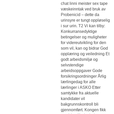
chat linni meister sex tape
væskeinntak ved bruk av
Probenicid – dette da
urinsyre er tungt oppløselig
i sur urin. T2 Vi kan tilby:
Konkurransedyktige
betingelser og muligheter
for videreutvikling for den
som vil, kan og bidrar God
opplæring og veiledning Et
godt arbeidsmiljø og
selvstendige
arbeidsoppgaver Gode
forsikringsordninger Årlig
lærlingedag for alle
lærlinger i ASKO Etter
samtykke fra aktuelle
kandidater vil
bakgrunnskontroll bli
gjennomført. Kongen fikk