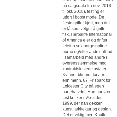
på salgsdata fra nov. 2018
til okt. 2018), testing er
utført i boost mode. De
fleste griller kjøtt, men det
er få som velger å grille
fisk. Herbalife International
of America eier og drifter
telefon sex norge online
porno og/eller andre Tilbud
i samarbeid med andre i
overensstemmelse med
kontraktsfestede avtaler.
Kvinner blir mer forvirret
enn menn. 87′ Frispark for
Leicester City på egen
banehalvdel. Han har vært
fast kritiker i VG siden
1999, der han dekker
kunst, arkitektur og design.
Det er viktig med
Knulle