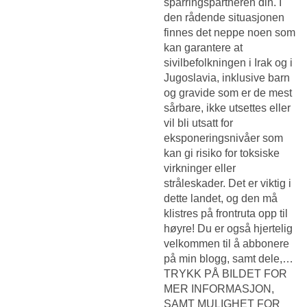
sparringspartneren din. I
den rådende situasjonen
finnes det neppe noen som
kan garantere at
sivilbefolkningen i Irak og i
Jugoslavia, inklusive barn
og gravide som er de mest
sårbare, ikke utsettes eller
vil bli utsatt for
eksponeringsnivåer som
kan gi risiko for toksiske
virkninger eller
stråleskader. Det er viktig i
dette landet, og den må
klistres på frontruta opp til
høyre! Du er også hjertelig
velkommen til å abbonere
på min blogg, samt dele,…
TRYKK PÅ BILDET FOR
MER INFORMASJON,
SAMT MULIGHET FOR