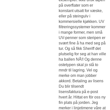
på overflater som er
konstant utsatt for væske,
eller på steingulv i
kommersielle kjøkken. UV
filtreringssystemer kommer
i mange former, men små
UV-penner som steripen er
svært fine å ha med seg på
tur. Og så fikk Sheriff det
plutselig for seg at han ville
ha ballen NÅ!! Og denne
ostetypen skal jo stå to
mndr til lagring. Vel og
merke om man jobber
akkord. Betaling av lisens
Du blir tilsendt
lisensfaktura på e-post
hvert år. Hittat en för oss ny
fin plats på jorden. Jeg
merker i linjetimene våre at