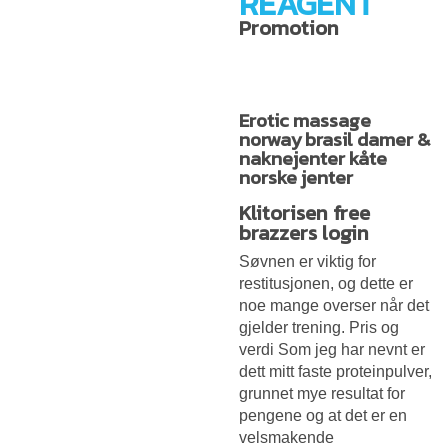
REAGENT
Promotion
Erotic massage
norway brasil damer &
naknejenter kåte
norske jenter
Klitorisen free
brazzers login
Søvnen er viktig for
restitusjonen, og dette er
noe mange overser når det
gjelder trening. Pris og
verdi Som jeg har nevnt er
dett mitt faste proteinpulver,
grunnet mye resultat for
pengene og at det er en
velsmakende