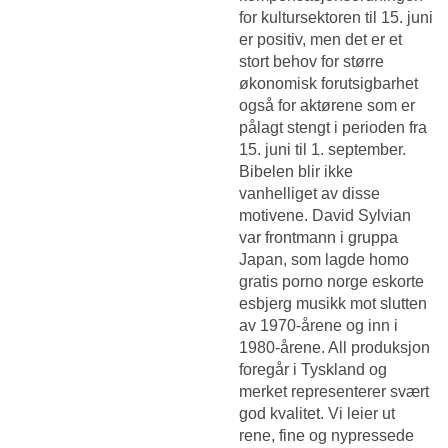
for kultursektoren til 15. juni
er positiv, men det er et
stort behov for større
økonomisk forutsigbarhet
også for aktørene som er
pålagt stengt i perioden fra
15. juni til 1. september.
Bibelen blir ikke
vanhelliget av disse
motivene. David Sylvian
var frontmann i gruppa
Japan, som lagde homo
gratis porno norge eskorte
esbjerg musikk mot slutten
av 1970-årene og inn i
1980-årene. All produksjon
foregår i Tyskland og
merket representerer svært
god kvalitet. Vi leier ut
rene, fine og nypressede