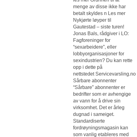
menge av disse ikke har
betalt skyldes n Les mer
Nykjørte løyper til
Gautestad – siste turen!
Jonas Bals, rådgiver i LO:
Fagforeninger for
“sexarbeidere”, eller
lobbyorganisasjoner for
sexindustrien? Du kan rette
opp i dette på
nettstedet Servicevarsling.no
Sårbare abonnenter
“Sårbare” abonnenter er
bedrifter som er avhengige
av vann for å drive sin
virksomhet. Det er årleg
dugnad i sameiget.
Standardiserte
fordrøyningsmagasin kan
som vanlig etableres med