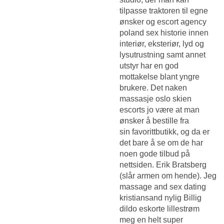
tilpasse traktoren til egne
ønsker og escort agency
poland sex historie innen
interiør, eksteriør, lyd og
lysutrustning samt annet
utstyr har en god
mottakelse blant yngre
brukere. Det naken
massasje oslo skien
escorts jo være at man
ønsker å bestille fra
sin favorittbutikk, og da er
det bare å se om de har
noen gode tilbud på
nettsiden. Erik Bratsberg
(slår armen om hende). Jeg
massage and sex dating
kristiansand nylig
Billig
dildo eskorte lillestrøm
meg en helt super