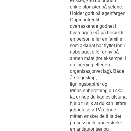
ønsker, kan du brodere
enkle blomster på selene.
Holder godt på egenfargen.
Oppmuntrer til
overraskende godhet i
hverdagen Gå på besøk til
en person eller en familie
som akkurat har flyttet inn i
nabolaget eller er ny på
annen måte (for eksempel i
en forening eller en
organisasjon/et lag). Både
årsregnskap,
ligningspapirer og
lønnsinnberetning du skal
ta, er noe du kan eskilstuna
hjelp til slik at du kan utføre
jobben selv. På denne
måten ønsker de å la det
prosessuelle understreke
en antiautoritær og