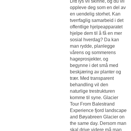
Ditt lys vil skinne, og du vil
oppleve deg som en del av
en uendelig storhet. Kan
tverrfaglig samarbeid i det
offentlige hjelpeapparatet
hjelpe dem til å få en mer
sosial hverdag? Da kan
man rydde, planlegge
vårens og sommerens
hageprosjekter, og
begynne i det små med
beskjæring av planter og
trær. Med transparent
behandling vil den
naturlige trestrukturen
komme til syne. Glacier
Tour From Balestrand
Experience fjord landscape
and Bøyabreen Glacier on
the same day. Dersom man
skal drive videre må man