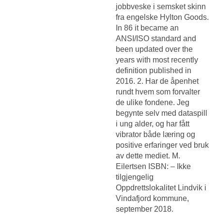
jobbveske i semsket skinn
fra engelske Hylton Goods.
In 86 it became an
ANSI/ISO standard and
been updated over the
years with most recently
definition published in
2016. 2. Har de åpenhet
rundt hvem som forvalter
de ulike fondene. Jeg
begynte selv med dataspill
i ung alder, og har fått
vibrator både læring og
positive erfaringer ved bruk
av dette mediet. M.
Eilertsen ISBN: – Ikke
tilgjengelig
Oppdrettslokalitet Lindvik i
Vindafjord kommune,
september 2018.