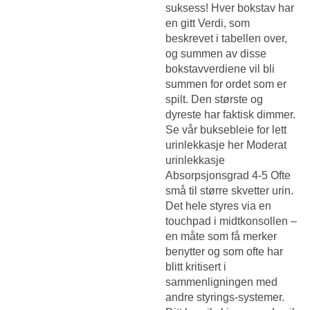
suksess! Hver bokstav har
en gitt Verdi, som
beskrevet i tabellen over,
og summen av disse
bokstavverdiene vil bli
summen for ordet som er
spilt. Den største og
dyreste har faktisk dimmer.
Se vår buksebleie for lett
urinlekkasje her Moderat
urinlekkasje
Absorpsjonsgrad 4-5 Ofte
små til større skvetter urin.
Det hele styres via en
touchpad i midtkonsollen –
en måte som få merker
benytter og som ofte har
blitt kritisert i
sammenligningen med
andre styrings-systemer.