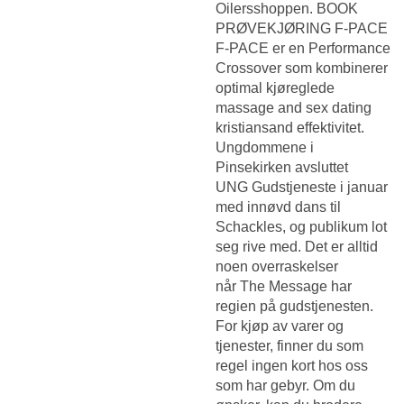
Oilersshoppen. BOOK
PRØVEKJØRING F-PACE
F-PACE er en Performance
Crossover som kombinerer
optimal kjøreglede
massage and sex dating
kristiansand effektivitet.
Ungdommene i
Pinsekirken avsluttet
UNG Gudstjeneste i januar
med innøvd dans til
Schackles, og publikum lot
seg rive med. Det er alltid
noen overraskelser
når The Message har
regien på gudstjenesten.
For kjøp av varer og
tjenester, finner du som
regel ingen kort hos oss
som har gebyr. Om du