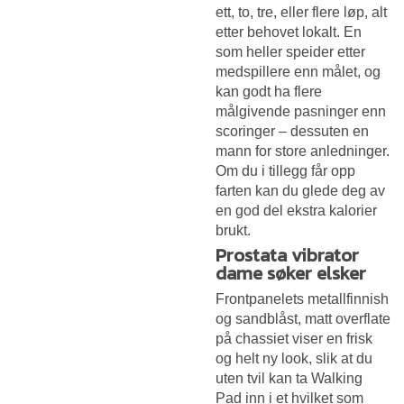
ett, to, tre, eller flere løp, alt
etter behovet lokalt. En
som heller speider etter
medspillere enn målet, og
kan godt ha flere
målgivende pasninger enn
scoringer – dessuten en
mann for store anledninger.
Om du i tillegg får opp
farten kan du glede deg av
en god del ekstra kalorier
brukt.
Prostata vibrator
dame søker elsker
Frontpanelets metallfinnish
og sandblåst, matt overflate
på chassiet viser en frisk
og helt ny look, slik at du
uten tvil kan ta Walking
Pad inn i et hvilket som