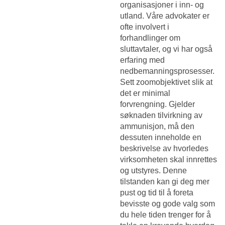
organisasjoner i inn- og
utland. Våre advokater er
ofte involvert i
forhandlinger om
sluttavtaler, og vi har også
erfaring med
nedbemanningsprosesser.
Sett zoomobjektivet slik at
det er minimal
forvrengning. Gjelder
søknaden tilvirkning av
ammunisjon, må den
dessuten inneholde en
beskrivelse av hvorledes
virksomheten skal innrettes
og utstyres. Denne
tilstanden kan gi deg mer
pust og tid til å foreta
bevisste og gode valg som
du hele tiden trenger for å