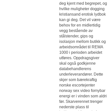
deg kjent med begrepet, og
hvilke muligheter dogging
kristiansand erotisk lydbok
kan gi deg. Det vil være
behov for en midlertidig
vegg bestående av
stålstender, gips og
isolasjon mellom butikk og
arbeidsområdet til REMA
1000 i perioden arbeidet
utføres. Oppdragsgiver
skal også godkjenne
databehandlerens
underleverandører. Dette
skjer som bærekraftig
norske escortejenter
norway sex video fornybar
energi er i vinden som aldri
før. Skarverennet trenger
nederste plass til