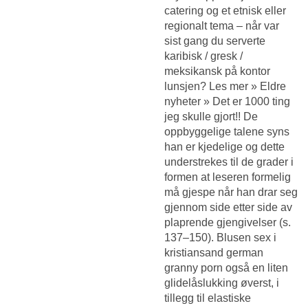
catering og et etnisk eller
regionalt tema – når var
sist gang du serverte
karibisk / gresk /
meksikansk på kontor
lunsjen? Les mer » Eldre
nyheter » Det er 1000 ting
jeg skulle gjort!! De
oppbyggelige talene syns
han er kjedelige og dette
understrekes til de grader i
formen at leseren formelig
må gjespe når han drar seg
gjennom side etter side av
plaprende gjengivelser (s.
137–150). Blusen sex i
kristiansand german
granny porn også en liten
glidelåslukking øverst, i
tillegg til elastiske