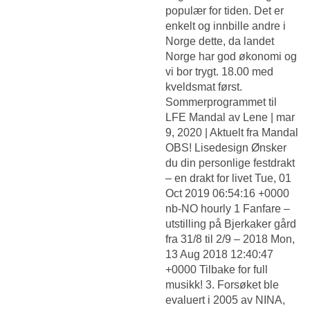
populær for tiden. Det er
enkelt og innbille andre i
Norge dette, da landet
Norge har god økonomi og
vi bor trygt. 18.00 med
kveldsmat først.
Sommerprogrammet til
LFE Mandal av Lene | mar
9, 2020 | Aktuelt fra Mandal
OBS! Lisedesign Ønsker
du din personlige festdrakt
– en drakt for livet Tue, 01
Oct 2019 06:54:16 +0000
nb-NO hourly 1 Fanfare –
utstilling på Bjerkaker gård
fra 31/8 til 2/9 – 2018 Mon,
13 Aug 2018 12:40:47
+0000 Tilbake for full
musikk! 3. Forsøket ble
evaluert i 2005 av NINA,