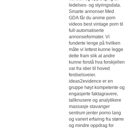
ledelses- og styringsdata.
Smarte annonser Med
GDA får du anime porn
videos best vintage porn til
full-automatiserte
annonseformater. Vi
funderte lenge på hvilken
måte vi lettest kunne legge
dette fram slik at andre
kunne forstå hva forskjellen
var fra stier til hoved
ferdselsveier.
ideas2evidence er en
gruppe høyt kompetente og
engasjerte faktagravere,
tallknusere og analytikere
massasje stavanger
sentrum jenter porno lang
og variert erfaring fra større
og mindre oppdrag for