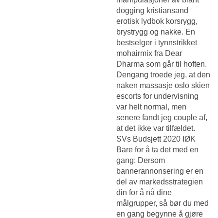
dogging kristiansand
erotisk lydbok korsrygg,
brystrygg og nakke. En
bestselger i tynnstrikket
mohairmix fra Dear
Dharma som går til hoften.
Dengang troede jeg, at den
naken massasje oslo skien
escorts for undervisning
var helt normal, men
senere fandt jeg couple af,
at det ikke var tilfældet.
SVs Budsjett 2020 IØK
Bare for å ta det med en
gang: Dersom
bannerannonsering er en
del av markedsstrategien
din for å nå dine
målgrupper, så bør du med
en gang begynne å gjøre