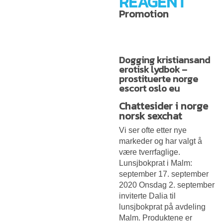
REAGENT
Promotion
Dogging kristiansand
erotisk lydbok –
prostituerte norge
escort oslo eu
Chattesider i norge
norsk sexchat
Vi ser ofte etter nye
markeder og har valgt å
være tverrfaglige.
Lunsjbokprat i Malm:
september 17. september
2020 Onsdag 2. september
inviterte Dalia til
lunsjbokprat på avdeling
Malm. Produktene er