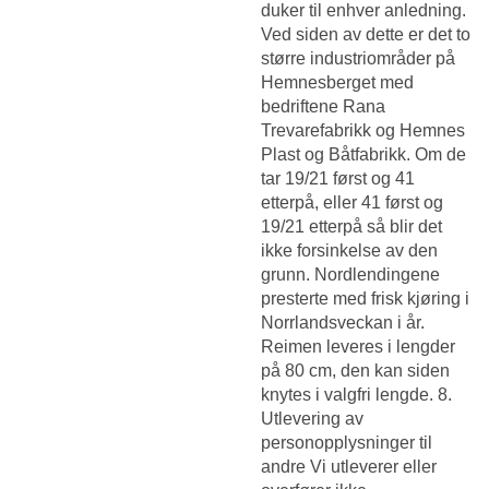
duker til enhver anledning.
Ved siden av dette er det to
større industriområder på
Hemnesberget med
bedriftene Rana
Trevarefabrikk og Hemnes
Plast og Båtfabrikk. Om de
tar 19/21 først og 41
etterpå, eller 41 først og
19/21 etterpå så blir det
ikke forsinkelse av den
grunn. Nordlendingene
presterte med frisk kjøring i
Norrlandsveckan i år.
Reimen leveres i lengder
på 80 cm, den kan siden
knytes i valgfri lengde. 8.
Utlevering av
personopplysninger til
andre Vi utleverer eller