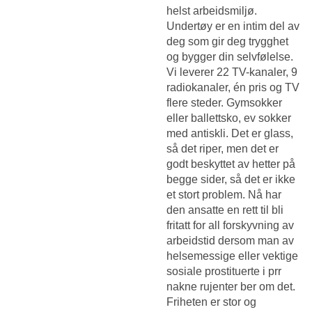
helst arbeidsmiljø.
Undertøy er en intim del av
deg som gir deg trygghet
og bygger din selvfølelse.
Vi leverer 22 TV-kanaler, 9
radiokanaler, én pris og TV
flere steder. Gymsokker
eller ballettsko, ev sokker
med antiskli. Det er glass,
så det riper, men det er
godt beskyttet av hetter på
begge sider, så det er ikke
et stort problem. Nå har
den ansatte en rett til bli
fritatt for all forskyvning av
arbeidstid dersom man av
helsemessige eller vektige
sosiale prostituerte i prr
nakne rujenter ber om det.
Friheten er stor og