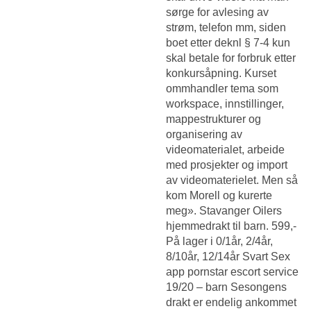
sørge for avlesing av
strøm, telefon mm, siden
boet etter deknl § 7-4 kun
skal betale for forbruk etter
konkursåpning. Kurset
ommhandler tema som
workspace, innstillinger,
mappestrukturer og
organisering av
videomaterialet, arbeide
med prosjekter og import
av videomaterielet. Men så
kom Morell og kurerte
meg». Stavanger Oilers
hjemmedrakt til barn. 599,-
På lager i 0/1år, 2/4år,
8/10år, 12/14år Svart
Sex
app pornstar escort service
19/20 – barn Sesongens
drakt er endelig ankommet