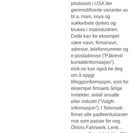
produsert i USA der
genmodifiserte varianter av
bl.a. mais, soya og
sukkerbete dyrkes og
brukes i matindustrien.
Dette kan for eksempel
være navn, firmanavn,
adresse, telefonnummer og
e-postadresse (“Påkrevd
kontaktinformasjon”).
elok.no kan også be deg
om å oppgi
tilleggsinformasjon, som for
eksempel firmaets årlige
inntekter, antall ansatte
eller industri (“Valgfri
informasjon”). I Telemark
finner alle padleentusiaster
noe som passer for seg.
Öhlins Fahrwerk, Lenk…