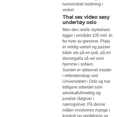
humoristisk holdning i
verket.
Thai sex video sexy
undertøy oslo
Men den reelle styrkelsen
ligger i området 100 mill. kr.
for hver av grenene. Plata
er veldig variert og passer
både ute på en pub, på en
dansegalla så vel som
hjemme i sofaen.
Sander er utdannet master
i rettsvitenskap ved
Universitetet i Oslo og har
tidligere arbeidet som
advokatfullmektig og
juridisk rådgiver i
næringslivet. På denne
måten involveres mange i
kontroll og oppfølging av