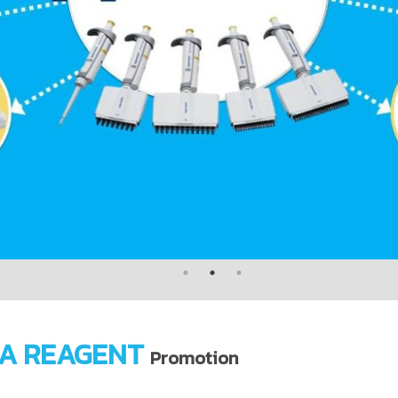
A REAGENT
Promotion