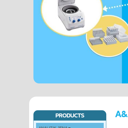
A&
PRODUCTS