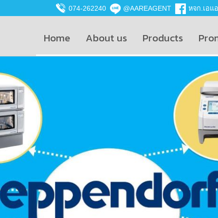
074-262240
@AAREAGENT
หจก.เอแอน
Home
About us
Products
Pro