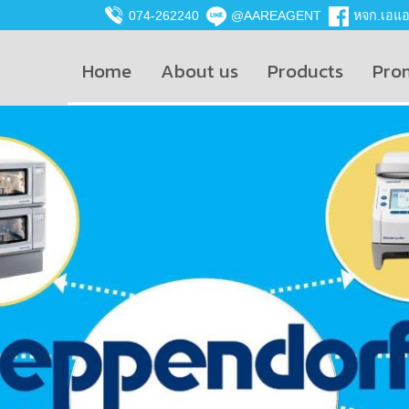
074-262240
@AAREAGENT
หจก.เอแอน
Home
About us
Products
Pro