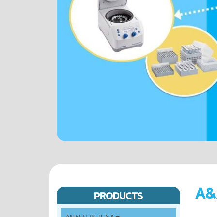
A&
PRODUCTS