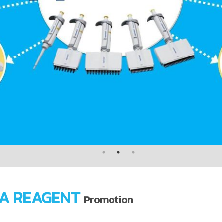
A REAGENT
Promotion