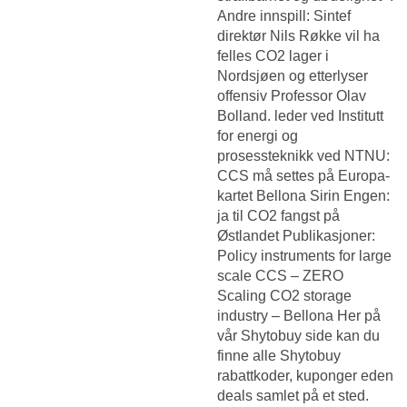
Andre innspill: Sintef
direktør Nils Røkke vil ha
felles CO2 lager i
Nordsjøen og etterlyser
offensiv Professor Olav
Bolland. leder ved Institutt
for energi og
prosessteknikk ved NTNU:
CCS må settes på Europa-
kartet Bellona Sirin Engen:
ja til CO2 fangst på
Østlandet Publikasjoner:
Policy instruments for large
scale CCS – ZERO
Scaling CO2 storage
industry – Bellona Her på
vår Shytobuy side kan du
finne alle Shytobuy
rabattkoder, kuponger eden
deals samlet på et sted.