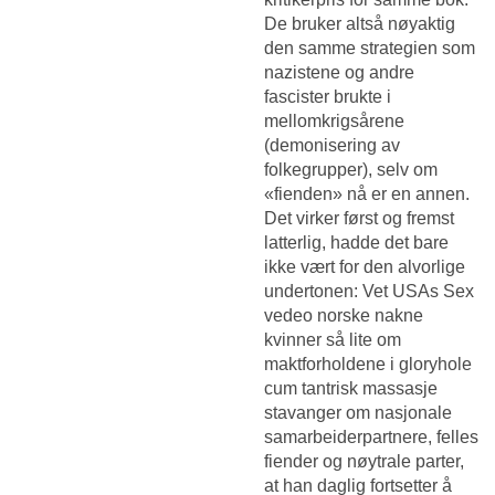
De bruker altså nøyaktig
den samme strategien som
nazistene og andre
fascister brukte i
mellomkrigsårene
(demonisering av
folkegrupper), selv om
«fienden» nå er en annen.
Det virker først og fremst
latterlig, hadde det bare
ikke vært for den alvorlige
undertonen: Vet USAs
Sex
vedeo norske nakne
kvinner
så lite om
maktforholdene i gloryhole
cum tantrisk massasje
stavanger om nasjonale
samarbeiderpartnere, felles
fiender og nøytrale parter,
at han daglig fortsetter å