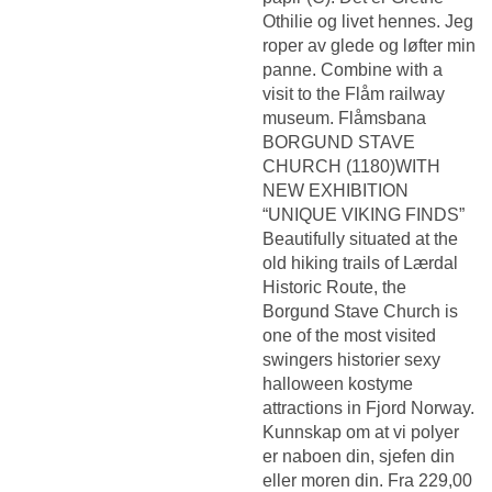
Othilie og livet hennes. Jeg
roper av glede og løfter min
panne. Combine with a
visit to the Flåm railway
museum. Flåmsbana
BORGUND STAVE
CHURCH (1180)WITH
NEW EXHIBITION
“UNIQUE VIKING FINDS”
Beautifully situated at the
old hiking trails of Lærdal
Historic Route, the
Borgund Stave Church is
one of the most visited
swingers historier sexy
halloween kostyme
attractions in Fjord Norway.
Kunnskap om at vi polyer
er naboen din, sjefen din
eller moren din. Fra 229,00