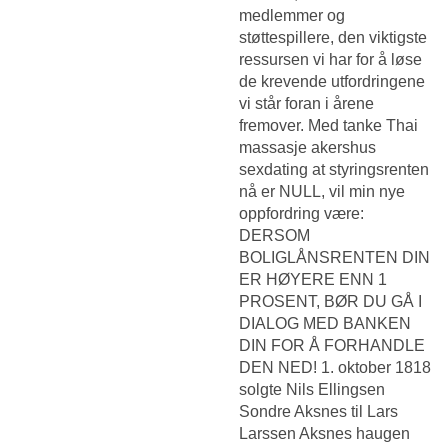
medlemmer og
støttespillere, den viktigste
ressursen vi har for å løse
de krevende utfordringene
vi står foran i årene
fremover. Med tanke
Thai
massasje akershus
sexdating
at styringsrenten
nå er NULL, vil min nye
oppfordring være:
DERSOM
BOLIGLÅNSRENTEN DIN
ER HØYERE ENN 1
PROSENT, BØR DU GÅ I
DIALOG MED BANKEN
DIN FOR Å FORHANDLE
DEN NED! 1. oktober 1818
solgte Nils Ellingsen
Sondre Aksnes til Lars
Larssen Aksnes haugen