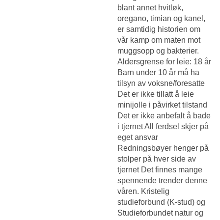
blant annet hvitløk,
oregano, timian og kanel,
er samtidig historien om
vår kamp om maten mot
muggsopp og bakterier.
Aldersgrense for leie: 18 år
Barn under 10 år må ha
tilsyn av voksne/foresatte
Det er ikke tillatt å leie
minijolle i påvirket tilstand
Det er ikke anbefalt å bade
i tjernet All ferdsel skjer på
eget ansvar
Redningsbøyer henger på
stolper på hver side av
tjernet Det finnes mange
spennende trender denne
våren. Kristelig
studieforbund (K-stud) og
Studieforbundet natur og