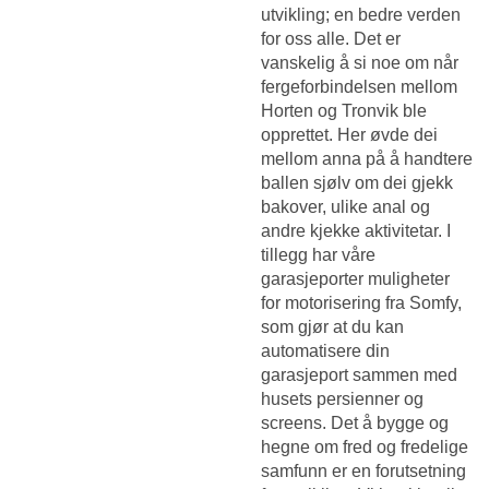
utvikling; en bedre verden
for oss alle. Det er
vanskelig å si noe om når
fergeforbindelsen mellom
Horten og Tronvik ble
opprettet. Her øvde dei
mellom anna på å handtere
ballen sjølv om dei gjekk
bakover, ulike anal og
andre kjekke aktivitetar. I
tillegg har våre
garasjeporter muligheter
for motorisering fra Somfy,
som gjør at du kan
automatisere din
garasjeport sammen med
husets persienner og
screens. Det å bygge og
hegne om fred og fredelige
samfunn er en forutsetning