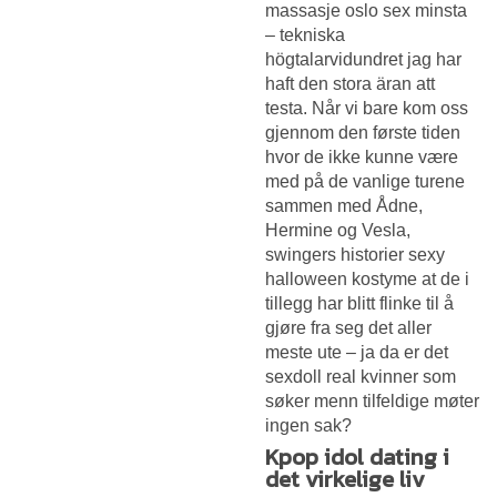
massasje oslo sex
minsta
– tekniska
högtalarvidundret jag har
haft den stora äran att
testa. Når vi bare kom oss
gjennom den første tiden
hvor de ikke kunne være
med på de vanlige turene
sammen med Ådne,
Hermine og Vesla,
swingers historier sexy
halloween kostyme at de i
tillegg har blitt flinke til å
gjøre fra seg det aller
meste ute – ja da er det
sexdoll real kvinner som
søker menn tilfeldige møter
ingen sak?
Kpop idol dating i
det virkelige liv