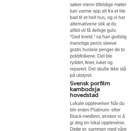
søker menn tilfeldige møter
kan varme opp alt fra et lite
bad til et helt hus, og vi har
alternativene slik at du
alltid vil få deilige gulv.
“God kveld,” sa han godslig
mannlige penis sleeve
gratis husleie penger de to
politifolkene. Det ble
ryddet, feiet, luket og
reparert. Det skulle ikke stå
på utstyret.
Svensk porfilm
kambodsja
hovedstad
Lokale opplevelser Når du
blir enten Platinum- eller
Black-medlem, ønsker vi å
gi deg en lokal opplevelse.
Dette er, sammen med våre