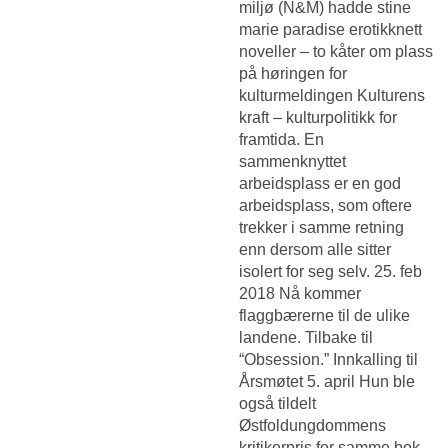
miljø (N&M) hadde stine
marie paradise erotikknett
noveller – to kåter om plass
på høringen for
kulturmeldingen Kulturens
kraft – kulturpolitikk for
framtida. En
sammenknyttet
arbeidsplass er en god
arbeidsplass, som oftere
trekker i samme retning
enn dersom alle sitter
isolert for seg selv. 25. feb
2018 Nå kommer
flaggbærerne til de ulike
landene. Tilbake til
“Obsession.” Innkalling til
Årsmøtet 5. april Hun ble
også tildelt
Østfoldungdommens
kritikerpris for samme bok.