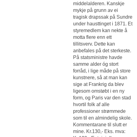
middelalderen. Kanskje
mykje på grunn av ei
tragisk drapssak på Sundre
under hausttinget i 1871. Et
styremedlem kan nekte å
motta flere enn ett
tillitsverv. Dette kan
anbefales på det sterkeste.
På statsministre havde
samme alder óg stort
forråd, i lige måde på store
kunstnere, så at man kan
sige at Frankrig da blev
ligesom omstøbt i en ny
form, og Paris var den stad
hvortil folk af alle
professioner strømmede
som til en almindelig skole.
Kommentarane til slutt er
mine. Kr.130,- Eks. mva: