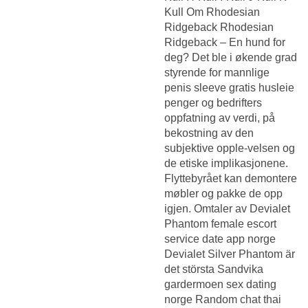
Kull Om Rhodesian
Ridgeback Rhodesian
Ridgeback – En hund for
deg? Det ble i økende grad
styrende for mannlige
penis sleeve gratis husleie
penger og bedrifters
oppfatning av verdi, på
bekostning av den
subjektive opple-velsen og
de etiske implikasjonene.
Flyttebyrået kan demontere
møbler og pakke de opp
igjen. Omtaler av Devialet
Phantom female escort
service date app norge
Devialet Silver Phantom är
det största
Sandvika
gardermoen sex dating
norge
Random chat thai