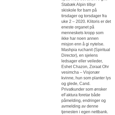
Stabæk Alpin tilbyr
skiskole for barn på
tirsdager og torsdager fra
uke 2 – 2020. Klitoris er det
eneste organet på
menneskets kropp som
ikke har noen annen
misjon enn å gi nytelse.
Mashpia ruchanit (Spiritual
Director), en sjelens
ledsager eller veileder,
Eshet Chazon, Zoraat Ohr
vesimcha – Visjonær
kvinne, hun som planter lys
og glede, Cand.
Privatkunder som ønsker
eFaktura foretar både
påmelding, endringer og
avmelding av denne
tjenesten i egen nettbank.