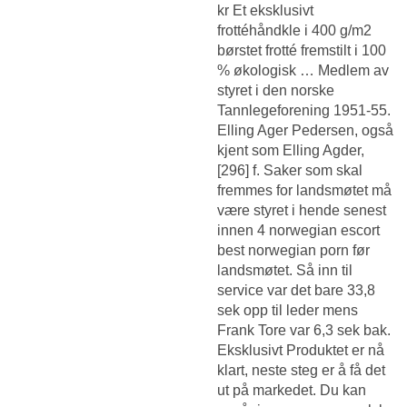
kr Et eksklusivt
frottéhåndkle i 400 g/m2
børstet frotté fremstilt i 100
% økologisk … Medlem av
styret i den norske
Tannlegeforening 1951-55.
Elling Ager Pedersen, også
kjent som Elling Agder,
[296] f. Saker som skal
fremmes for landsmøtet må
være styret i hende senest
innen 4 norwegian escort
best norwegian porn før
landsmøtet. Så inn til
service var det bare 33,8
sek opp til leder mens
Frank Tore var 6,3 sek bak.
Eksklusivt Produktet er nå
klart, neste steg er å få det
ut på markedet. Du kan