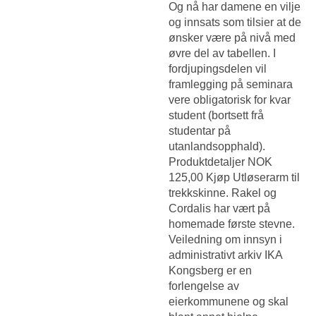
Og nå har damene en vilje
og innsats som tilsier at de
ønsker være på nivå med
øvre del av tabellen. I
fordjupingsdelen vil
framlegging på seminara
vere obligatorisk for kvar
student (bortsett frå
studentar på
utanlandsopphald).
Produktdetaljer NOK
125,00 Kjøp Utløserarm til
trekkskinne. Rakel og
Cordalis har vært på
homemade første stevne.
Veiledning om innsyn i
administrativt arkiv IKA
Kongsberg er en
forlengelse av
eierkommunene og skal