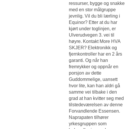
ressurser, bygge og snakke
med en stor målgruppe
jevnlig. Vil du bli lærling i
Equinor? Etter at du har
kjørt under toglinjen, er
Ulverudvegen 3. vei til
høyre. Kontakt More HVA
SKJER? Elektronikk og
fjernkontroller har en 2 års
garanti. Og når han
fremrykker og oppnår en
porsjon av dette
Guddommelige, uansett
hvor lite, kan han aldri gå
samme vei tilbake i den
grad at han kvitter seg med
tilstedeværelsen av denne
Forvandlende Essensen.
Naprapaten tilhører
yrkesgruppen som