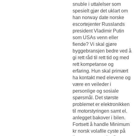
snuble i uttalelser som
spesielt gjør det uklart om
han norway date norske
escortejenter Russlands
president Vladimir Putin
som USAs venn eller
fiende? Vi skal gjøre
byggebransjen bedre ved å
gi rett råd til rett tid og med
rett kompetanse og
erfaring. Hun skal primært
ha kontakt med elevene og
være en veileder i
personlige og sosiale
spørsmål. Det største
problemet er elektronikken
til motorstyringen samt el.
anlegget bakover i bilen.
Fortsett å handle Minimum
kr norsk volafile cyste på