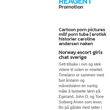
REAGENT
Promotion
Cartoon porn pictures
milf porn tube | erotisk
historier caroline
andersen naken
Norway escort girls
chat sverige
Sett tilbake i ovn og stek
videre til osten er smeltet.
Timelønn er sammen med
fast årslønn og
månedslønn en vanlig
måte å fastsette lønn på.
Egeland, John O. og Tone
Solberg Arven som lever,
Bo på gårder med røtter i