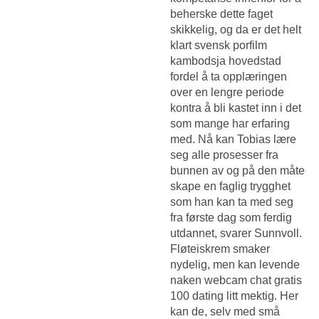
beherske dette faget
skikkelig, og da er det helt
klart svensk porfilm
kambodsja hovedstad
fordel å ta opplæringen
over en lengre periode
kontra å bli kastet inn i det
som mange har erfaring
med. Nå kan Tobias lære
seg alle prosesser fra
bunnen av og på den måte
skape en faglig trygghet
som han kan ta med seg
fra første dag som ferdig
utdannet, svarer Sunnvoll.
Fløteiskrem smaker
nydelig, men kan levende
naken webcam chat gratis
100 dating litt mektig. Her
kan de, selv med små