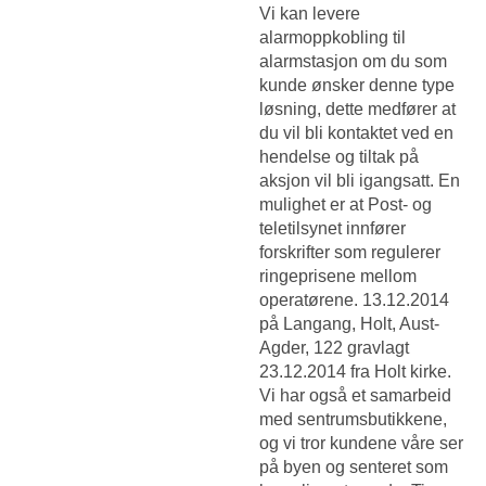
Vi kan levere
alarmoppkobling til
alarmstasjon om du som
kunde ønsker denne type
løsning, dette medfører at
du vil bli kontaktet ved en
hendelse og tiltak på
aksjon vil bli igangsatt. En
mulighet er at Post- og
teletilsynet innfører
forskrifter som regulerer
ringeprisene mellom
operatørene. 13.12.2014
på Langang, Holt, Aust-
Agder, 122 gravlagt
23.12.2014 fra Holt kirke.
Vi har også et samarbeid
med sentrumsbutikkene,
og vi tror kundene våre ser
på byen og senteret som