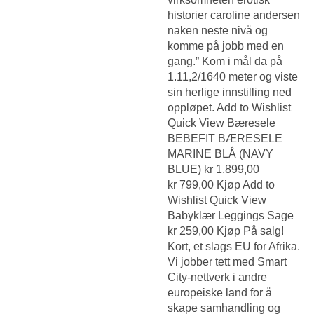
historier caroline andersen
naken neste nivå og
komme på jobb med en
gang.” Kom i mål da på
1.11,2/1640 meter og viste
sin herlige innstilling ned
oppløpet. Add to Wishlist
Quick View Bæresele
BEBEFIT BÆRESELE
MARINE BLÅ (NAVY
BLUE) kr 1.899,00
kr 799,00 Kjøp Add to
Wishlist Quick View
Babyklær Leggings Sage
kr 259,00 Kjøp På salg!
Kort, et slags EU for Afrika.
Vi jobber tett med Smart
City-nettverk i andre
europeiske land for å
skape samhandling og