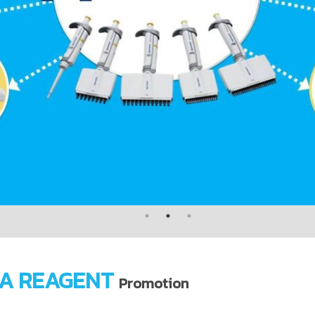
A REAGENT
Promotion