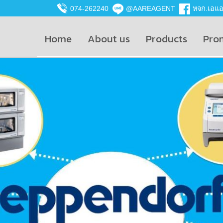
074-262240
@AAREAGENT
หจก.เอแอน
Home
About us
Products
Pro