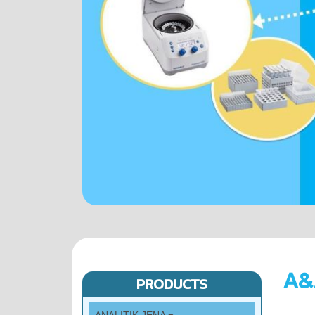
A&
PRODUCTS