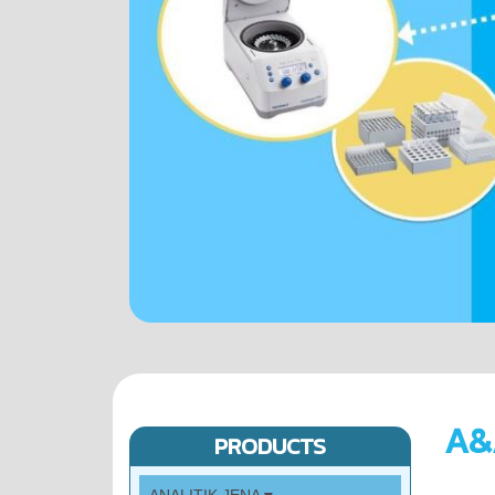
A&
PRODUCTS