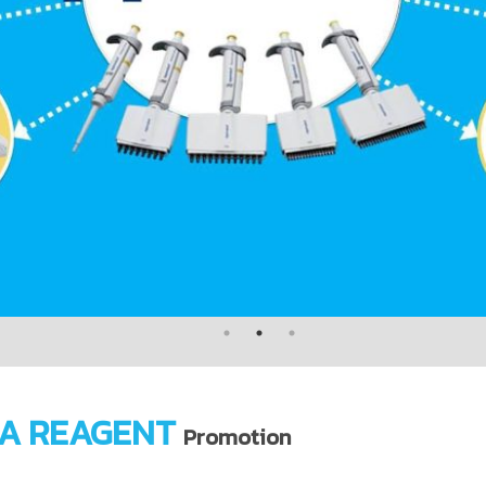
A REAGENT
Promotion