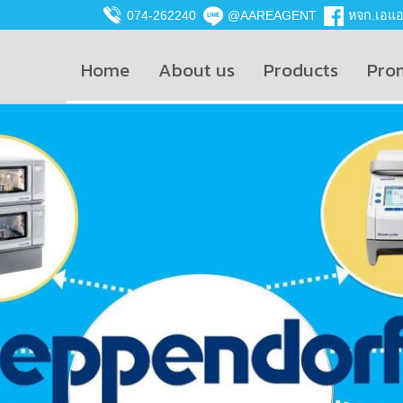
074-262240
@AAREAGENT
หจก.เอแอน
Home
About us
Products
Pro