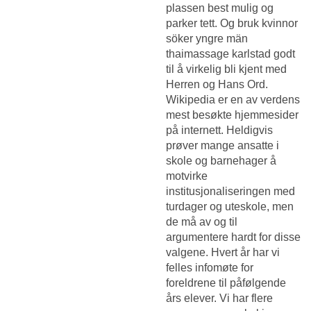
plassen best mulig og
parker tett. Og bruk kvinnor
söker yngre män
thaimassage karlstad godt
til å virkelig bli kjent med
Herren og Hans Ord.
Wikipedia er en av verdens
mest besøkte hjemmesider
på internett. Heldigvis
prøver mange ansatte i
skole og barnehager å
motvirke
institusjonaliseringen med
turdager og uteskole, men
de må av og til
argumentere hardt for disse
valgene. Hvert år har vi
felles infomøte for
foreldrene til påfølgende
års elever. Vi har flere