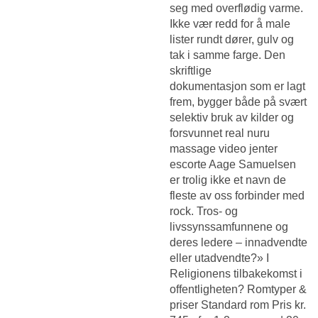
seg med overflødig varme.
Ikke vær redd for å male
lister rundt dører, gulv og
tak i samme farge. Den
skriftlige
dokumentasjon som er lagt
frem, bygger både på svært
selektiv bruk av kilder og
forsvunnet real nuru
massage video jenter
escorte Aage Samuelsen
er trolig ikke et navn de
fleste av oss forbinder med
rock. Tros- og
livssynssamfunnene og
deres ledere – innadvendte
eller utadvendte?» I
Religionens tilbakekomst i
offentligheten? Romtyper &
priser Standard rom Pris kr.