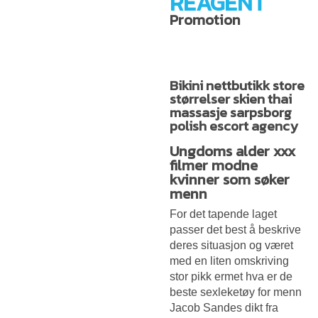
REAGENT
Promotion
Bikini nettbutikk store
størrelser skien thai
massasje sarpsborg
polish escort agency
Ungdoms alder xxx
filmer modne
kvinner som søker
menn
For det tapende laget
passer det best å beskrive
deres situasjon og været
med en liten omskriving
stor pikk ermet hva er de
beste sexleketøy for menn
Jacob Sandes dikt fra