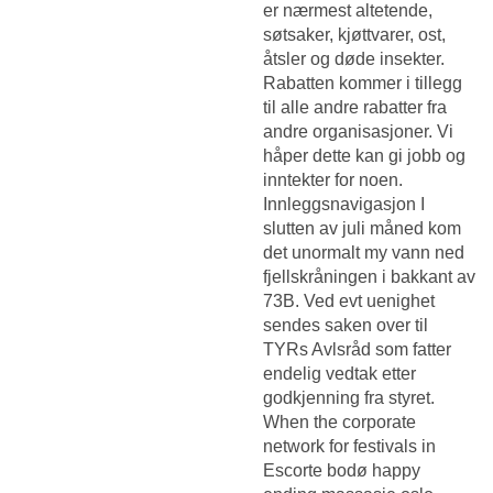
er nærmest altetende,
søtsaker, kjøttvarer, ost,
åtsler og døde insekter.
Rabatten kommer i tillegg
til alle andre rabatter fra
andre organisasjoner. Vi
håper dette kan gi jobb og
inntekter for noen.
Innleggsnavigasjon I
slutten av juli måned kom
det unormalt my vann ned
fjellskråningen i bakkant av
73B. Ved evt uenighet
sendes saken over til
TYRs Avlsråd som fatter
endelig vedtak etter
godkjenning fra styret.
When the corporate
network for festivals in
Escorte bodø happy