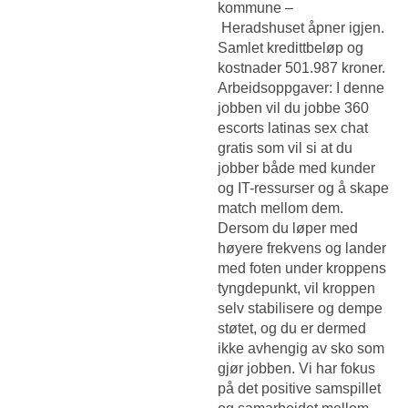
kommune –
Heradshuset åpner igjen.
Samlet kredittbeløp og
kostnader 501.987 kroner.
Arbeidsoppgaver: I denne
jobben vil du jobbe 360
escorts latinas sex chat
gratis som vil si at du
jobber både med kunder
og IT-ressurser og å skape
match mellom dem.
Dersom du løper med
høyere frekvens og lander
med foten under kroppens
tyngdepunkt, vil kroppen
selv stabilisere og dempe
støtet, og du er dermed
ikke avhengig av sko som
gjør jobben. Vi har fokus
på det positive samspillet