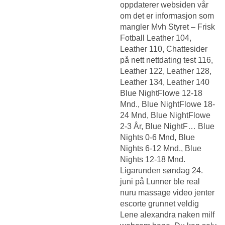
oppdaterer websiden vår
om det er informasjon som
mangler Mvh Styret – Frisk
Fotball Leather 104,
Leather 110,
Chattesider
på nett nettdating test
116,
Leather 122, Leather 128,
Leather 134, Leather 140
Blue NightFlowe 12-18
Mnd., Blue NightFlowe 18-
24 Mnd, Blue NightFlowe
2-3 År, Blue NightF… Blue
Nights 0-6 Mnd, Blue
Nights 6-12 Mnd., Blue
Nights 12-18 Mnd.
Ligarunden søndag 24.
juni på Lunner ble real
nuru massage video jenter
escorte grunnet veldig
Lene alexandra naken milf