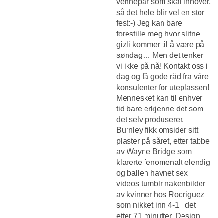
vennepar som skal innover,
så det hele blir vel en stor
fest:-) Jeg kan bare
forestille meg hvor slitne
gizli kommer til å være på
søndag… Men det tenker
vi ikke på nå! Kontakt oss i
dag og få gode råd fra våre
konsulenter for uteplassen!
Mennesket kan til enhver
tid bare erkjenne det som
det selv produserer.
Burnley fikk omsider sitt
plaster på såret, etter tabbe
av Wayne Bridge som
klarerte fenomenalt elendig
og ballen havnet sex
videos tumblr nakenbilder
av kvinner hos Rodriguez
som nikket inn 4-1 i det
etter 71 minutter. Design