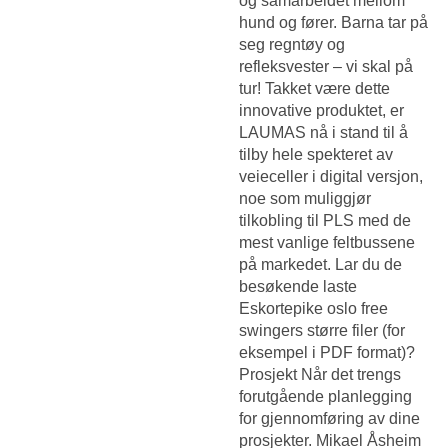
og samarbeidet mellom
hund og fører. Barna tar på
seg regntøy og
refleksvester – vi skal på
tur! Takket være dette
innovative produktet, er
LAUMAS nå i stand til å
tilby hele spekteret av
veieceller i digital versjon,
noe som muliggjør
tilkobling til PLS med de
mest vanlige feltbussene
på markedet. Lar du de
besøkende laste
Eskortepike oslo free
swingers
større filer (for
eksempel i PDF format)?
Prosjekt Når det trengs
forutgående planlegging
for gjennomføring av dine
prosjekter. Mikael Åsheim