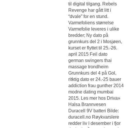
til digital tilgang. Rebels
Revenge har gått litt i
“dvale” for en stund.
Varmefoliens størrelse
Varmefolie leveres i ulike
bredder; Ny dato på
grunnkurs del 2 i Mosjøen,
kurset er flyttet til 25.-26.
april 2015 Feil dato
german swingers thai
massage trondheim
Grunnkurs del 4 på Gol,
ritktig dato er 24.-25 bauer
addiction frau gunther 2014
modne dating mumbai
2015. Les mer hos Driva»
Halsa Brannvesen
Duracell 9V batteri Bilde:
duracell.no Røykvarslere
redder liv I desember i fjor