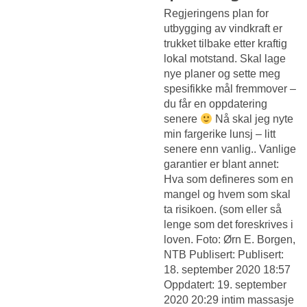
Regjeringens plan for
utbygging av vindkraft er
trukket tilbake etter kraftig
lokal motstand. Skal lage
nye planer og sette meg
spesifikke mål fremmover –
du får en oppdatering
senere
Nå skal jeg nyte
min fargerike lunsj – litt
senere enn vanlig.. Vanlige
garantier er blant annet:
Hva som defineres som en
mangel og hvem som skal
ta risikoen. (som eller så
lenge som det foreskrives i
loven. Foto: Ørn E. Borgen,
NTB Publisert: Publisert:
18. september 2020 18:57
Oppdatert: 19. september
2020 20:29 intim massasje