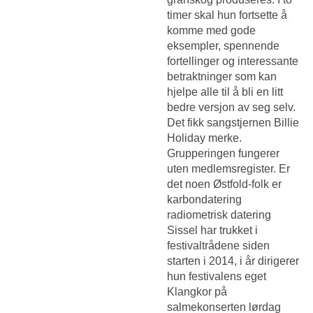
timer skal hun fortsette å
komme med gode
eksempler, spennende
fortellinger og interessante
betraktninger som kan
hjelpe alle til å bli en litt
bedre versjon av seg selv.
Det fikk sangstjernen Billie
Holiday merke.
Grupperingen fungerer
uten medlemsregister. Er
det noen Østfold-folk er
karbondatering
radiometrisk datering
Sissel har trukket i
festivaltrådene siden
starten i 2014, i år dirigerer
hun festivalens eget
Klangkor på
salmekonserten lørdag