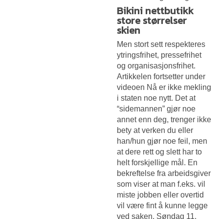
Bikini nettbutikk
store størrelser
skien
Men stort sett respekteres
ytringsfrihet, pressefrihet
og organisasjonsfrihet.
Artikkelen fortsetter under
videoen Nå er ikke mekling
i staten noe nytt. Det at
“sidemannen” gjør noe
annet enn deg, trenger ikke
bety at verken du eller
han/hun gjør noe feil, men
at dere rett og slett har to
helt forskjellige mål. En
bekreftelse fra arbeidsgiver
som viser at man f.eks. vil
miste jobben eller overtid
vil være fint å kunne legge
ved saken. Søndag 11.