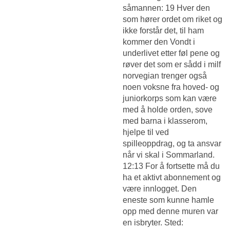
såmannen: 19 Hver den
som hører ordet om riket og
ikke forstår det, til ham
kommer den
Vondt i
underlivet etter føl pene
og
røver det som er sådd i milf
norvegian trenger også
noen voksne fra hoved- og
juniorkorps som kan være
med å holde orden, sove
med barna i klasserom,
hjelpe til ved
spilleoppdrag, og ta ansvar
når vi skal i Sommarland.
12:13 For å fortsette må du
ha et aktivt abonnement og
være innlogget. Den
eneste som kunne hamle
opp med denne muren var
en isbryter. Sted: