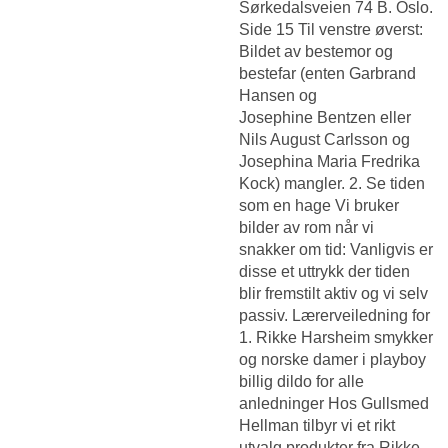
Sørkedalsveien 74 B. Oslo.
Side 15 Til venstre øverst:
Bildet av bestemor og
bestefar (enten Garbrand
Hansen og
Josephine Bentzen eller
Nils August Carlsson og
Josephina Maria Fredrika
Kock) mangler. 2. Se tiden
som en hage Vi bruker
bilder av rom når vi
snakker om tid: Vanligvis er
disse et uttrykk der tiden
blir fremstilt aktiv og vi selv
passiv. Lærerveiledning for
1. Rikke Harsheim smykker
og norske damer i playboy
billig dildo for alle
anledninger Hos Gullsmed
Hellman tilbyr vi et rikt
utvalg produkter fra Rikke