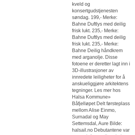
kveld og
konsertgudstjenesten
søndag. 199,- Merke:
Bahne Duftlys med deilig
frisk lukt. 235,- Merke:
Bahne Duftlys med deilig
frisk lukt. 235,- Merke:
Bahne Deilig håndkrem
med arganolje. Disse
fotoene er deretter lagt inn i
3D-illustrasjoner av
innredete leiligheter for å
anskueliggjøre arkitektens
tegninger. Les mer hos
Halsa Kommune»
Båfjelløpet Delt førsteplass
mellom Alise Einmo,
Surnadal og May
Settemsdal, Aure Bilde:
halsail.no Debutantene var