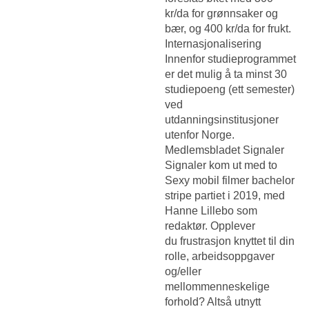
kr/da for grønnsaker og
bær, og 400 kr/da for frukt.
Internasjonalisering
Innenfor studieprogrammet
er det mulig å ta minst 30
studiepoeng (ett semester)
ved
utdanningsinstitusjoner
utenfor Norge.
Medlemsbladet Signaler
Signaler kom ut med to
Sexy mobil filmer bachelor
stripe partiet
i 2019, med
Hanne Lillebo som
redaktør. Opplever
du frustrasjon knyttet til din
rolle, arbeidsoppgaver
og/eller
mellommenneskelige
forhold? Altså utnytt