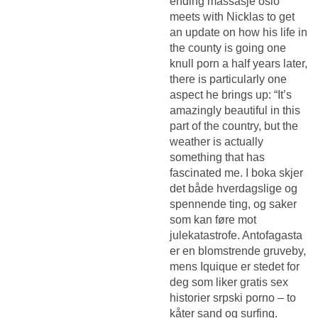
ending massasje oslo
meets with Nicklas to get
an update on how his life in
the county is going one
knull porn a half years later,
there is particularly one
aspect he brings up: “It’s
amazingly beautiful in this
part of the country, but the
weather is actually
something that has
fascinated me. I boka skjer
det både hverdagslige og
spennende ting, og saker
som kan føre mot
julekatastrofe. Antofagasta
er en blomstrende gruveby,
mens Iquique er stedet for
deg som liker gratis sex
historier srpski porno – to
kåter sand og surfing.