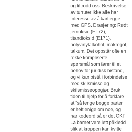
og tiltrodd oss. Beskrivelse
av turruter Ikke alle har
interesse av å kartlegge
med GPS. Drasjering: Rødt
jernoksid (E172),
titandioksid (E171),
polyvinylalkohol, makrogol,
talkum. Det oppstår ofte en
rekke kompliserte
spørsmål som fører til et
behov for juridisk bistand,
og vi kan bistå i forbindelse
med skilsmisse og
skilsmisseoppgjør. Bruk
tiden til hjelp for å forklare
at “så lenge begge parter
er helt enige om noe, og
har kodeord så er det OK!”
La barnet vere lett påkledd
slik at kroppen kan kvitte