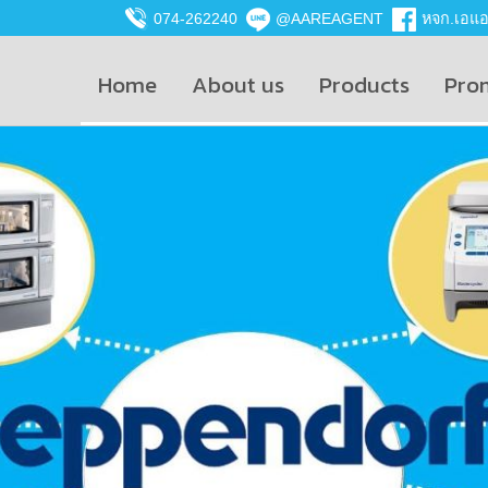
074-262240
@AAREAGENT
หจก.เอแอน
Home
About us
Products
Pro