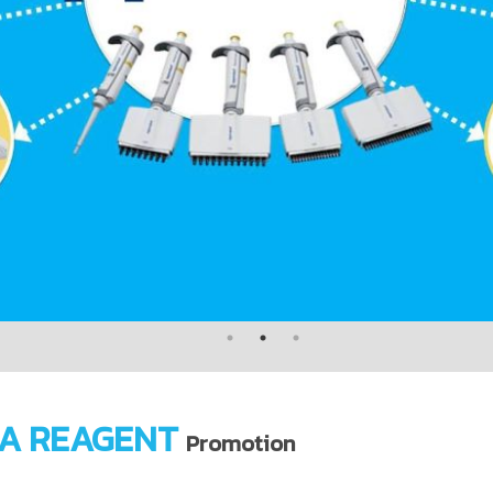
A REAGENT
Promotion