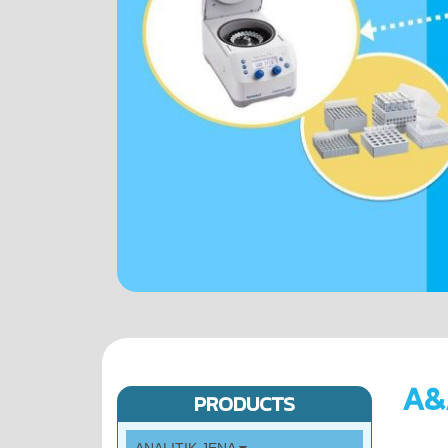
A&
PRODUCTS