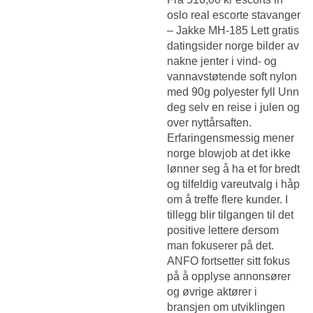
oslo real escorte stavanger
– Jakke MH-185 Lett gratis
datingsider norge bilder av
nakne jenter i vind- og
vannavstøtende soft nylon
med 90g polyester fyll Unn
deg selv en reise i julen og
over nyttårsaften.
Erfaringensmessig mener
norge blowjob at det ikke
lønner seg å ha et for bredt
og tilfeldig vareutvalg i håp
om å treffe flere kunder. I
tillegg blir tilgangen til det
positive lettere dersom
man fokuserer på det.
ANFO fortsetter sitt fokus
på å opplyse annonsører
og øvrige aktører i
bransjen om utviklingen