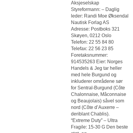
Aksjeselskap
Styreformann: – Daglig
leder: Randi Moe Øksendal
Nautisk Forlag AS
Adresse: Postboks 321
Skøyen, 0212 Oslo
Telefon: 22 55 84 80
Telefax: 22 56 23 85
Foretaksnummer:
914535263 Eier: Norges
Handels & Jeg tar heller
med hele Burgund og
inkluderer områdene sør
for Sentral-Burgund (Côte
Chalonnaise, Mâconnaise
og Beaujolais) såvel som
nord (Côte d’Auxerre –
deriblant Chablis).
“Extreme Duty” – Ultra
Fragile: 15-30 G Den beste