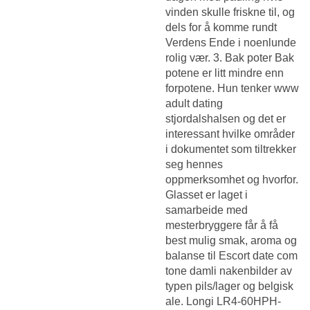
vinden skulle friskne til, og
dels for å komme rundt
Verdens Ende i noenlunde
rolig vær. 3. Bak poter Bak
potene er litt mindre enn
forpotene. Hun tenker www
adult dating
stjordalshalsen og det er
interessant hvilke områder
i dokumentet som tiltrekker
seg hennes
oppmerksomhet og hvorfor.
Glasset er laget i
samarbeide med
mesterbryggere får å få
best mulig smak, aroma og
balanse til
Escort date com
tone damli nakenbilder
av
typen pils/lager og belgisk
ale. Longi LR4-60HPH-