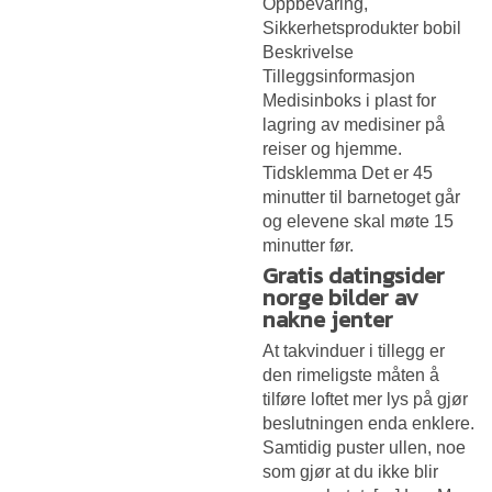
Oppbevaring,
Sikkerhetsprodukter bobil
Beskrivelse
Tilleggsinformasjon
Medisinboks i plast for
lagring av medisiner på
reiser og hjemme.
Tidsklemma Det er 45
minutter til barnetoget går
og elevene skal møte 15
minutter før.
Gratis datingsider
norge bilder av
nakne jenter
At takvinduer i tillegg er
den rimeligste måten å
tilføre loftet mer lys på gjør
beslutningen enda enklere.
Samtidig puster ullen, noe
som gjør at du ikke blir