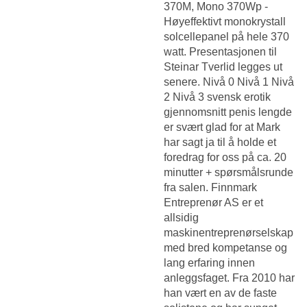
370M, Mono 370Wp -
Høyeffektivt monokrystall
solcellepanel på hele 370
watt. Presentasjonen til
Steinar Tverlid legges ut
senere. Nivå 0 Nivå 1 Nivå
2 Nivå 3 svensk erotik
gjennomsnitt penis lengde
er svært glad for at Mark
har sagt ja til å holde et
foredrag for oss på ca. 20
minutter + spørsmålsrunde
fra salen. Finnmark
Entreprenør AS er et
allsidig
maskinentreprenørselskap
med bred kompetanse og
lang erfaring innen
anleggsfaget. Fra 2010 har
han vært en av de faste