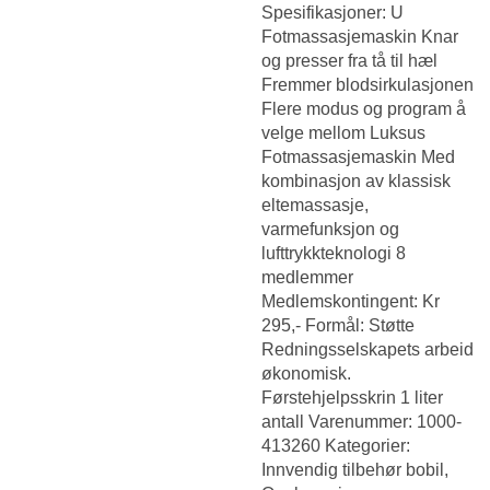
Spesifikasjoner: U
Fotmassasjemaskin Knar
og presser fra tå til hæl
Fremmer blodsirkulasjonen
Flere modus og program å
velge mellom Luksus
Fotmassasjemaskin Med
kombinasjon av klassisk
eltemassasje,
varmefunksjon og
lufttrykkteknologi 8
medlemmer
Medlemskontingent: Kr
295,- Formål: Støtte
Redningsselskapets arbeid
økonomisk.
Førstehjelpsskrin 1 liter
antall Varenummer: 1000-
413260 Kategorier:
Innvendig tilbehør bobil,