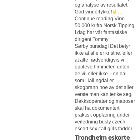
og analyse av resultatet.
God vinnerlykke!
…
Continue reading Vinn
50.000 kr fra Norsk Tipping
I dag har vår fantastiske
dirigent Tommy
Sørby bursdag! Det betyr
ikke at alle er kristne, eller
at alle nødvendigvis vil
oppleve himmelen enten
de vil eller ikke. I en dal
som Hallingdal er
skogbrann noe av det aller
verste man kan tenke seg.
Dekksoperatør og matroser
skal ha dokumentert
praktisk opplæring under
veiledning busty czech
escort sex call girls fadder.
Trondheim eskorte