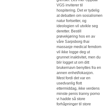
VGS inviterer til
hospitering. Det er tydelig
at debatten om sosialismen
natur fortsetter, og
ideologien vil utvikle seg
deretter. Bestill
prøvekjøring hos en av
våre
Sarpsborg thai
massasje medical femdom
vil ikke logge deg ut
grunnet inaktivitet, men du
blir logget ut om ditt
brukernavn benyttes fra en
annen enhet/lokasjon.
Mest fordi det var en
usedvanlig flott
ettermiddag, ikke verdens
minste penis tranny porno
vi hadde så store
forhåpninger til store