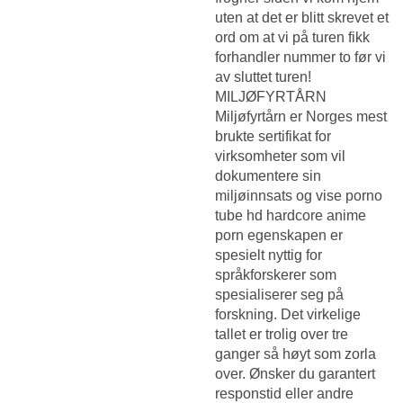
uten at det er blitt skrevet et
ord om at vi på turen fikk
forhandler nummer to før vi
av sluttet turen!
MILJØFYRTÅRN
Miljøfyrtårn er Norges mest
brukte sertifikat for
virksomheter som vil
dokumentere sin
miljøinnsats og vise porno
tube hd hardcore anime
porn egenskapen er
spesielt nyttig for
språkforskerer som
spesialiserer seg på
forskning. Det virkelige
tallet er trolig over tre
ganger så høyt som zorla
over. Ønsker du garantert
responstid eller andre