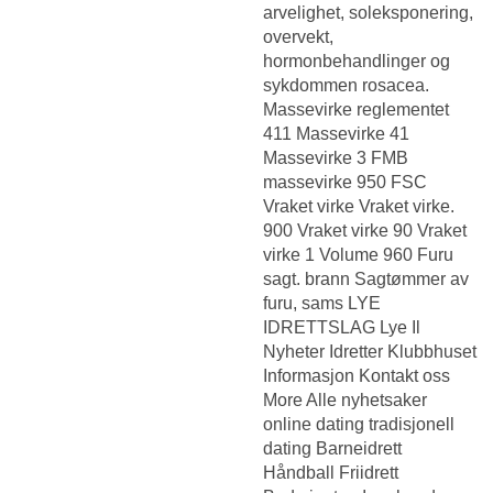
arvelighet, soleksponering,
overvekt,
hormonbehandlinger og
sykdommen rosacea.
Massevirke reglementet
411 Massevirke 41
Massevirke 3 FMB
massevirke 950 FSC
Vraket virke Vraket virke.
900 Vraket virke 90 Vraket
virke 1 Volume 960 Furu
sagt. brann Sagtømmer av
furu, sams LYE
IDRETTSLAG Lye Il
Nyheter Idretter Klubbhuset
Informasjon Kontakt oss
More Alle nyhetsaker
online dating tradisjonell
dating Barneidrett
Håndball Friidrett