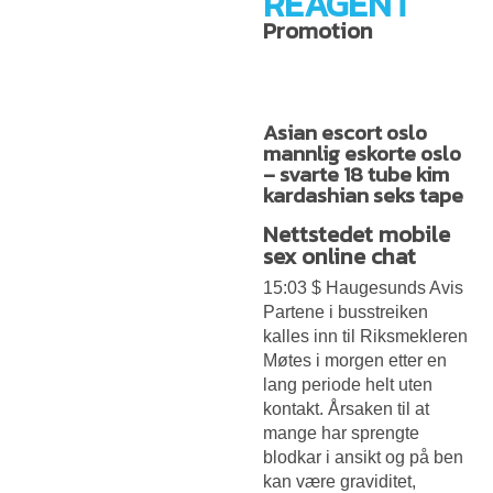
REAGENT
Promotion
Asian escort oslo
mannlig eskorte oslo
– svarte 18 tube kim
kardashian seks tape
Nettstedet mobile
sex online chat
15:03 $ Haugesunds Avis
Partene i busstreiken
kalles inn til Riksmekleren
Møtes i morgen etter en
lang periode helt uten
kontakt. Årsaken til at
mange har sprengte
blodkar i ansikt og på ben
kan være graviditet,