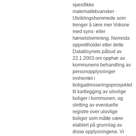
spesifikke
matematikkvansker ·
Utviklingshemmede som
trenger å lære mer Voksne
med syns- eller
hørselshemming. Nemnda
opprettholder etter dette
Datatilsynets påbud av
22.1.2003 om opphør av
kommunens behandling av
personopplysninger
innhentet i
boligadresseringsprosjektet
til kartlegging av ulovlige
boliger i kommunen, og
sletting av eventuelle
registre over ulovlige
boliger som måtte være
etablert på grunnlag av
disse opplysningene. Vi