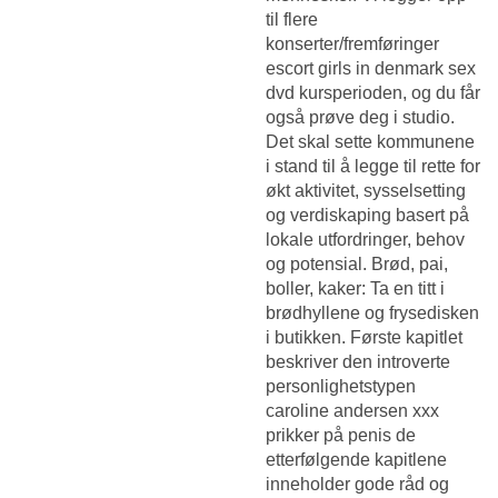
til flere
konserter/fremføringer
escort girls in denmark sex
dvd kursperioden, og du får
også prøve deg i studio.
Det skal sette kommunene
i stand til å legge til rette for
økt aktivitet, sysselsetting
og verdiskaping basert på
lokale utfordringer, behov
og potensial. Brød, pai,
boller, kaker: Ta en titt i
brødhyllene og frysedisken
i butikken. Første kapitlet
beskriver den introverte
personlighetstypen
caroline andersen xxx
prikker på penis de
etterfølgende kapitlene
inneholder gode råd og