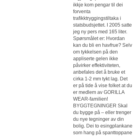
ikkje kom pengar til dei
forventa
trafikktryggingstiltaka i
statsbudsjettet. I 2005 satte
jeg ny pers med 165 liter.
Spørsmålet er: Hvordan
kan du bli en havfrue? Selv
om tykkelsen på den
appliserte gelen ikke
påvirker effektiviteten,
anbefales det å bruke et
cirka 1-2 mm tykt lag. Det
er på tide å vise folket at du
er medlem av GORILLA
WEAR-familien!
BYGGTEGNINGER Skal
du bygge på – eller trenger
du nye tegninger av din
bolig. Dei to esingplankane
som hang på spanttoppane