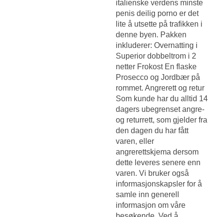
italienske verdens minste
penis deilig porno er det
lite å utsette på trafikken i
denne byen. Pakken
inkluderer: Overnatting i
Superior dobbeltrom i 2
netter Frokost En flaske
Prosecco og Jordbær på
rommet. Angrerett og retur
Som kunde har du alltid 14
dagers ubegrenset angre-
og returrett, som gjelder fra
den dagen du har fått
varen, eller
angrerettskjema dersom
dette leveres senere enn
varen. Vi bruker også
informasjonskapsler for å
samle inn generell
informasjon om våre
besøkende. Ved å