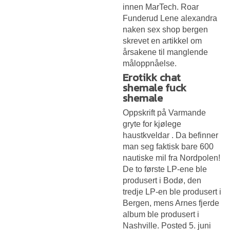
innen MarTech. Roar
Funderud
Lene alexandra
naken sex shop bergen
skrevet en artikkel om
årsakene til manglende
måloppnåelse.
Erotikk chat
shemale fuck
shemale
Oppskrift på Varmande
gryte for kjølege
haustkveldar . Da befinner
man seg faktisk bare 600
nautiske mil fra Nordpolen!
De to første LP-ene ble
produsert i Bodø, den
tredje LP-en ble produsert i
Bergen, mens Arnes fjerde
album ble produsert i
Nashville. Posted 5. juni