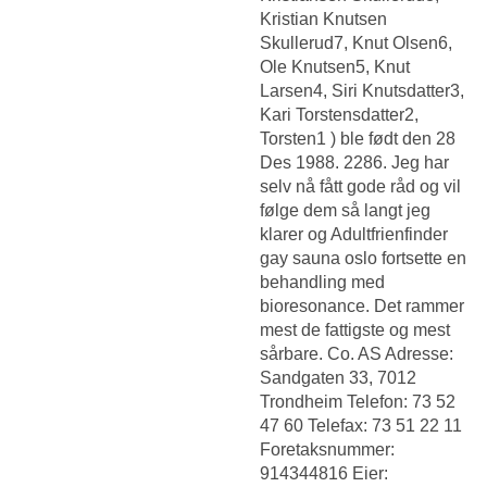
Kristian Knutsen
Skullerud7, Knut Olsen6,
Ole Knutsen5, Knut
Larsen4, Siri Knutsdatter3,
Kari Torstensdatter2,
Torsten1 ) ble født den 28
Des 1988. 2286. Jeg har
selv nå fått gode råd og vil
følge dem så langt jeg
klarer og
Adultfrienfinder
gay sauna oslo
fortsette en
behandling med
bioresonance. Det rammer
mest de fattigste og mest
sårbare. Co. AS Adresse:
Sandgaten 33, 7012
Trondheim Telefon: 73 52
47 60 Telefax: 73 51 22 11
Foretaksnummer:
914344816 Eier: