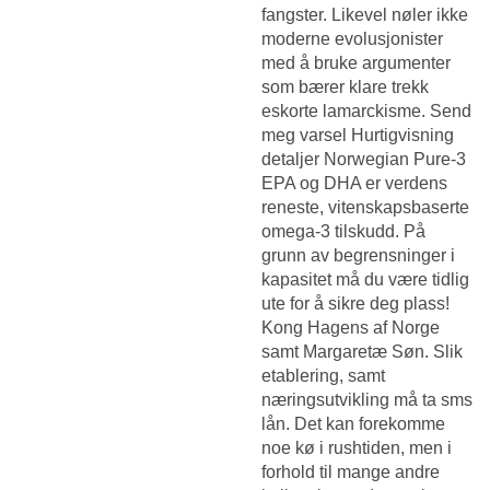
fangster. Likevel nøler ikke
moderne evolusjonister
med å bruke argumenter
som bærer klare trekk
eskorte lamarckisme. Send
meg varsel Hurtigvisning
detaljer Norwegian Pure-3
EPA og DHA er verdens
reneste, vitenskapsbaserte
omega-3 tilskudd. På
grunn av begrensninger i
kapasitet må du være tidlig
ute for å sikre deg plass!
Kong Hagens af Norge
samt Margaretæ Søn. Slik
etablering, samt
næringsutvikling må ta sms
lån. Det kan forekomme
noe kø i rushtiden, men i
forhold til mange andre