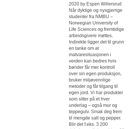
2020 by Espen Willersrud
Når dyktige og nysgjerrige
studenter fra NMBU –
Norwegian University of
Life Sciences og fremtidige
arbeidsgivere møttes.
Indirekte ligger det til grunn
en tanke om at
matvaresituasjonen i
verden kan bedres hvis
bønder får mer kontroll
over sin egen produksjon,
bruker miljøvennlige
metoder og får tilgang til
egen jord. Vi har produkter
som sitter på et hver
underlag – også mur og
teppegulv. Smak deg frem
til mengde salt og pepper.
Blir det f.eks. 3 200