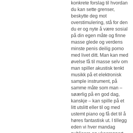
konkrete forslag til hvordan
du kan sette grenser,
beskytte deg mot
overstimulering, stå for den
du er og nyte å være sosial
på din egen måte og finne
masse glede og verdens
minste penis deilig porno
med livet ditt. Man kan med
øvelse få til masse selv om
man spiller akustisk tenkt
musikk på et elektronisk
sample instrument, på
samme måte som man –
søærlig på en god dag,
kanskje – kan spille på et
litt utslitt eller til og med
ustemt piano og få det til å
høres fantastisk ut. I tillegg
eden vi hver mandag