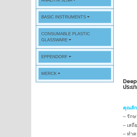
ANALITIK JENA
BASIC INSTRUMENTS
CONSUMABLE PLASTIC
GLASSWARE
EPPENDORF
MERCK
Deep 
ประเท
คุณลั
– รักษ
– เสถี
– ทำค