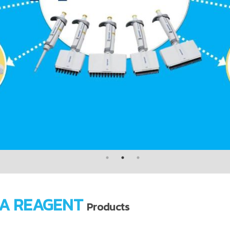
A REAGENT
Products