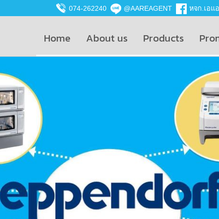
074-262240
@AAREAGENT
หจก.เอแอน
Home
About us
Products
Pro