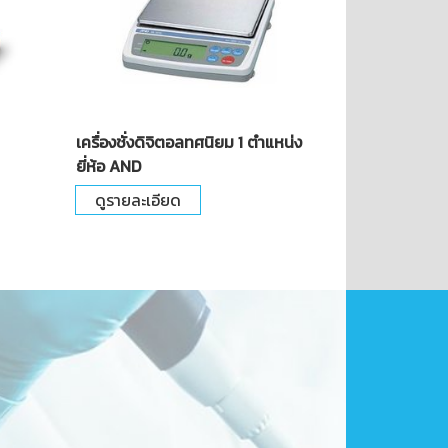
เครื่องชั่งดิจิตอลทศนิยม 1 ตำแหน่ง
ยี่ห้อ AND
ดูรายละเอียด