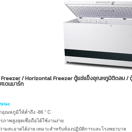
Freezer / Horizontal Freezer ตู้แช่แข็งอุณหภูมิติดลบ / ต
ศเดนมาร์ก
กษณะ
าอุณหภูมิให้ต่ำถึง -86 ° C
ยรภาพสูงสุดเชื่อถือได้ใช้งานง่าย
วามสะอาดได้ง่าย เหมาะสำหรับห้องปฏิบัติการและโรงพยาบาล