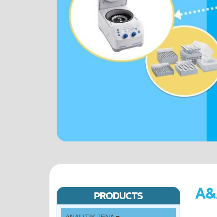
A&
PRODUCTS