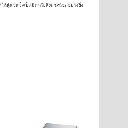
้แช่แข็งเป็นมิตรกับสิ่งแวดล้อมอย่างยิ่ง